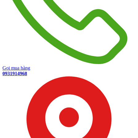
Gọi mua hàng
0931914968