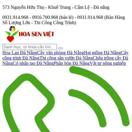
573 Nguyễn Hữu Thọ - Khuê Trung - Cẩm Lệ - Đà nẵng
0931.914.968 - 0916.700.968 (bán lẻ) - 0931.914.968 (Bán Hàng
Số Lượng Lớn - Thi Công Công Trình)
Hoa Lan Đà Nẵng
Cây văn phòng Đà Nẵng
Hạt giống Đà Nẵng
Cây
công trình Đà Nẵng
Thi công sân vườn Đà Nẵng
Chậu trồng cây Đà
Nẵng
Cỏ nhân tạo Đà Nẵng
Phân bón Đà Nẵng
Vật tư nông nghiệp