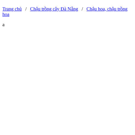
Trang chủ
/
Chậu trồng cây Đà Nẵng
/
Chậu hoa, chậu trồng
hoa
a