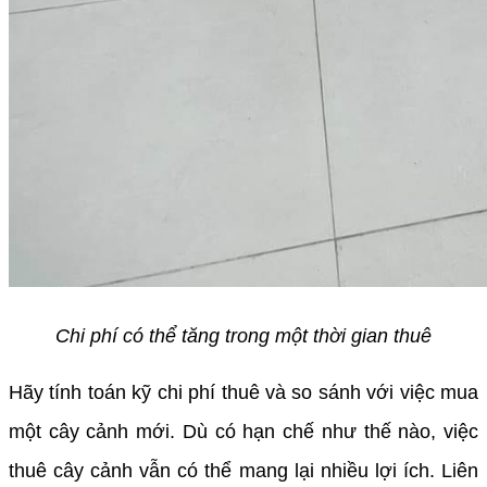
Chi phí có thể tăng trong một thời gian thuê
Hãy tính toán kỹ chi phí thuê và so sánh với việc mua
một cây cảnh mới. Dù có hạn chế như thế nào, việc
thuê cây cảnh vẫn có thể mang lại nhiều lợi ích. Liên