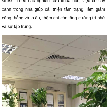
stress. Theo các nghiên cứu khoa học, việc có cây
xanh trong nhà giúp cải thiện tâm trạng, làm giảm
căng thẳng và lo âu, thậm chí còn tăng cường trí nhớ
và sự tập trung.