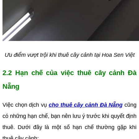
Ưu điểm vượt trội khi thuê cây cảnh tại Hoa Sen Việt
2.2 Hạn chế của việc thuê cây cảnh Đà
Nẵng
Việc chọn dịch vụ
cho thuê cây cảnh Đà Nẵng
cũng
có những hạn chế, bạn nên lưu ý trước khi quyết định
thuê. Dưới đây là một số hạn chế thường gặp khi
thuê cây cảnh: