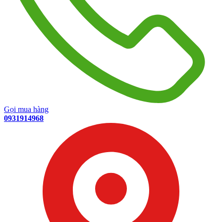
Gọi mua hàng
0931914968