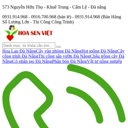
573 Nguyễn Hữu Thọ - Khuê Trung - Cẩm Lệ - Đà nẵng
0931.914.968 - 0916.700.968 (bán lẻ) - 0931.914.968 (Bán Hàng
Số Lượng Lớn - Thi Công Công Trình)
Hoa Lan Đà Nẵng
Cây văn phòng Đà Nẵng
Hạt giống Đà Nẵng
Cây
công trình Đà Nẵng
Thi công sân vườn Đà Nẵng
Chậu trồng cây Đà
Nẵng
Cỏ nhân tạo Đà Nẵng
Phân bón Đà Nẵng
Vật tư nông nghiệp