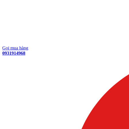
Gọi mua hàng
0931914968