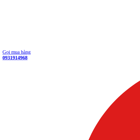
Gọi mua hàng
0931914968