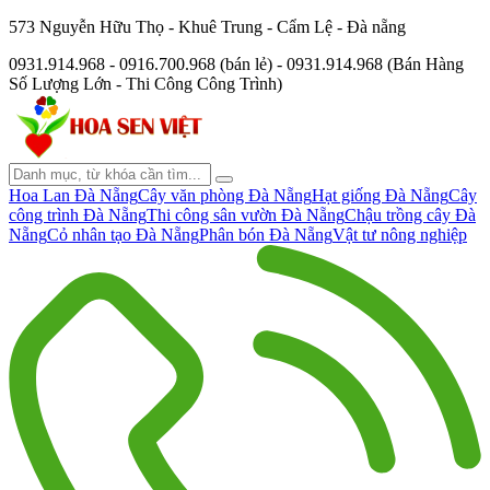
573 Nguyễn Hữu Thọ - Khuê Trung - Cẩm Lệ - Đà nẵng
0931.914.968 - 0916.700.968 (bán lẻ) - 0931.914.968 (Bán Hàng
Số Lượng Lớn - Thi Công Công Trình)
Hoa Lan Đà Nẵng
Cây văn phòng Đà Nẵng
Hạt giống Đà Nẵng
Cây
công trình Đà Nẵng
Thi công sân vườn Đà Nẵng
Chậu trồng cây Đà
Nẵng
Cỏ nhân tạo Đà Nẵng
Phân bón Đà Nẵng
Vật tư nông nghiệp