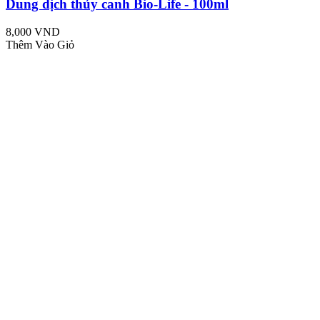
Dung dịch thủy canh Bio-Life - 100ml
8,000 VND
Thêm Vào Giỏ