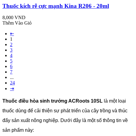
Thuốc kích rễ cực mạnh Kina R206 - 20ml
8,000 VND
Thêm Vào Giỏ
⇤
1
2
3
4
5
6
7
...
24
⇥
Thuốc điều hòa sinh trưởng ACRoots 10SL
là một loại
thuốc dùng để cải thiện sự phát triển của cây trồng và thúc
đẩy sản xuất nông nghiệp. Dưới đây là một số thông tin về
sản phẩm này: