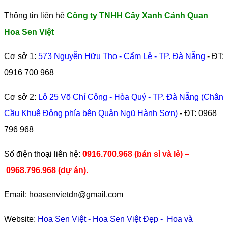
Thông tin liên hệ
Công ty TNHH Cây Xanh Cảnh Quan
Hoa Sen Việt
Cơ sở 1:
573 Nguyễn Hữu Thọ - Cẩm Lệ - TP. Đà Nẵng
- ĐT:
0916 700 968
Cơ sở 2:
Lô 25 Võ Chí Công - Hòa Quý - TP. Đà Nẵng (Chân
Cầu Khuê Đông phía bên Quận Ngũ Hành Sơn)
- ĐT:
0968
796 968
​Số điện thoại liên hệ:
0916.700.968 (bán sỉ và lẻ) –
0968.796.968
(
dự án).
Email: hoasenvietdn@gmail.com
Website:
Hoa Sen Việt
-
Hoa Sen Việt Đẹp
-
Hoa và