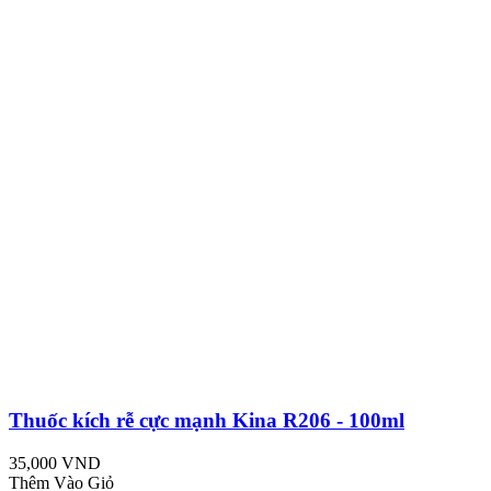
Thuốc kích rễ cực mạnh Kina R206 - 100ml
35,000 VND
Thêm Vào Giỏ