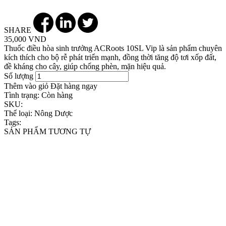
SHARE
35,000 VND
Thuốc điều hòa sinh trưởng ACRoots 10SL Vip là sản phẩm chuyên
kích thích cho bộ rễ phát triển mạnh, đồng thời tăng độ tơi xốp đất,
đề kháng cho cây, giúp chống phèn, mặn hiệu quả.
Số lượng
Thêm vào giỏ
Đặt hàng ngay
Tình trạng:
Còn hàng
SKU:
Thể loại:
Nông Dược
Tags:
SẢN PHẨM TƯƠNG TỰ