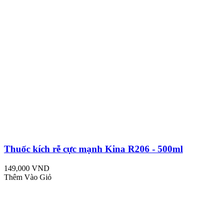
Thuốc kích rễ cực mạnh Kina R206 - 500ml
149,000 VND
Thêm Vào Giỏ