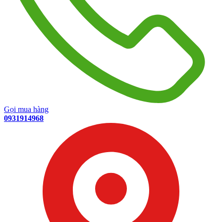
Gọi mua hàng
0931914968