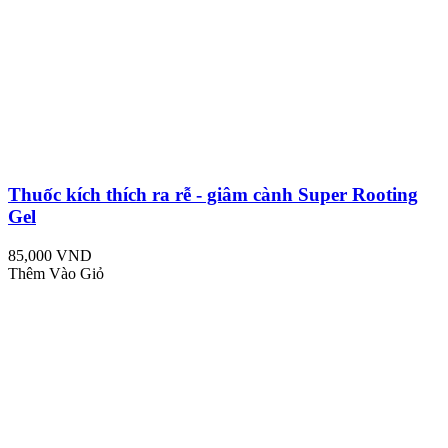
Thuốc kích thích ra rễ - giâm cành Super Rooting
Gel
85,000 VND
Thêm Vào Giỏ