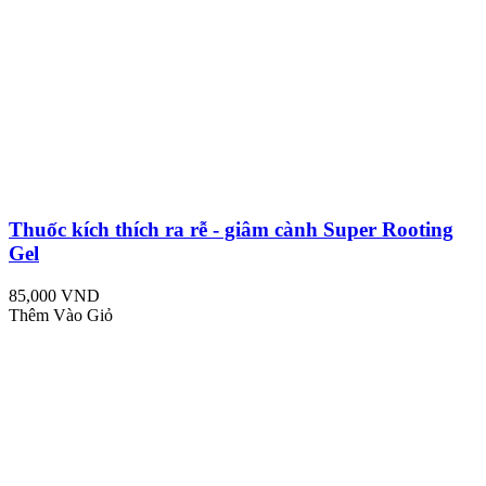
Thuốc kích thích ra rễ - giâm cành Super Rooting
Gel
85,000 VND
Thêm Vào Giỏ