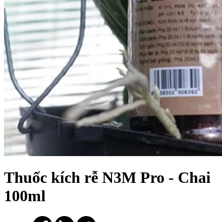
Thuốc kích rễ N3M Pro - Chai
100ml