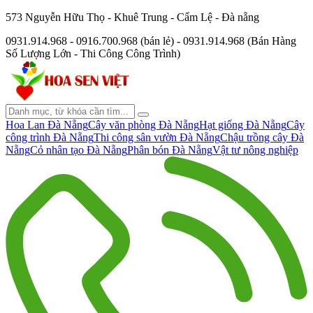
573 Nguyễn Hữu Thọ - Khuê Trung - Cẩm Lệ - Đà nẵng
0931.914.968 - 0916.700.968 (bán lẻ) - 0931.914.968 (Bán Hàng
Số Lượng Lớn - Thi Công Công Trình)
Hoa Lan Đà Nẵng
Cây văn phòng Đà Nẵng
Hạt giống Đà Nẵng
Cây
công trình Đà Nẵng
Thi công sân vườn Đà Nẵng
Chậu trồng cây Đà
Nẵng
Cỏ nhân tạo Đà Nẵng
Phân bón Đà Nẵng
Vật tư nông nghiệp