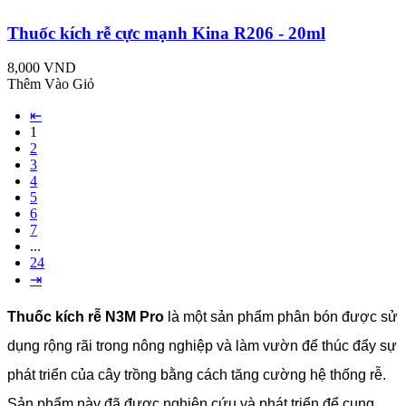
Thuốc kích rễ cực mạnh Kina R206 - 20ml
8,000 VND
Thêm Vào Giỏ
⇤
1
2
3
4
5
6
7
...
24
⇥
Thuốc kích rễ N3M Pro
là một sản phẩm phân bón được sử
dụng rộng rãi trong nông nghiệp và làm vườn để thúc đẩy sự
phát triển của cây trồng bằng cách tăng cường hệ thống rễ.
Sản phẩm này đã được nghiên cứu và phát triển để cung