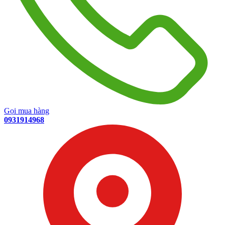
Gọi mua hàng
0931914968