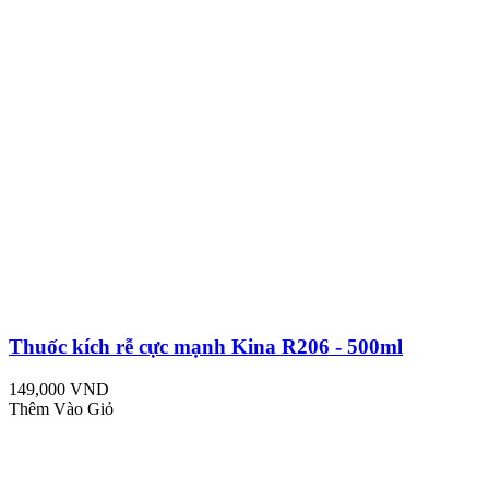
Thuốc kích rễ cực mạnh Kina R206 - 500ml
149,000 VND
Thêm Vào Giỏ