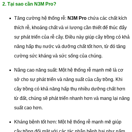
2. Tại sao cần N3M Pro?
Tăng cường hệ thống rễ:
N3M Pro
chứa các chất kích
thích rễ, khoáng chất và vi lượng cần thiết để thúc đẩy
sự phát triển của rễ cây. Điều này giúp cây trồng có khả
năng hấp thụ nước và dưỡng chất tốt hơn, từ đó tăng
cường sức kháng và sức sống của chúng.
Nâng cao năng suất: Một hệ thống rễ mạnh mẽ là cơ
sở cho sự phát triển và năng suất của cây trồng. Khi
cây trồng có khả năng hấp thụ nhiều dưỡng chất hơn
từ đất, chúng sẽ phát triển nhanh hơn và mang lại năng
suất cao hơn.
Kháng bệnh tốt hơn: Một hệ thống rễ mạnh mẽ giúp
cây trồng đối mặt với các tác nhân bệnh hại như nấm,