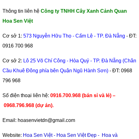
Thông tin liên hệ
Công ty TNHH Cây Xanh Cảnh Quan
Hoa Sen Việt
Cơ sở 1:
573 Nguyễn Hữu Thọ - Cẩm Lệ - TP. Đà Nẵng
- ĐT:
0916 700 968
Cơ sở 2:
Lô 25 Võ Chí Công - Hòa Quý - TP. Đà Nẵng (Chân
Cầu Khuê Đông phía bên Quận Ngũ Hành Sơn)
- ĐT:
0968
796 968
​Số điện thoại liên hệ:
0916.700.968 (bán sỉ và lẻ) –
0968.796.968
(
dự án).
Email: hoasenvietdn@gmail.com
Website:
Hoa Sen Việt
-
Hoa Sen Việt Đẹp
-
Hoa và