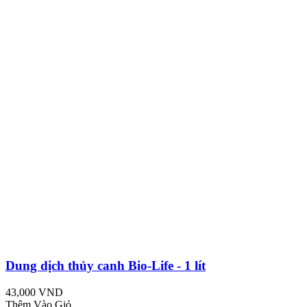
Dung dịch thủy canh Bio-Life - 1 lít
43,000 VND
Thêm Vào Giỏ