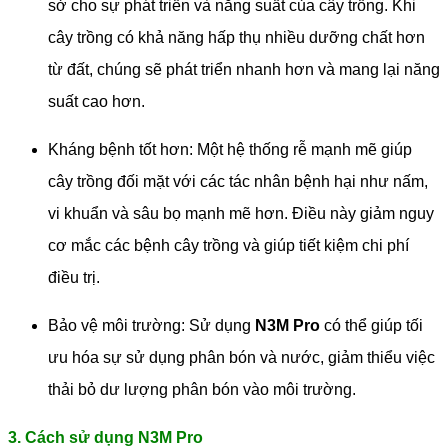
sở cho sự phát triển và năng suất của cây trồng. Khi
cây trồng có khả năng hấp thụ nhiều dưỡng chất hơn
từ đất, chúng sẽ phát triển nhanh hơn và mang lại năng
suất cao hơn.
Kháng bệnh tốt hơn: Một hệ thống rễ mạnh mẽ giúp
cây trồng đối mặt với các tác nhân bệnh hại như nấm,
vi khuẩn và sâu bọ mạnh mẽ hơn. Điều này giảm nguy
cơ mắc các bệnh cây trồng và giúp tiết kiệm chi phí
điều trị.
Bảo vệ môi trường: Sử dụng
N3M Pro
có thể giúp tối
ưu hóa sự sử dụng phân bón và nước, giảm thiểu việc
thải bỏ dư lượng phân bón vào môi trường.
3. Cách sử dụng N3M Pro