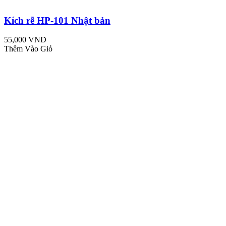
Kích rễ HP-101 Nhật bản
55,000 VND
Thêm Vào Giỏ