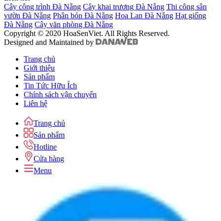
Cây công trình Đà Nẵng
Cây khai trương Đà Nẵng
Thi công sân
vườn Đà Nẵng
Phân bón Đà Nẵng
Hoa Lan Đà Nẵng
Hạt giống
Đà Nẵng
Cây văn phòng Đà Nẵng
Copyright © 2020 HoaSenViet. All Rights Reserved.
Designed and Maintained by
Trang chủ
Giới thiệu
Sản phẩm
Tin Tức Hữu Ích
Chính sách vận chuyển
Liên hệ
Trang chủ
Sản phẩm
Hotline
Cửa hàng
Menu