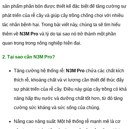
sản phẩm phân bón được thiết kế đặc biệt để tăng cường sự
phát triển của rễ cây và giúp cây trồng chống chọi với nhiều
tác nhân bệnh hại. Trong bài viết này, chúng ta sẽ tìm hiểu
thêm về
N3M Pro
và lý do tại sao nó trở thành một phần
quan trọng trong nông nghiệp hiện đại.
2. Tại sao cần N3M Pro?
Tăng cường hệ thống rễ:
N3M Pro
chứa các chất kích
thích rễ, khoáng chất và vi lượng cần thiết để thúc đẩy
sự phát triển của rễ cây. Điều này giúp cây trồng có khả
năng hấp thụ nước và dưỡng chất tốt hơn, từ đó tăng
cường sức kháng và sức sống của chúng.
Nâng cao năng suất: Một hệ thống rễ mạnh mẽ là cơ