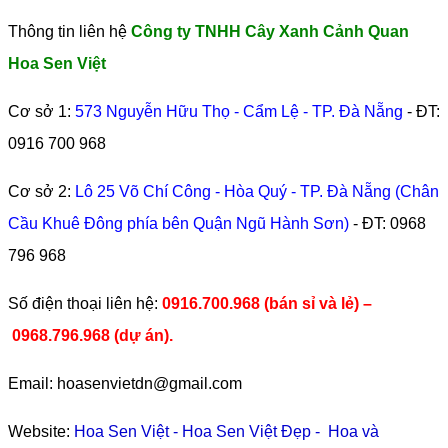
Thông tin liên hệ
Công ty TNHH Cây Xanh Cảnh Quan
Hoa Sen Việt
Cơ sở 1:
573 Nguyễn Hữu Thọ - Cẩm Lệ - TP. Đà Nẵng
- ĐT:
0916 700 968
Cơ sở 2:
Lô 25 Võ Chí Công - Hòa Quý - TP. Đà Nẵng (Chân
Cầu Khuê Đông phía bên Quận Ngũ Hành Sơn)
- ĐT:
0968
796 968
​Số điện thoại liên hệ:
0916.700.968 (bán sỉ và lẻ) –
0968.796.968
(
dự án).
Email: hoasenvietdn@gmail.com
Website:
Hoa Sen Việt
-
Hoa Sen Việt Đẹp
-
Hoa và