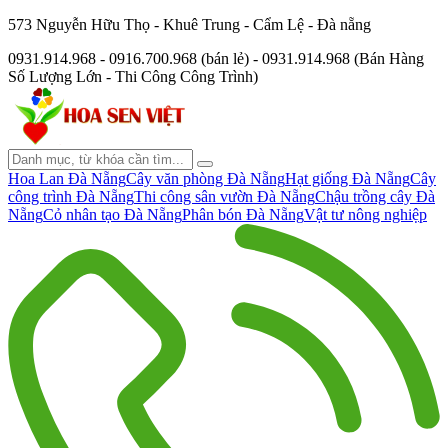
573 Nguyễn Hữu Thọ - Khuê Trung - Cẩm Lệ - Đà nẵng
0931.914.968 - 0916.700.968 (bán lẻ) - 0931.914.968 (Bán Hàng
Số Lượng Lớn - Thi Công Công Trình)
Hoa Lan Đà Nẵng
Cây văn phòng Đà Nẵng
Hạt giống Đà Nẵng
Cây
công trình Đà Nẵng
Thi công sân vườn Đà Nẵng
Chậu trồng cây Đà
Nẵng
Cỏ nhân tạo Đà Nẵng
Phân bón Đà Nẵng
Vật tư nông nghiệp