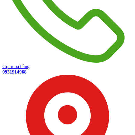
Gọi mua hàng
0931914968