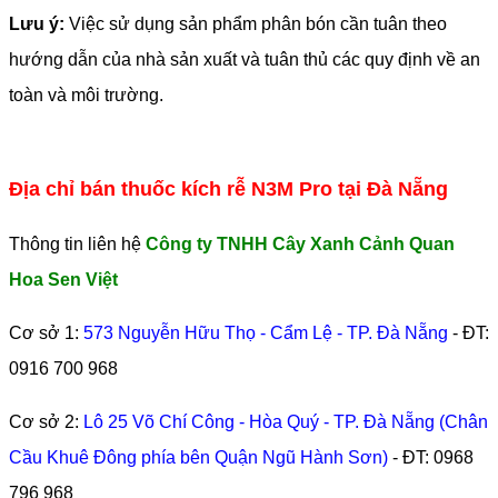
Lưu ý:
Việc sử dụng sản phẩm phân bón cần tuân theo
hướng dẫn của nhà sản xuất và tuân thủ các quy định về an
toàn và môi trường.
Địa chỉ bán thuốc kích rễ N3M Pro tại Đà Nẵng
Thông tin liên hệ
Công ty TNHH Cây Xanh Cảnh Quan
Hoa Sen Việt
Cơ sở 1:
573 Nguyễn Hữu Thọ - Cẩm Lệ - TP. Đà Nẵng
- ĐT:
0916 700 968
Cơ sở 2:
Lô 25 Võ Chí Công - Hòa Quý - TP. Đà Nẵng (Chân
Cầu Khuê Đông phía bên Quận Ngũ Hành Sơn)
- ĐT:
0968
796 968