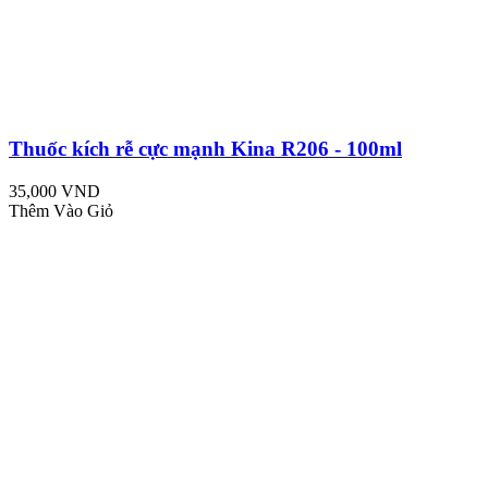
Thuốc kích rễ cực mạnh Kina R206 - 100ml
35,000 VND
Thêm Vào Giỏ