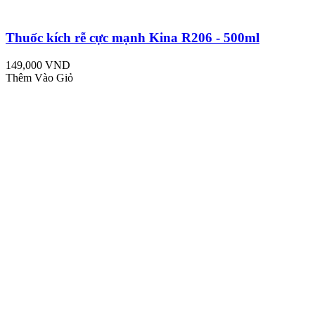
Thuốc kích rễ cực mạnh Kina R206 - 500ml
149,000 VND
Thêm Vào Giỏ