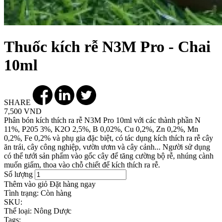
Thuốc kích rễ N3M Pro - Chai
10ml
SHARE
7,500 VND
Phân bón kích thích ra rễ N3M Pro 10ml với các thành phần N
11%, P205 3%, K2O 2,5%, B 0,02%, Cu 0,2%, Zn 0,2%, Mn
0,2%, Fe 0,2% và phụ gia đặc biệt, có tác dụng kích thích ra rễ cây
ăn trái, cây công nghiệp, vườn ươm và cây cảnh... Người sử dụng
có thể tưới sản phẩm vào gốc cây để tăng cường bộ rễ, nhúng cành
muốn giấm, thoa vào chỗ chiết để kích thích ra rễ.
Số lượng
Thêm vào giỏ
Đặt hàng ngay
Tình trạng:
Còn hàng
SKU:
Thể loại:
Nông Dược
Tags: