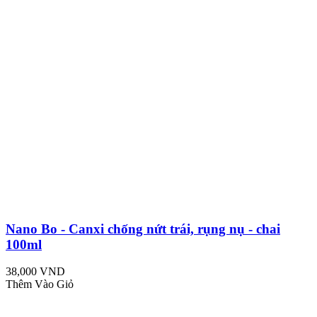
Nano Bo - Canxi chống nứt trái, rụng nụ - chai
100ml
38,000 VND
Thêm Vào Giỏ