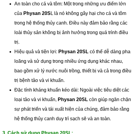
An toàn cho cá và tôm: Một trong những ưu điểm lớn
của
Physan 20S
L là nó không gây hại cho cá và tôm
trong hệ thống thủy canh. Điều này đảm bảo rằng các
loài thủy sản không bị ảnh hưởng trong quá trình điều
trị.
Hiệu quả và tiện lợi:
Physan 20SL
có thể dễ dàng pha
loãng và sử dụng trong nhiều ứng dụng khác nhau,
bao gồm xử lý nước nuôi trồng, thiết bị và cả trong điều
trị bệnh tảo và vi khuẩn.
Đặc tính kháng khuẩn kéo dài: Ngoài việc tiêu diệt các
loại tảo và vi khuẩn,
Physan 20SL
còn giúp ngăn chặn
sự phát triển và tái xuất hiện của chúng, đảm bảo rằng
hệ thống thủy canh duy trì sạch sẽ và an toàn.
3. Cách sử dụng Physan 20SL: