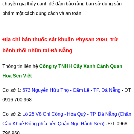
chuyên gia thủy canh để đảm bảo rằng bạn sử dụng sản
phẩm một cách đúng cách và an toàn.
Địa chỉ bán thuốc sát khuẩn Physan 20SL trừ
bệnh thối nhũn tại Đà Nẵng
Thông tin liên hệ
Công ty TNHH Cây Xanh Cảnh Quan
Hoa Sen Việt
Cơ sở 1:
573 Nguyễn Hữu Thọ - Cẩm Lệ - TP. Đà Nẵng
- ĐT:
0916 700 968
Cơ sở 2:
Lô 25 Võ Chí Công - Hòa Quý - TP. Đà Nẵng (Chân
Cầu Khuê Đông phía bên Quận Ngũ Hành Sơn)
- ĐT:
0968
796 968