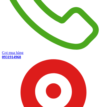
Gọi mua hàng
0931914968