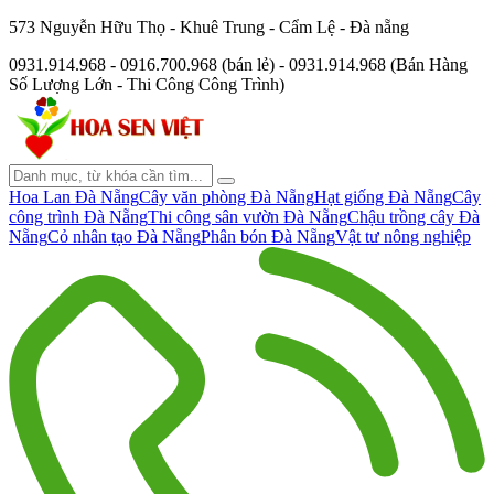
573 Nguyễn Hữu Thọ - Khuê Trung - Cẩm Lệ - Đà nẵng
0931.914.968 - 0916.700.968 (bán lẻ) - 0931.914.968 (Bán Hàng
Số Lượng Lớn - Thi Công Công Trình)
Hoa Lan Đà Nẵng
Cây văn phòng Đà Nẵng
Hạt giống Đà Nẵng
Cây
công trình Đà Nẵng
Thi công sân vườn Đà Nẵng
Chậu trồng cây Đà
Nẵng
Cỏ nhân tạo Đà Nẵng
Phân bón Đà Nẵng
Vật tư nông nghiệp