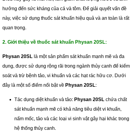
hưởng đến sức kháng của cá và tôm. Để giải quyết vấn đề
này, việc sử dụng thuốc sát khuẩn hiệu quả và an toàn là rất
quan trọng.
2. Giới thiệu về thuốc sát khuẩn Physan 20SL:
Physan 20SL
là một sản phẩm sát khuẩn mạnh mẽ và đa
dụng, được sử dụng rộng rãi trong ngành thủy canh để kiểm
soát và trừ bệnh tảo, vi khuẩn và các hạt rác hữu cơ. Dưới
đây là một số điểm nổi bật về
Physan 20SL
:
Tác dụng diệt khuẩn và tảo:
Physan 20SL
chứa chất
sát khuẩn mạnh mẽ có khả năng tiêu diệt vi khuẩn,
nấm mốc, tảo và các loại vi sinh vật gây hại khác trong
hệ thống thủy canh.