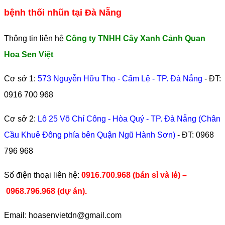
bệnh thối nhũn tại Đà Nẵng
Thông tin liên hệ
Công ty TNHH Cây Xanh Cảnh Quan
Hoa Sen Việt
Cơ sở 1:
573 Nguyễn Hữu Thọ - Cẩm Lệ - TP. Đà Nẵng
- ĐT:
0916 700 968
Cơ sở 2:
Lô 25 Võ Chí Công - Hòa Quý - TP. Đà Nẵng (Chân
Cầu Khuê Đông phía bên Quận Ngũ Hành Sơn)
- ĐT:
0968
796 968
​Số điện thoại liên hệ:
0916.700.968 (bán sỉ và lẻ) –
0968.796.968
(
dự án).
Email: hoasenvietdn@gmail.com