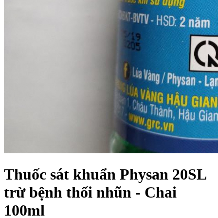
Thuốc sát khuẩn Physan 20SL
trừ bệnh thối nhũn - Chai
100ml