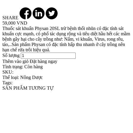
SHARE
59,000 VND
Thuốc sát khuẩn Physan 20SL trừ bệnh thối nhũn có đặc tính sát
khuẩn cực mạnh, có phổ tác dụng rộng và tiêu diệt hầu hết các mầm
bệnh gây hại cho cây trồng như: Nấm, vi khuẩn, Virus, rong rêu,
tảo,..Sản phẩm Physan có đặc tính hấp thu nhanh ở cây trồng nên
hạn chế rửa trôi hiệu quả.
Số lượng
Thêm vào giỏ
Đặt hàng ngay
Tình trạng:
Còn hàng
SKU:
Thể loại:
Nông Dược
Tags:
SẢN PHẨM TƯƠNG TỰ