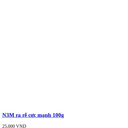
N3M ra rễ cực mạnh 100g
25,000 VND