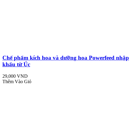
Chế phẩm kích hoa và dưỡng hoa Powerfeed nhập
khẩu từ Úc
29,000 VND
Thêm Vào Giỏ