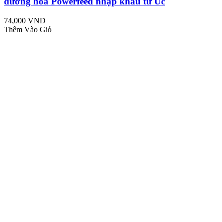
dưỡng hoa Powerfeed nhập khẩu từ Úc
74,000 VND
Thêm Vào Giỏ