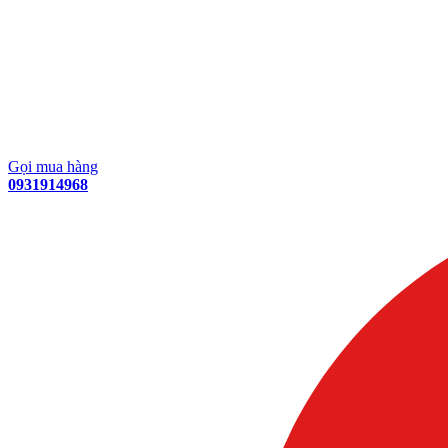
Gọi mua hàng
0931914968