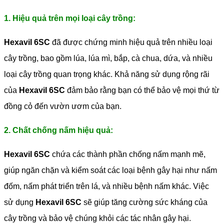
1. Hiệu quả trên mọi loại cây trồng:
Hexavil 6SC
đã được chứng minh hiệu quả trên nhiều loại
cây trồng, bao gồm lúa, lúa mì, bắp, cà chua, dứa, và nhiều
loại cây trồng quan trọng khác. Khả năng sử dụng rộng rãi
của
Hexavil 6SC
đảm bảo rằng bạn có thể bảo vệ mọi thứ từ
đồng cỏ đến vườn ươm của bạn.
2. Chất chống nấm hiệu quả:
Hexavil 6SC
chứa các thành phần chống nấm mạnh mẽ,
giúp ngăn chặn và kiểm soát các loại bệnh gây hại như nấm
đốm, nấm phát triển trên lá, và nhiều bệnh nấm khác. Việc
sử dụng
Hexavil 6SC
sẽ giúp tăng cường sức kháng của
cây trồng và bảo vệ chúng khỏi các tác nhân gây hại.