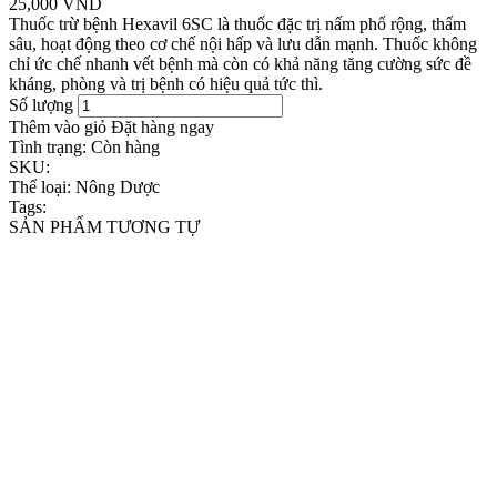
25,000 VND
Thuốc trừ bệnh Hexavil 6SC là thuốc đặc trị nấm phổ rộng, thấm
sâu, hoạt động theo cơ chế nội hấp và lưu dẫn mạnh. Thuốc không
chỉ ức chế nhanh vết bệnh mà còn có khả năng tăng cường sức đề
kháng, phòng và trị bệnh có hiệu quả tức thì.
Số lượng
Thêm vào giỏ
Đặt hàng ngay
Tình trạng:
Còn hàng
SKU:
Thể loại:
Nông Dược
Tags:
SẢN PHẨM TƯƠNG TỰ