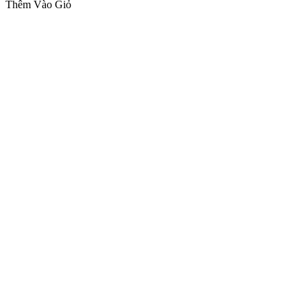
Thêm Vào Giỏ