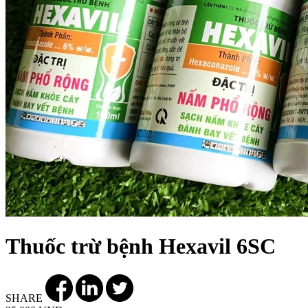
Thuốc trừ bệnh Hexavil 6SC
SHARE