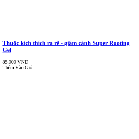
Thuốc kích thích ra rễ - giâm cành Super Rooting
Gel
85,000 VND
Thêm Vào Giỏ