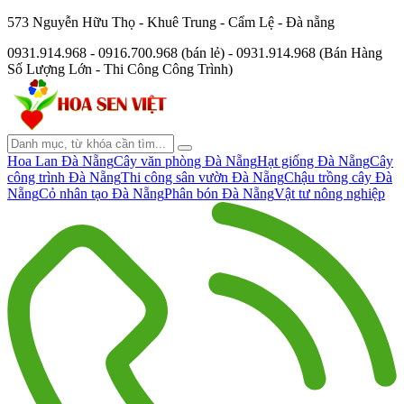
573 Nguyễn Hữu Thọ - Khuê Trung - Cẩm Lệ - Đà nẵng
0931.914.968 - 0916.700.968 (bán lẻ) - 0931.914.968 (Bán Hàng
Số Lượng Lớn - Thi Công Công Trình)
Hoa Lan Đà Nẵng
Cây văn phòng Đà Nẵng
Hạt giống Đà Nẵng
Cây
công trình Đà Nẵng
Thi công sân vườn Đà Nẵng
Chậu trồng cây Đà
Nẵng
Cỏ nhân tạo Đà Nẵng
Phân bón Đà Nẵng
Vật tư nông nghiệp