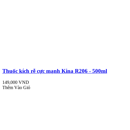
Thuốc kích rễ cực mạnh Kina R206 - 500ml
149,000 VND
Thêm Vào Giỏ