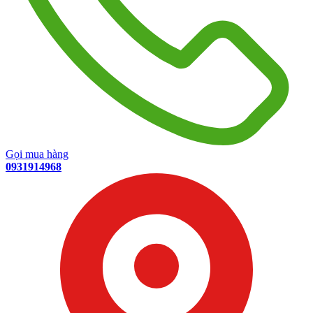
Gọi mua hàng
0931914968