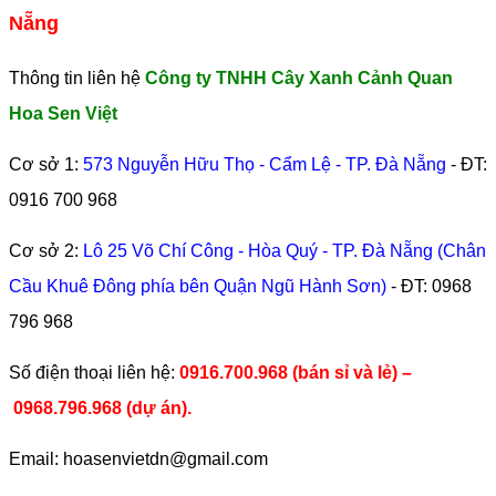
Nẵng
Thông tin liên hệ
Công ty TNHH Cây Xanh Cảnh Quan
Hoa Sen Việt
Cơ sở 1:
573 Nguyễn Hữu Thọ - Cẩm Lệ - TP. Đà Nẵng
- ĐT:
0916 700 968
Cơ sở 2:
Lô 25 Võ Chí Công - Hòa Quý - TP. Đà Nẵng (Chân
Cầu Khuê Đông phía bên Quận Ngũ Hành Sơn)
- ĐT:
0968
796 968
​Số điện thoại liên hệ:
0916.700.968 (bán sỉ và lẻ) –
0968.796.968
(
dự án).
Email: hoasenvietdn@gmail.com