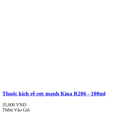
Thuốc kích rễ cực mạnh Kina R206 - 100ml
35,000 VND
Thêm Vào Giỏ