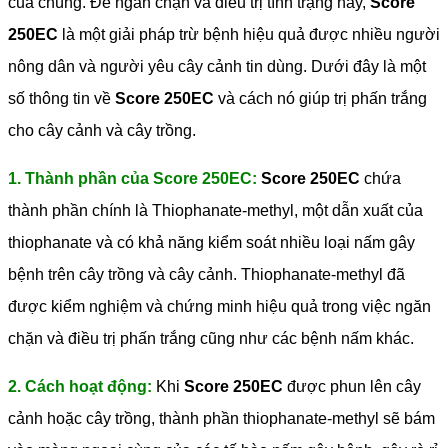
của chúng. Để ngăn chặn và điều trị tình trạng này,
Score
250EC
là một giải pháp trừ bệnh hiệu quả được nhiều người
nông dân và người yêu cây cảnh tin dùng. Dưới đây là một
số thông tin về
Score 250EC
và cách nó giúp trị phấn trắng
cho cây cảnh và cây trồng.
1. Thành phần của Score 250EC:
Score 250EC
chứa
thành phần chính là Thiophanate-methyl, một dẫn xuất của
thiophanate và có khả năng kiểm soát nhiều loại nấm gây
bệnh trên cây trồng và cây cảnh. Thiophanate-methyl đã
được kiểm nghiệm và chứng minh hiệu quả trong việc ngăn
chặn và điều trị phấn trắng cũng như các bệnh nấm khác.
2. Cách hoạt động:
Khi
Score 250EC
được phun lên cây
cảnh hoặc cây trồng, thành phần thiophanate-methyl sẽ bám