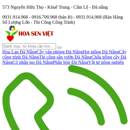
573 Nguyễn Hữu Thọ - Khuê Trung - Cẩm Lệ - Đà nẵng
0931.914.968 - 0916.700.968 (bán lẻ) - 0931.914.968 (Bán Hàng
Số Lượng Lớn - Thi Công Công Trình)
Hoa Lan Đà Nẵng
Cây văn phòng Đà Nẵng
Hạt giống Đà Nẵng
Cây
công trình Đà Nẵng
Thi công sân vườn Đà Nẵng
Chậu trồng cây Đà
Nẵng
Cỏ nhân tạo Đà Nẵng
Phân bón Đà Nẵng
Vật tư nông nghiệp