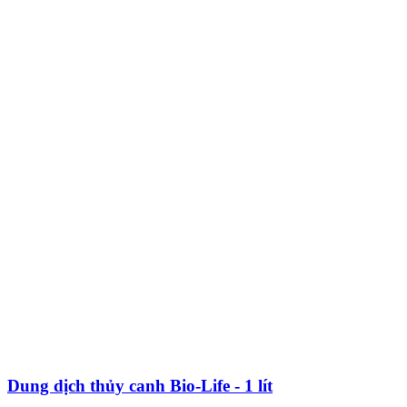
Dung dịch thủy canh Bio-Life - 1 lít