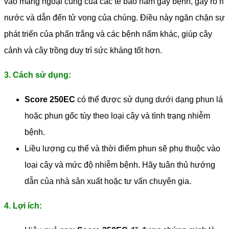
vào màng ngoại cùng của các tế bào nấm gây bệnh, gây rò rỉ
nước và dẫn đến tử vong của chúng. Điều này ngăn chặn sự
phát triển của phấn trắng và các bệnh nấm khác, giúp cây
cảnh và cây trồng duy trì sức kháng tốt hơn.
3. Cách sử dụng:
Score 250EC
có thể được sử dụng dưới dạng phun lá
hoặc phun gốc tùy theo loại cây và tình trạng nhiễm
bệnh.
Liều lượng cụ thể và thời điểm phun sẽ phụ thuộc vào
loại cây và mức độ nhiễm bệnh. Hãy tuân thủ hướng
dẫn của nhà sản xuất hoặc tư vấn chuyên gia.
4. Lợi ích: