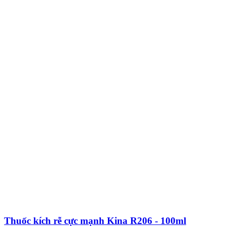
Thuốc kích rễ cực mạnh Kina R206 - 100ml