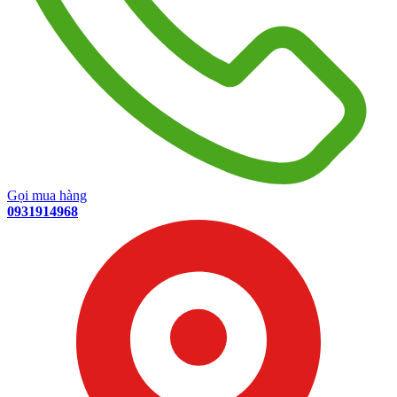
Gọi mua hàng
0931914968