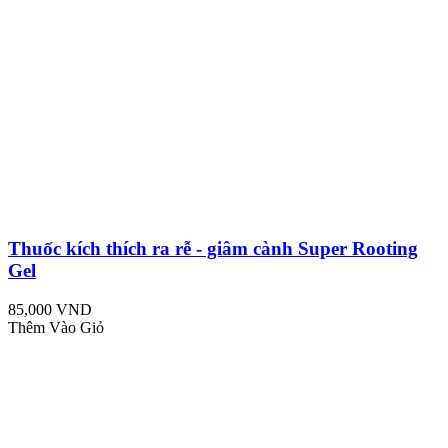
Thuốc kích thích ra rễ - giâm cành Super Rooting
Gel
85,000 VND
Thêm Vào Giỏ