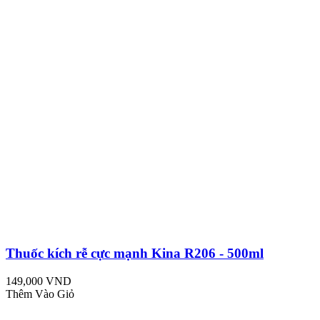
Thuốc kích rễ cực mạnh Kina R206 - 500ml
149,000 VND
Thêm Vào Giỏ