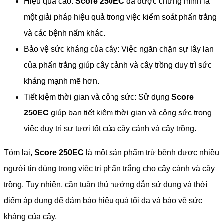
Hiệu quả cao:
Score 250EC
đã được chứng minh là
một giải pháp hiệu quả trong việc kiểm soát phấn trắng
và các bệnh nấm khác.
Bảo vệ sức kháng của cây: Việc ngăn chặn sự lây lan
của phấn trắng giúp cây cảnh và cây trồng duy trì sức
kháng mạnh mẽ hơn.
Tiết kiệm thời gian và công sức: Sử dụng
Score
250EC
giúp bạn tiết kiệm thời gian và công sức trong
việc duy trì sự tươi tốt của cây cảnh và cây trồng.
Tóm lại,
Score 250EC
là một sản phẩm trừ bệnh được nhiều
người tin dùng trong việc trị phấn trắng cho cây cảnh và cây
trồng. Tuy nhiên, cần tuân thủ hướng dẫn sử dụng và thời
điểm áp dụng để đảm bảo hiệu quả tối đa và bảo vệ sức
kháng của cây.