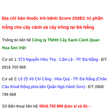
Địa chỉ bán thuốc trừ bệnh Score 250EC trị phấn
trắng cho cây cảnh và cây trồng tại Đà Nẵng
Thông tin liên hệ
Công ty TNHH Cây Xanh Cảnh Quan
Hoa Sen Việt
Cơ sở 1:
573 Nguyễn Hữu Thọ - Cẩm Lệ - TP. Đà Nẵng
- ĐT:
0916 700 968
Cơ sở 2:
Lô 25 Võ Chí Công - Hòa Quý - TP. Đà Nẵng (Chân
Cầu Khuê Đông phía bên Quận Ngũ Hành Sơn)
- ĐT:
0968
796 968
​Số điện thoại liên hệ:
0916.700.968 (bán sỉ và lẻ) –