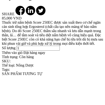
SHARE
85,000 VND
Thuốc trừ nấm bệnh Score 250EC được sản xuất theo cơ chế ngăn
cản sinh tổng hợp Ergosterol (chất cấu tạo nên màng tế bào nấm
bệnh). Do đó Score 250EC thấm sâu nhanh và lưu dẫn mạnh trong
thân, lá… để tầm soát và tiêu diệt nấm bệnh vô cùng hiệu quả. Đặc
biệt Score 250EC còn có khả năng hạn chế bị rửa trôi dù bị mưa sau
khi phun vài giờ và phù hợp xử lý trong mọi điều kiện thời tiết.
Số lượng
Thêm vào giỏ
Đặt hàng ngay
Tình trạng:
Còn hàng
SKU:
Thể loại:
Nông Dược
Tags:
SẢN PHẨM TƯƠNG TỰ