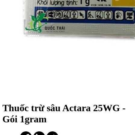
Thuốc trừ sâu Actara 25WG -
Gói 1gram