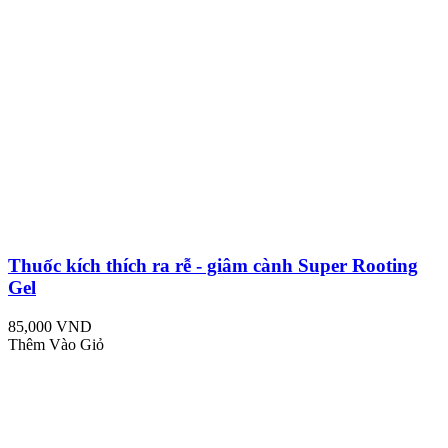
Thuốc kích thích ra rễ - giâm cành Super Rooting
Gel
85,000 VND
Thêm Vào Giỏ