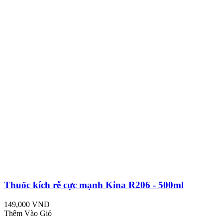
Thuốc kích rễ cực mạnh Kina R206 - 500ml
149,000 VND
Thêm Vào Giỏ