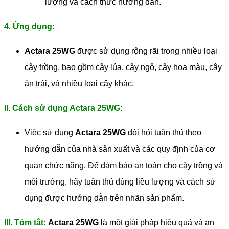
lượng và cách thức hướng dẫn.
4. Ứng dụng:
Actara 25WG
được sử dụng rộng rãi trong nhiều loại
cây trồng, bao gồm cây lúa, cây ngô, cây hoa màu, cây
ăn trái, và nhiều loại cây khác.
II. Cách sử dụng Actara 25WG:
Việc sử dụng
Actara 25WG
đòi hỏi tuân thủ theo
hướng dẫn của nhà sản xuất và các quy định của cơ
quan chức năng. Để đảm bảo an toàn cho cây trồng và
môi trường, hãy tuân thủ đúng liều lượng và cách sử
dụng được hướng dẫn trên nhãn sản phẩm.
III. Tóm tắt:
Actara 25WG
là một giải pháp hiệu quả và an