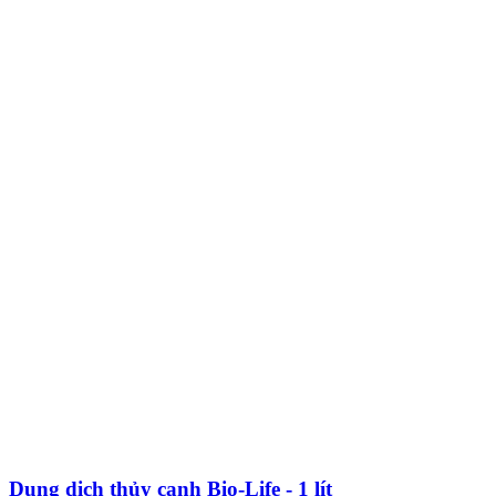
Dung dịch thủy canh Bio-Life - 1 lít