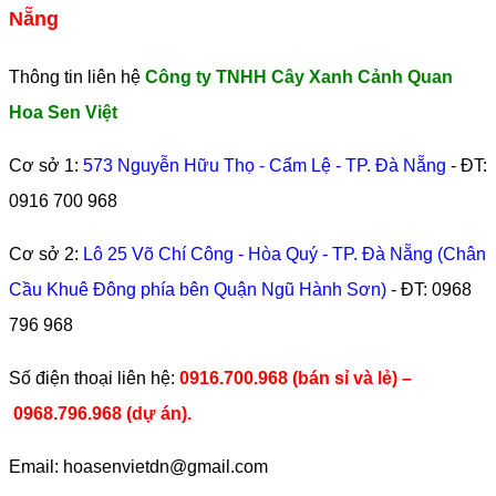
Nẵng
Thông tin liên hệ
Công ty TNHH Cây Xanh Cảnh Quan
Hoa Sen Việt
Cơ sở 1:
573 Nguyễn Hữu Thọ - Cẩm Lệ - TP. Đà Nẵng
- ĐT:
0916 700 968
Cơ sở 2:
Lô 25 Võ Chí Công - Hòa Quý - TP. Đà Nẵng (Chân
Cầu Khuê Đông phía bên Quận Ngũ Hành Sơn)
- ĐT:
0968
796 968
​Số điện thoại liên hệ:
0916.700.968 (bán sỉ và lẻ) –
0968.796.968
(
dự án).
Email: hoasenvietdn@gmail.com