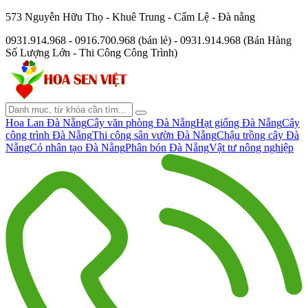
573 Nguyễn Hữu Thọ - Khuê Trung - Cẩm Lệ - Đà nẵng
0931.914.968 - 0916.700.968 (bán lẻ) - 0931.914.968 (Bán Hàng
Số Lượng Lớn - Thi Công Công Trình)
Hoa Lan Đà Nẵng
Cây văn phòng Đà Nẵng
Hạt giống Đà Nẵng
Cây
công trình Đà Nẵng
Thi công sân vườn Đà Nẵng
Chậu trồng cây Đà
Nẵng
Cỏ nhân tạo Đà Nẵng
Phân bón Đà Nẵng
Vật tư nông nghiệp