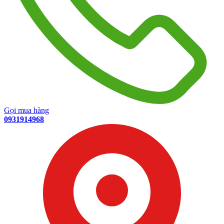
Gọi mua hàng
0931914968