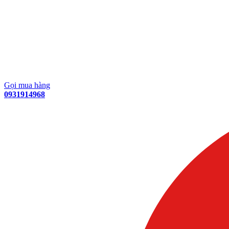
Gọi mua hàng
0931914968