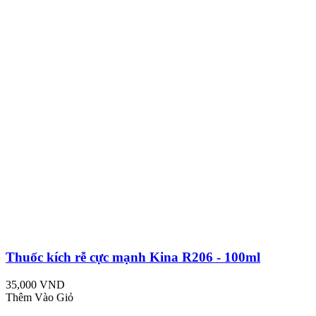
Thuốc kích rễ cực mạnh Kina R206 - 100ml
35,000 VND
Thêm Vào Giỏ