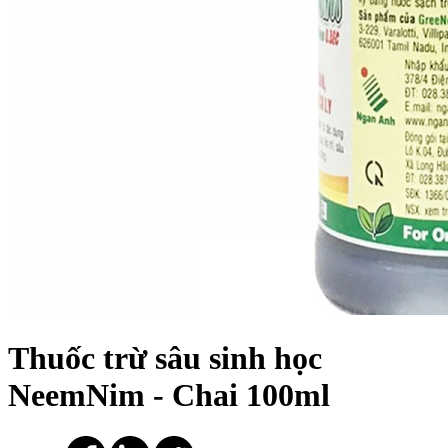
Thuốc trừ sâu sinh học
NeemNim - Chai 100ml