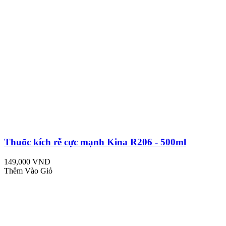
Thuốc kích rễ cực mạnh Kina R206 - 500ml
149,000 VND
Thêm Vào Giỏ