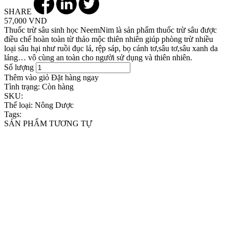
SHARE
57,000 VND
Thuốc trừ sâu sinh học NeemNim là sản phẩm thuốc trừ sâu được
điều chế hoàn toàn từ thảo mộc thiên nhiên giúp phòng trừ nhiều
loại sâu hại như ruồi đục lá, rệp sáp, bọ cánh tơ,sâu tơ,sâu xanh da
láng… vô cùng an toàn cho người sử dụng và thiên nhiên.
Số lượng
Thêm vào giỏ
Đặt hàng ngay
Tình trạng:
Còn hàng
SKU:
Thể loại:
Nông Dược
Tags:
SẢN PHẨM TƯƠNG TỰ