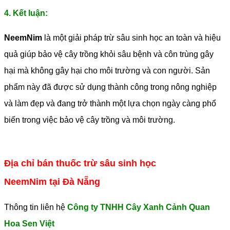
4. Kết luận:
NeemNim
là một giải pháp trừ sâu sinh học an toàn và hiệu
quả giúp bảo vệ cây trồng khỏi sâu bệnh và côn trùng gây
hại mà không gây hại cho môi trường và con người. Sản
phẩm này đã được sử dụng thành công trong nông nghiệp
và làm đẹp và đang trở thành một lựa chọn ngày càng phổ
biến trong việc bảo vệ cây trồng và môi trường.
Địa chỉ bán thuốc trừ sâu sinh học
NeemNim tại Đà Nẵng
Thông tin liên hệ
Công ty TNHH Cây Xanh Cảnh Quan
Hoa Sen Việt