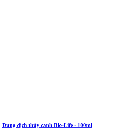
Dung dịch thủy canh Bio-Life - 100ml