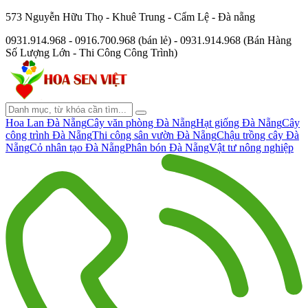
573 Nguyễn Hữu Thọ - Khuê Trung - Cẩm Lệ - Đà nẵng
0931.914.968 - 0916.700.968 (bán lẻ) - 0931.914.968 (Bán Hàng
Số Lượng Lớn - Thi Công Công Trình)
Hoa Lan Đà Nẵng
Cây văn phòng Đà Nẵng
Hạt giống Đà Nẵng
Cây
công trình Đà Nẵng
Thi công sân vườn Đà Nẵng
Chậu trồng cây Đà
Nẵng
Cỏ nhân tạo Đà Nẵng
Phân bón Đà Nẵng
Vật tư nông nghiệp