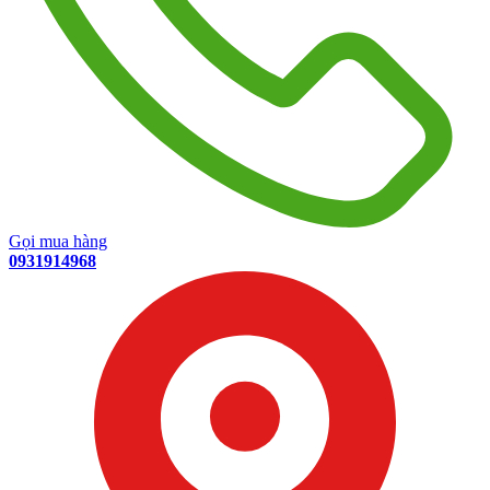
Gọi mua hàng
0931914968