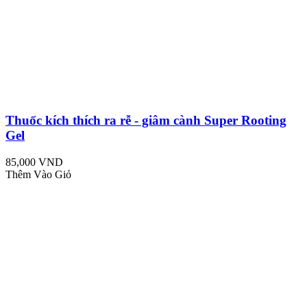
Thuốc kích thích ra rễ - giâm cành Super Rooting
Gel
85,000 VND
Thêm Vào Giỏ