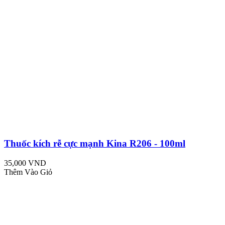
Thuốc kích rễ cực mạnh Kina R206 - 100ml
35,000 VND
Thêm Vào Giỏ