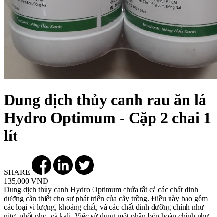
Dung dịch thủy canh rau ăn lá
Hydro Optimum - Cặp 2 chai 1
lít
SHARE
135,000 VND
Dung dịch thủy canh Hydro Optimum chứa tất cả các chất dinh
dưỡng cần thiết cho sự phát triển của cây trồng. Điều này bao gồm
các loại vi lượng, khoáng chất, và các chất dinh dưỡng chính như
nitơ, phốt pho, và kali. Việc sử dụng một phân bón hoàn chỉnh như