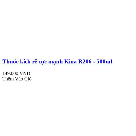
Thuốc kích rễ cực mạnh Kina R206 - 500ml
149,000 VND
Thêm Vào Giỏ