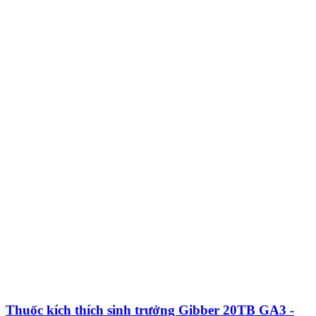
Thuốc kích thích sinh trưởng Gibber 20TB GA3 -