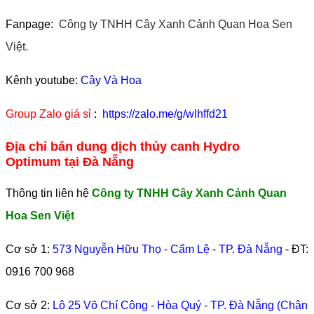
Fanpage:
Công ty TNHH Cây Xanh Cảnh Quan Hoa Sen
Việt.
Kênh youtube:
Cây Và Hoa
Group Zalo giá sỉ
:
https://zalo.me/g/wlhffd21
Địa chỉ bán dung dịch thủy canh Hydro
Optimum tại Đà Nẵng
Thông tin liên hệ
Công ty TNHH Cây Xanh Cảnh Quan
Hoa Sen Việt
Cơ sở 1:
573 Nguyễn Hữu Thọ - Cẩm Lệ - TP. Đà Nẵng
- ĐT:
0916 700 968
Cơ sở 2:
Lô 25 Võ Chí Công - Hòa Quý - TP. Đà Nẵng (Chân