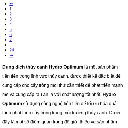
⇤
1
2
3
4
5
6
7
...
24
⇥
Dung dịch thủy canh Hydro Optimum
là một sản phẩm
tiên tiến trong lĩnh vực thủy canh, được thiết kế đặc biệt để
cung cấp cho cây trồng mọi thứ cần thiết để phát triển mạnh
mẽ và cung cấp rau ăn lá với chất lượng tốt nhất.
Hydro
Optimum
sử dụng công nghệ tiên tiến để tối ưu hóa quá
trình phát triển cây trồng trong môi trường thủy canh. Dưới
đây là một số điểm quan trọng để giới thiệu về sản phẩm