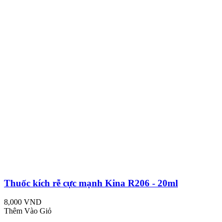
Thuốc kích rễ cực mạnh Kina R206 - 20ml
8,000 VND
Thêm Vào Giỏ