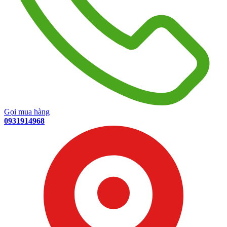
Gọi mua hàng
0931914968