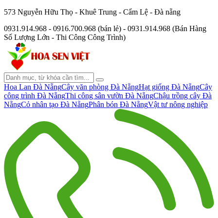
573 Nguyễn Hữu Thọ - Khuê Trung - Cẩm Lệ - Đà nẵng
0931.914.968 - 0916.700.968 (bán lẻ) - 0931.914.968 (Bán Hàng
Số Lượng Lớn - Thi Công Công Trình)
Hoa Lan Đà Nẵng
Cây văn phòng Đà Nẵng
Hạt giống Đà Nẵng
Cây
công trình Đà Nẵng
Thi công sân vườn Đà Nẵng
Chậu trồng cây Đà
Nẵng
Cỏ nhân tạo Đà Nẵng
Phân bón Đà Nẵng
Vật tư nông nghiệp