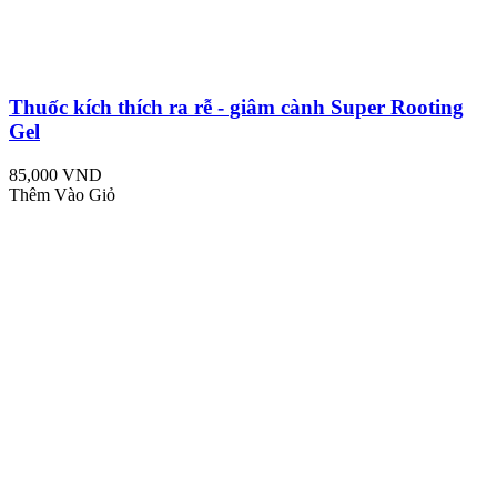
Thuốc kích thích ra rễ - giâm cành Super Rooting
Gel
85,000 VND
Thêm Vào Giỏ