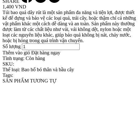
SHARE
1,400 VND
Túi bao quả dây rút là một sản phẩm đa năng và tiện lợi, được thiết
kế để đựng và bảo vệ các loại quả, trái cây, hoặc thậm chí cả những
vật phẩm khác một cách dễ dàng và an toàn. Sản phẩm này thường
được làm từ các chất liệu như vải, vải không dệt, nylon hoặc một
loạt các nguyên liệu khác, giúp bảo quả không bị nát, chảy nước,
hoặc bị hỏng trong quá trình vận chuyển.
Số lượng
Thêm vào giỏ
Đặt hàng ngay
Tình trạng:
Còn hàng
SKU:
Thể loại:
Bao bố bó thân và bầu cây
Tags:
SẢN PHẨM TƯƠNG TỰ