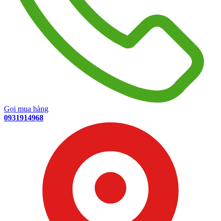
Gọi mua hàng
0931914968