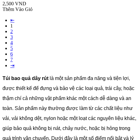
2,500 VND
Thêm Vào Giỏ
⇤
1
2
3
4
5
6
7
⇥
Túi bao quả dây rút
là một sản phẩm đa năng và tiện lợi,
được thiết kế để đựng và bảo vệ các loại quả, trái cây, hoặc
thậm chí cả những vật phẩm khác một cách dễ dàng và an
toàn. Sản phẩm này thường được làm từ các chất liệu như
vải, vải không dệt, nylon hoặc một loạt các nguyên liệu khác,
giúp bảo quả không bị nát, chảy nước, hoặc bị hỏng trong
quá trình vận chuyển. Dưới đây là một số điểm nổi bật và lý