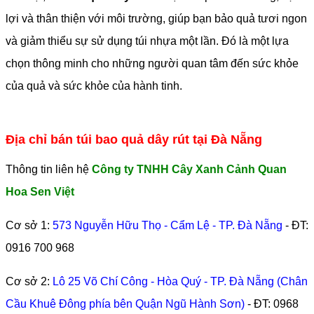
lợi và thân thiện với môi trường, giúp bạn bảo quả tươi ngon
và giảm thiểu sự sử dụng túi nhựa một lần. Đó là một lựa
chọn thông minh cho những người quan tâm đến sức khỏe
của quả và sức khỏe của hành tinh.
Địa chỉ bán túi bao quả dây rút tại Đà Nẵng
Thông tin liên hệ
Công ty TNHH Cây Xanh Cảnh Quan
Hoa Sen Việt
Cơ sở 1:
573 Nguyễn Hữu Thọ - Cẩm Lệ - TP. Đà Nẵng
- ĐT:
0916 700 968
Cơ sở 2:
Lô 25 Võ Chí Công - Hòa Quý - TP. Đà Nẵng (Chân
Cầu Khuê Đông phía bên Quận Ngũ Hành Sơn)
- ĐT:
0968