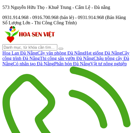
573 Nguyễn Hữu Thọ - Khuê Trung - Cẩm Lệ - Đà nẵng
0931.914.968 - 0916.700.968 (bán lẻ) - 0931.914.968 (Bán Hàng
Số Lượng Lớn - Thi Công Công Trình)
Hoa Lan Đà Nẵng
Cây văn phòng Đà Nẵng
Hạt giống Đà Nẵng
Cây
công trình Đà Nẵng
Thi công sân vườn Đà Nẵng
Chậu trồng cây Đà
Nẵng
Cỏ nhân tạo Đà Nẵng
Phân bón Đà Nẵng
Vật tư nông nghiệp