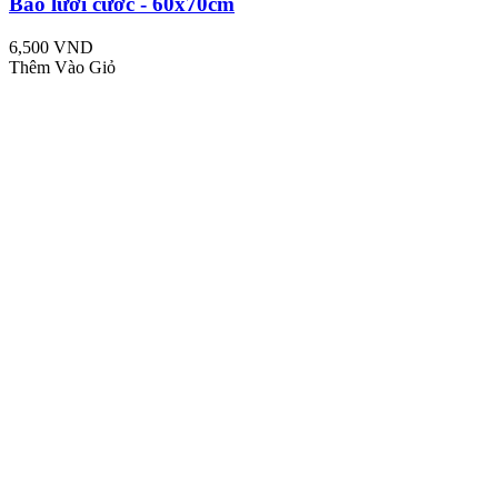
Bao lưới cước - 60x70cm
6,500 VND
Thêm Vào Giỏ