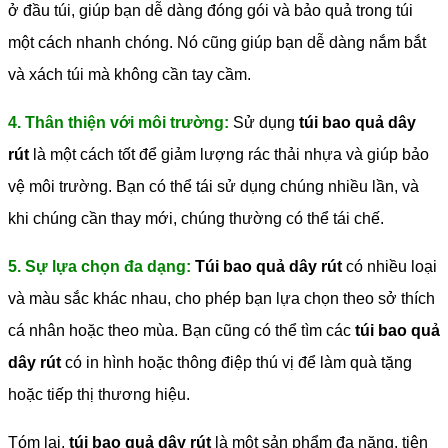
ở đầu túi, giúp bạn dễ dàng đóng gói và bảo quả trong túi
một cách nhanh chóng. Nó cũng giúp bạn dễ dàng nắm bắt
và xách túi mà không cần tay cầm.
4. Thân thiện với môi trường:
Sử dụng
túi bao quả dây
rút
là một cách tốt để giảm lượng rác thải nhựa và giúp bảo
vệ môi trường. Bạn có thể tái sử dụng chúng nhiều lần, và
khi chúng cần thay mới, chúng thường có thể tái chế.
5. Sự lựa chọn đa dạng:
Túi bao quả dây rút
có nhiều loại
và màu sắc khác nhau, cho phép bạn lựa chọn theo sở thích
cá nhân hoặc theo mùa. Bạn cũng có thể tìm các
túi bao quả
dây rút
có in hình hoặc thông điệp thú vị để làm quà tặng
hoặc tiếp thị thương hiệu.
Tóm lại,
túi bao quả dây rút
là một sản phẩm đa năng, tiện