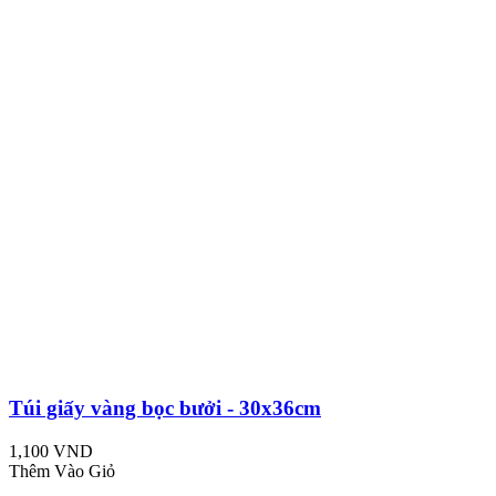
Túi giấy vàng bọc bưởi - 30x36cm
1,100 VND
Thêm Vào Giỏ