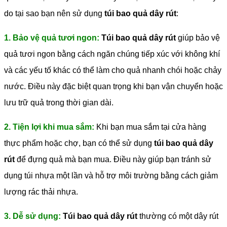
do tại sao bạn nên sử dụng
túi bao quả dây rút
:
1. Bảo vệ quả tươi ngon:
Túi bao quả dây rút
giúp bảo vệ
quả tươi ngon bằng cách ngăn chúng tiếp xúc với không khí
và các yếu tố khác có thể làm cho quả nhanh chói hoặc chảy
nước. Điều này đặc biệt quan trọng khi bạn vận chuyển hoặc
lưu trữ quả trong thời gian dài.
2. Tiện lợi khi mua sắm:
Khi bạn mua sắm tại cửa hàng
thực phẩm hoặc chợ, bạn có thể sử dụng
túi bao quả dây
rút
để đựng quả mà bạn mua. Điều này giúp bạn tránh sử
dụng túi nhựa một lần và hỗ trợ môi trường bằng cách giảm
lượng rác thải nhựa.
3. Dễ sử dụng:
Túi bao quả dây rút
thường có một dây rút