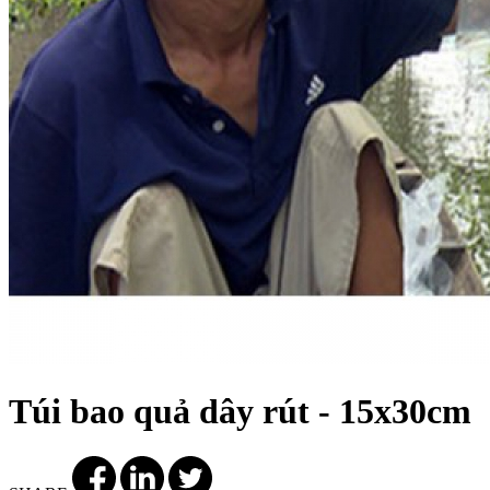
Túi bao quả dây rút - 15x30cm