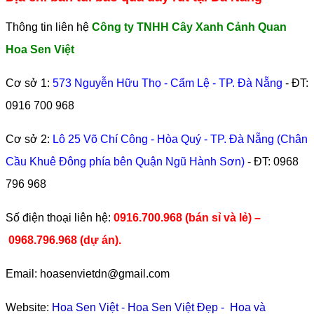
Thông tin liên hệ
Công ty TNHH Cây Xanh Cảnh Quan
Hoa Sen Việt
Cơ sở 1:
573 Nguyễn Hữu Thọ - Cẩm Lệ - TP. Đà Nẵng
- ĐT:
0916 700 968
Cơ sở 2:
Lô 25 Võ Chí Công - Hòa Quý - TP. Đà Nẵng (Chân
Cầu Khuê Đông phía bên Quận Ngũ Hành Sơn)
- ĐT:
0968
796 968
​Số điện thoại liên hệ:
0916.700.968 (bán sỉ và lẻ) –
0968.796.968
(
dự án).
Email: hoasenvietdn@gmail.com
Website:
Hoa Sen Việt
-
Hoa Sen Việt Đẹp
-
Hoa và