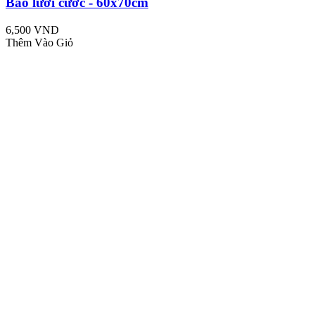
Bao lưới cước - 60x70cm
6,500 VND
Thêm Vào Giỏ