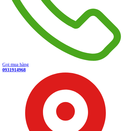
Gọi mua hàng
0931914968