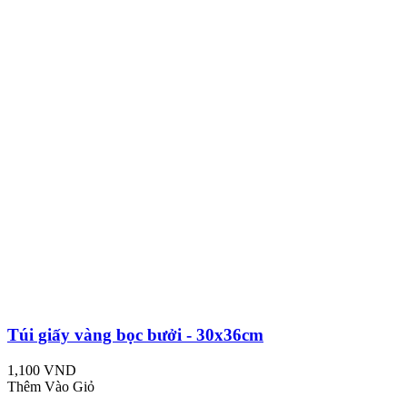
Túi giấy vàng bọc bưởi - 30x36cm
1,100 VND
Thêm Vào Giỏ