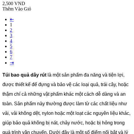
2,500 VND
Thêm Vào Giỏ
⇤
1
2
3
4
5
6
7
⇥
Túi bao quả dây rút
là một sản phẩm đa năng và tiện lợi,
được thiết kế để đựng và bảo vệ các loại quả, trái cây, hoặc
thậm chí cả những vật phẩm khác một cách dễ dàng và an
toàn. Sản phẩm này thường được làm từ các chất liệu như
vải, vải không dệt, nylon hoặc một loạt các nguyên liệu khác,
giúp bảo quả không bị nát, chảy nước, hoặc bị hỏng trong
quá trình vận chuyển. Dưới đây là một số điểm nổi bật và lý