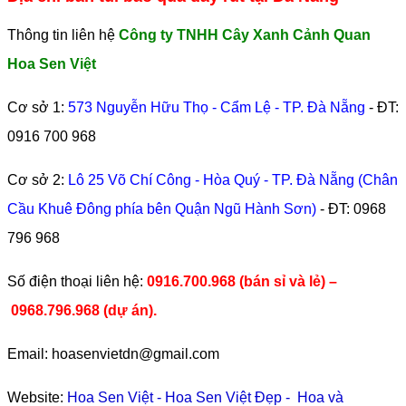
Thông tin liên hệ
Công ty TNHH Cây Xanh Cảnh Quan
Hoa Sen Việt
Cơ sở 1:
573 Nguyễn Hữu Thọ - Cẩm Lệ - TP. Đà Nẵng
- ĐT:
0916 700 968
Cơ sở 2:
Lô 25 Võ Chí Công - Hòa Quý - TP. Đà Nẵng (Chân
Cầu Khuê Đông phía bên Quận Ngũ Hành Sơn)
- ĐT:
0968
796 968
​Số điện thoại liên hệ:
0916.700.968 (bán sỉ và lẻ) –
0968.796.968
(
dự án).
Email: hoasenvietdn@gmail.com
Website:
Hoa Sen Việt
-
Hoa Sen Việt Đẹp
-
Hoa và