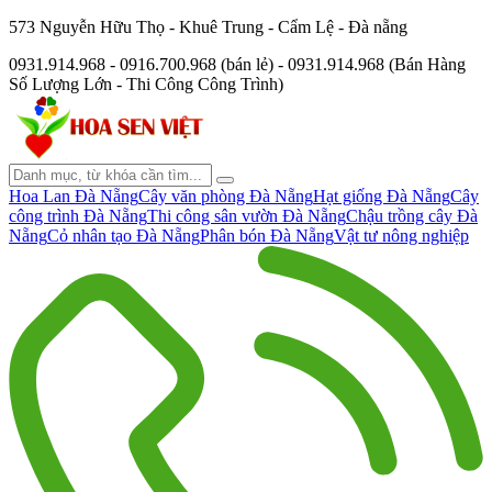
573 Nguyễn Hữu Thọ - Khuê Trung - Cẩm Lệ - Đà nẵng
0931.914.968 - 0916.700.968 (bán lẻ) - 0931.914.968 (Bán Hàng
Số Lượng Lớn - Thi Công Công Trình)
Hoa Lan Đà Nẵng
Cây văn phòng Đà Nẵng
Hạt giống Đà Nẵng
Cây
công trình Đà Nẵng
Thi công sân vườn Đà Nẵng
Chậu trồng cây Đà
Nẵng
Cỏ nhân tạo Đà Nẵng
Phân bón Đà Nẵng
Vật tư nông nghiệp