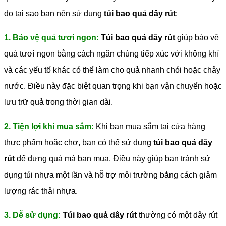
do tại sao bạn nên sử dụng
túi bao quả dây rút
:
1. Bảo vệ quả tươi ngon:
Túi bao quả dây rút
giúp bảo vệ
quả tươi ngon bằng cách ngăn chúng tiếp xúc với không khí
và các yếu tố khác có thể làm cho quả nhanh chói hoặc chảy
nước. Điều này đặc biệt quan trọng khi bạn vận chuyển hoặc
lưu trữ quả trong thời gian dài.
2. Tiện lợi khi mua sắm:
Khi bạn mua sắm tại cửa hàng
thực phẩm hoặc chợ, bạn có thể sử dụng
túi bao quả dây
rút
để đựng quả mà bạn mua. Điều này giúp bạn tránh sử
dụng túi nhựa một lần và hỗ trợ môi trường bằng cách giảm
lượng rác thải nhựa.
3. Dễ sử dụng:
Túi bao quả dây rút
thường có một dây rút