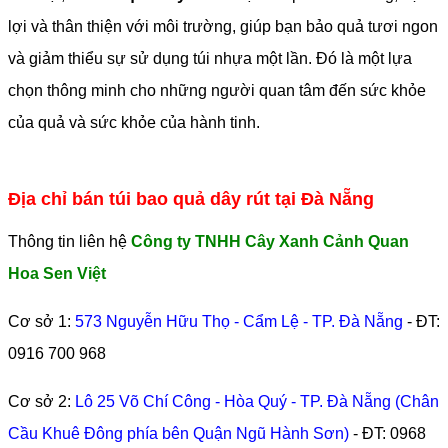
lợi và thân thiện với môi trường, giúp bạn bảo quả tươi ngon
và giảm thiểu sự sử dụng túi nhựa một lần. Đó là một lựa
chọn thông minh cho những người quan tâm đến sức khỏe
của quả và sức khỏe của hành tinh.
Địa chỉ bán túi bao quả dây rút tại Đà Nẵng
Thông tin liên hệ
Công ty TNHH Cây Xanh Cảnh Quan
Hoa Sen Việt
Cơ sở 1:
573 Nguyễn Hữu Thọ - Cẩm Lệ - TP. Đà Nẵng
- ĐT:
0916 700 968
Cơ sở 2:
Lô 25 Võ Chí Công - Hòa Quý - TP. Đà Nẵng (Chân
Cầu Khuê Đông phía bên Quận Ngũ Hành Sơn)
- ĐT:
0968