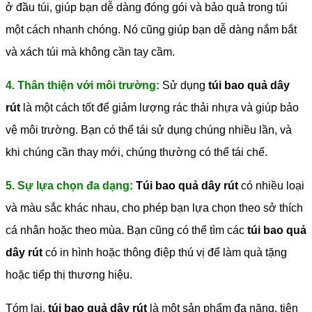
ở đầu túi, giúp bạn dễ dàng đóng gói và bảo quả trong túi
một cách nhanh chóng. Nó cũng giúp bạn dễ dàng nắm bắt
và xách túi mà không cần tay cầm.
4. Thân thiện với môi trường:
Sử dụng
túi bao quả dây
rút
là một cách tốt để giảm lượng rác thải nhựa và giúp bảo
vệ môi trường. Bạn có thể tái sử dụng chúng nhiều lần, và
khi chúng cần thay mới, chúng thường có thể tái chế.
5. Sự lựa chọn đa dạng:
Túi bao quả dây rút
có nhiều loại
và màu sắc khác nhau, cho phép bạn lựa chọn theo sở thích
cá nhân hoặc theo mùa. Bạn cũng có thể tìm các
túi bao quả
dây rút
có in hình hoặc thông điệp thú vị để làm quà tặng
hoặc tiếp thị thương hiệu.
Tóm lại,
túi bao quả dây rút
là một sản phẩm đa năng, tiện