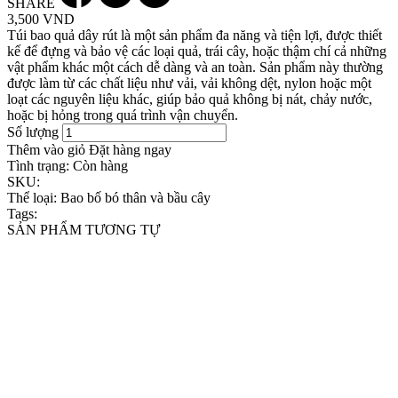
SHARE
3,500 VND
Túi bao quả dây rút là một sản phẩm đa năng và tiện lợi, được thiết
kế để đựng và bảo vệ các loại quả, trái cây, hoặc thậm chí cả những
vật phẩm khác một cách dễ dàng và an toàn. Sản phẩm này thường
được làm từ các chất liệu như vải, vải không dệt, nylon hoặc một
loạt các nguyên liệu khác, giúp bảo quả không bị nát, chảy nước,
hoặc bị hỏng trong quá trình vận chuyển.
Số lượng
Thêm vào giỏ
Đặt hàng ngay
Tình trạng:
Còn hàng
SKU:
Thể loại:
Bao bố bó thân và bầu cây
Tags:
SẢN PHẨM TƯƠNG TỰ