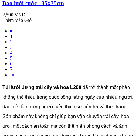
Bao lưới cước - 35x35cm
2,500 VND
Thêm Vào Giỏ
⇤
1
2
3
4
5
6
7
⇥
Túi lưới đựng trái cây và hoa L200
đã trở thành một phần
không thể thiếu trong cuộc sống hàng ngày của nhiều người,
đặc biệt là những người yêu thích sự tiện lợi và thời trang.
Sản phẩm này không chỉ giúp bạn vận chuyển trái cây, hoa
tươi một cách an toàn mà còn thể hiện phong cách và ảnh
hưởng tích cực đối với môi trường. Trong bài viết này, chúng