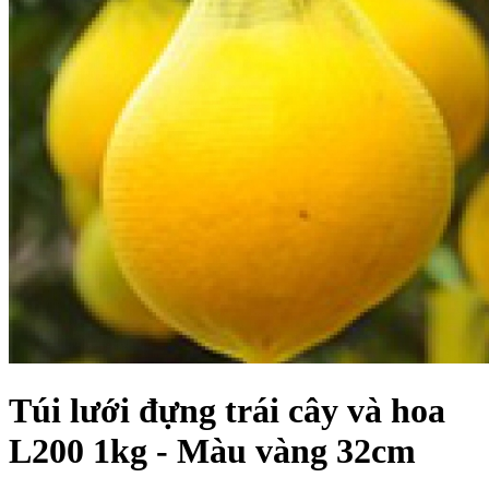
Túi lưới đựng trái cây và hoa
L200 1kg - Màu vàng 32cm