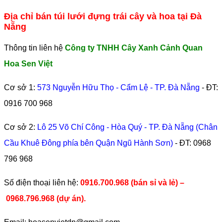
Địa chỉ bán túi lưới đựng trái cây và hoa tại Đà
Nẵng
Thông tin liên hệ
Công ty TNHH Cây Xanh Cảnh Quan
Hoa Sen Việt
Cơ sở 1:
573 Nguyễn Hữu Thọ - Cẩm Lệ - TP. Đà Nẵng
- ĐT:
0916 700 968
Cơ sở 2:
Lô 25 Võ Chí Công - Hòa Quý - TP. Đà Nẵng (Chân
Cầu Khuê Đông phía bên Quận Ngũ Hành Sơn)
- ĐT:
0968
796 968
​Số điện thoại liên hệ:
0916.700.968 (bán sỉ và lẻ) –
0968.796.968
(
dự án).