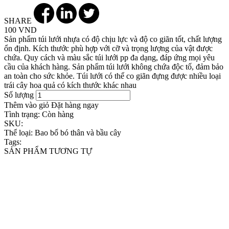
SHARE
100 VND
Sản phẩm túi lưới nhựa có độ chịu lực và độ co giãn tốt, chất lượng
ổn định. Kích thước phù hợp với cỡ và trọng lượng của vật được
chứa. Quy cách và màu sắc túi lưới pp đa dạng, đáp ứng mọi yêu
cầu của khách hàng. Sản phẩm túi lưới không chứa độc tố, đảm bảo
an toàn cho sức khỏe. Túi lưới có thể co giãn đựng được nhiều loại
trái cây hoa quả có kích thước khác nhau
Số lượng
Thêm vào giỏ
Đặt hàng ngay
Tình trạng:
Còn hàng
SKU:
Thể loại:
Bao bố bó thân và bầu cây
Tags:
SẢN PHẨM TƯƠNG TỰ