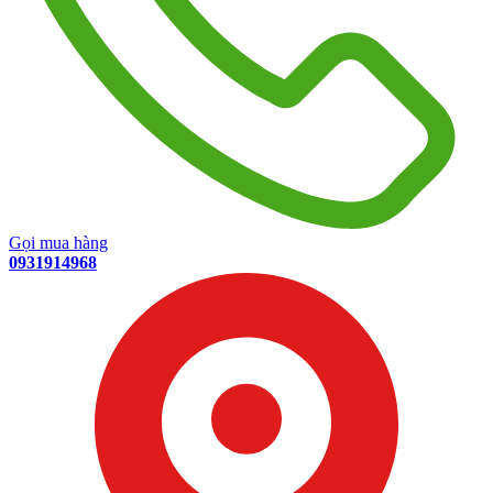
Gọi mua hàng
0931914968