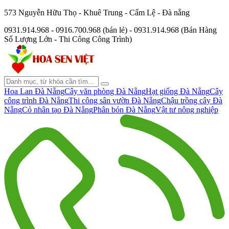
573 Nguyễn Hữu Thọ - Khuê Trung - Cẩm Lệ - Đà nẵng
0931.914.968 - 0916.700.968 (bán lẻ) - 0931.914.968 (Bán Hàng
Số Lượng Lớn - Thi Công Công Trình)
Hoa Lan Đà Nẵng
Cây văn phòng Đà Nẵng
Hạt giống Đà Nẵng
Cây
công trình Đà Nẵng
Thi công sân vườn Đà Nẵng
Chậu trồng cây Đà
Nẵng
Cỏ nhân tạo Đà Nẵng
Phân bón Đà Nẵng
Vật tư nông nghiệp