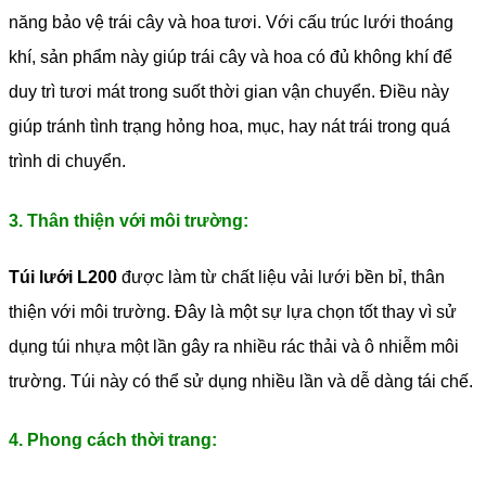
năng bảo vệ trái cây và hoa tươi. Với cấu trúc lưới thoáng
khí, sản phẩm này giúp trái cây và hoa có đủ không khí để
duy trì tươi mát trong suốt thời gian vận chuyển. Điều này
giúp tránh tình trạng hỏng hoa, mục, hay nát trái trong quá
trình di chuyển.
3. Thân thiện với môi trường:
Túi lưới L200
được làm từ chất liệu vải lưới bền bỉ, thân
thiện với môi trường. Đây là một sự lựa chọn tốt thay vì sử
dụng túi nhựa một lần gây ra nhiều rác thải và ô nhiễm môi
trường. Túi này có thể sử dụng nhiều lần và dễ dàng tái chế.
4. Phong cách thời trang: