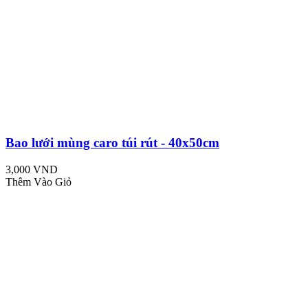
Bao lưới mùng caro túi rút - 40x50cm
3,000 VND
Thêm Vào Giỏ