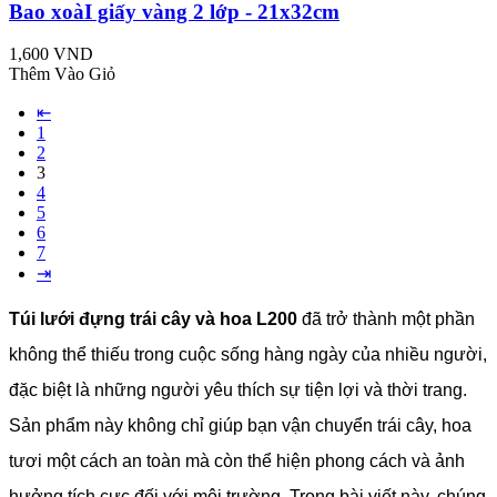
Bao xoàI giấy vàng 2 lớp - 21x32cm
1,600 VND
Thêm Vào Giỏ
⇤
1
2
3
4
5
6
7
⇥
Túi lưới đựng trái cây và hoa L200
đã trở thành một phần
không thể thiếu trong cuộc sống hàng ngày của nhiều người,
đặc biệt là những người yêu thích sự tiện lợi và thời trang.
Sản phẩm này không chỉ giúp bạn vận chuyển trái cây, hoa
tươi một cách an toàn mà còn thể hiện phong cách và ảnh
hưởng tích cực đối với môi trường. Trong bài viết này, chúng