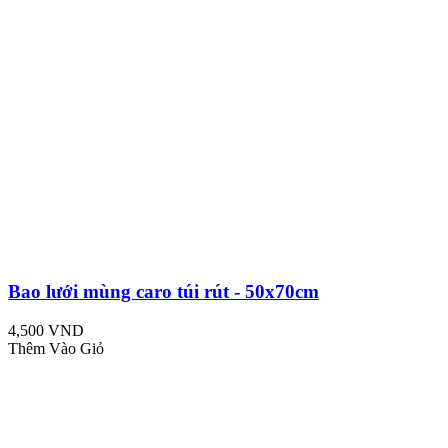
Bao lưới mùng caro túi rút - 50x70cm
4,500 VND
Thêm Vào Giỏ