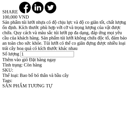
SHARE
100,000 VND
Sản phẩm túi lưới nhựa có độ chịu lực và độ co giãn tốt, chất lượng
ổn định. Kích thước phù hợp với cỡ và trọng lượng của vật được
chứa. Quy cách và màu sắc túi lưới pp đa dạng, đáp ứng mọi yêu
cầu của khách hàng. Sản phẩm túi lưới không chứa độc tố, đảm bảo
an toàn cho sức khỏe. Túi lưới có thể co giãn đựng được nhiều loại
trái cây hoa quả có kích thước khác nhau
Số lượng
Thêm vào giỏ
Đặt hàng ngay
Tình trạng:
Còn hàng
SKU:
Thể loại:
Bao bố bó thân và bầu cây
Tags:
SẢN PHẨM TƯƠNG TỰ