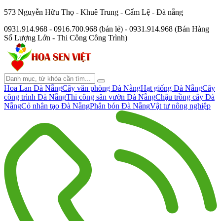
573 Nguyễn Hữu Thọ - Khuê Trung - Cẩm Lệ - Đà nẵng
0931.914.968 - 0916.700.968 (bán lẻ) - 0931.914.968 (Bán Hàng
Số Lượng Lớn - Thi Công Công Trình)
Hoa Lan Đà Nẵng
Cây văn phòng Đà Nẵng
Hạt giống Đà Nẵng
Cây
công trình Đà Nẵng
Thi công sân vườn Đà Nẵng
Chậu trồng cây Đà
Nẵng
Cỏ nhân tạo Đà Nẵng
Phân bón Đà Nẵng
Vật tư nông nghiệp