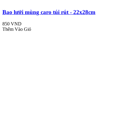
Bao lưới mùng caro túi rút - 22x28cm
850 VND
Thêm Vào Giỏ