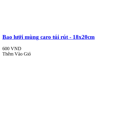
Bao lưới mùng caro túi rút - 18x20cm
600 VND
Thêm Vào Giỏ