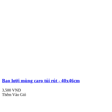
Bao lưới mùng caro túi rút - 40x46cm
3,500 VND
Thêm Vào Giỏ