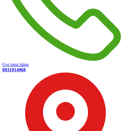
Gọi mua hàng
0931914968