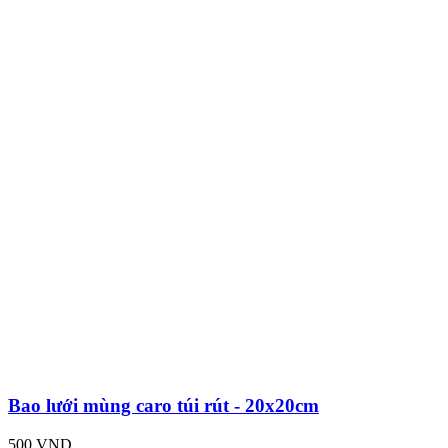
Bao lưới mùng caro túi rút - 20x20cm
500 VND