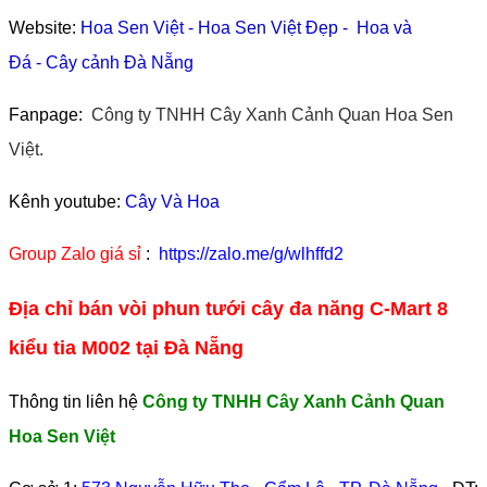
Website:
Hoa Sen Việt
-
Hoa Sen Việt Đẹp
-
Hoa và
Đá
-
Cây cảnh Đà Nẵng
Fanpage:
Công ty TNHH Cây Xanh Cảnh Quan Hoa Sen
Việt.
Kênh youtube:
Cây Và Hoa
Group Zalo giá sỉ
:
https://zalo.me/g/wlhffd2
Địa chỉ bán vòi phun tưới cây đa năng C-Mart 8
kiểu tia M002 tại Đà Nẵng
Thông tin liên hệ
Công ty TNHH Cây Xanh Cảnh Quan
Hoa Sen Việt