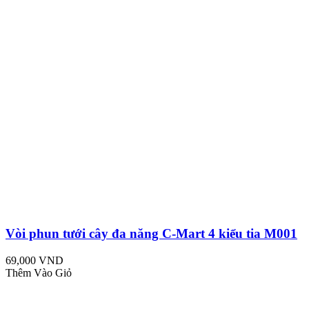
Vòi phun tưới cây đa năng C-Mart 4 kiểu tia M001
69,000 VND
Thêm Vào Giỏ