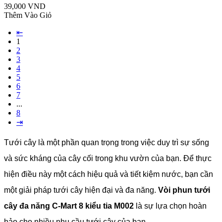
39,000 VND
Thêm Vào Giỏ
⇤
1
2
3
4
5
6
7
...
8
⇥
Tưới cây là một phần quan trọng trong việc duy trì sự sống
và sức kháng của cây cối trong khu vườn của bạn. Để thực
hiện điều này một cách hiệu quả và tiết kiệm nước, bạn cần
một giải pháp tưới cây hiện đại và đa năng.
Vòi phun tưới
cây đa năng C-Mart 8 kiểu tia M002
là sự lựa chọn hoàn
hảo cho nhiều nhu cầu tưới cây của bạn.