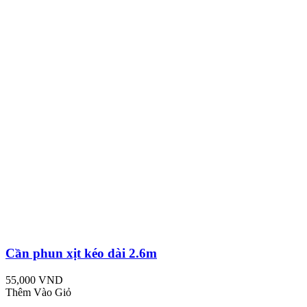
Cần phun xịt kéo dài 2.6m
55,000 VND
Thêm Vào Giỏ