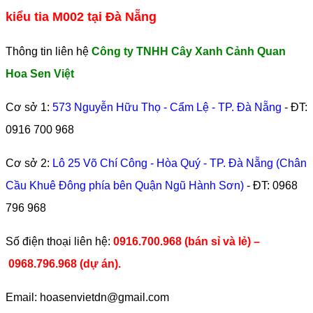
kiểu tia M002 tại Đà Nẵng
Thông tin liên hệ
Công ty TNHH Cây Xanh Cảnh Quan
Hoa Sen Việt
Cơ sở 1:
573 Nguyễn Hữu Thọ - Cẩm Lệ - TP. Đà Nẵng
- ĐT:
0916 700 968
Cơ sở 2:
Lô 25 Võ Chí Công - Hòa Quý - TP. Đà Nẵng (Chân
Cầu Khuê Đông phía bên Quận Ngũ Hành Sơn)
- ĐT:
0968
796 968
​Số điện thoại liên hệ:
0916.700.968 (bán sỉ và lẻ) –
0968.796.968
(
dự án).
Email: hoasenvietdn@gmail.com