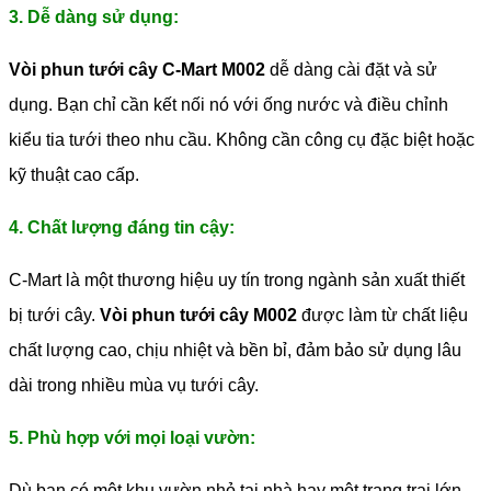
3. Dễ dàng sử dụng:
Vòi phun tưới cây C-Mart M002
dễ dàng cài đặt và sử
dụng. Bạn chỉ cần kết nối nó với ống nước và điều chỉnh
kiểu tia tưới theo nhu cầu. Không cần công cụ đặc biệt hoặc
kỹ thuật cao cấp.
4. Chất lượng đáng tin cậy:
C-Mart là một thương hiệu uy tín trong ngành sản xuất thiết
bị tưới cây.
Vòi phun tưới cây M002
được làm từ chất liệu
chất lượng cao, chịu nhiệt và bền bỉ, đảm bảo sử dụng lâu
dài trong nhiều mùa vụ tưới cây.
5. Phù hợp với mọi loại vườn:
Dù bạn có một khu vườn nhỏ tại nhà hay một trang trại lớn,