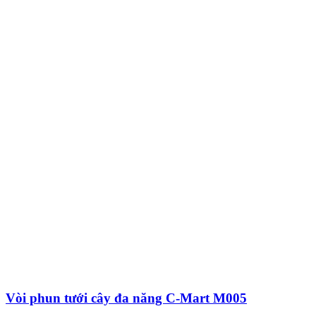
Vòi phun tưới cây đa năng C-Mart M005