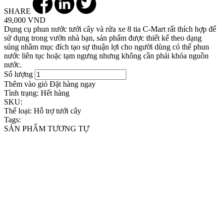
SHARE
49,000 VND
Dụng cụ phun nước tưới cây và rửa xe 8 tia C-Mart rất thích hợp để
sử dụng trong vườn nhà bạn, sản phẩm được thiết kế theo dạng
súng nhầm mục đích tạo sự thuận lợi cho người dùng có thể phun
nước liên tục hoặc tạm ngưng nhưng không cần phải khóa nguồn
nước.
Số lượng
Thêm vào giỏ
Đặt hàng ngay
Tình trạng:
Hết hàng
SKU:
Thể loại:
Hỗ trợ tưới cây
Tags:
SẢN PHẨM TƯƠNG TỰ