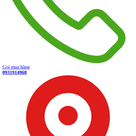
Gọi mua hàng
0931914968