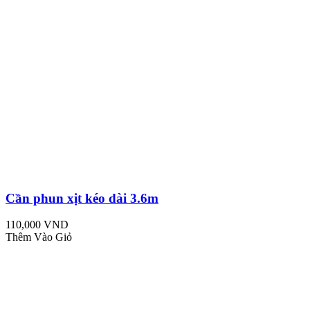
Cần phun xịt kéo dài 3.6m
110,000 VND
Thêm Vào Giỏ