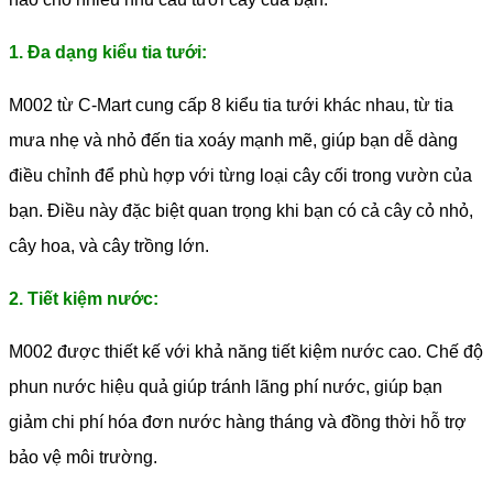
1. Đa dạng kiểu tia tưới:
M002 từ C-Mart cung cấp 8 kiểu tia tưới khác nhau, từ tia
mưa nhẹ và nhỏ đến tia xoáy mạnh mẽ, giúp bạn dễ dàng
điều chỉnh để phù hợp với từng loại cây cối trong vườn của
bạn. Điều này đặc biệt quan trọng khi bạn có cả cây cỏ nhỏ,
cây hoa, và cây trồng lớn.
2. Tiết kiệm nước:
M002 được thiết kế với khả năng tiết kiệm nước cao. Chế độ
phun nước hiệu quả giúp tránh lãng phí nước, giúp bạn
giảm chi phí hóa đơn nước hàng tháng và đồng thời hỗ trợ
bảo vệ môi trường.