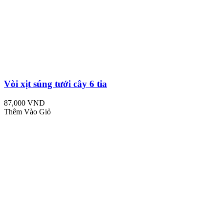
Vòi xịt súng tưới cây 6 tia
87,000 VND
Thêm Vào Giỏ