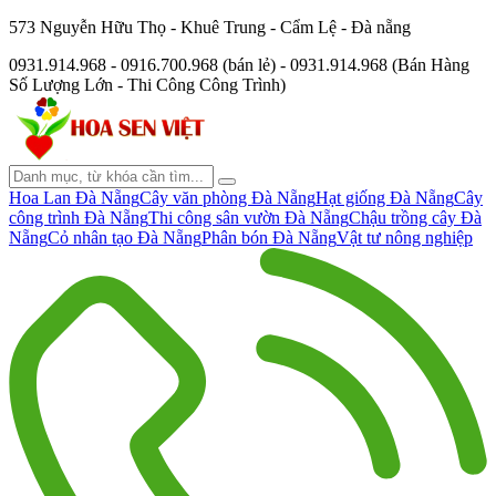
573 Nguyễn Hữu Thọ - Khuê Trung - Cẩm Lệ - Đà nẵng
0931.914.968 - 0916.700.968 (bán lẻ) - 0931.914.968 (Bán Hàng
Số Lượng Lớn - Thi Công Công Trình)
Hoa Lan Đà Nẵng
Cây văn phòng Đà Nẵng
Hạt giống Đà Nẵng
Cây
công trình Đà Nẵng
Thi công sân vườn Đà Nẵng
Chậu trồng cây Đà
Nẵng
Cỏ nhân tạo Đà Nẵng
Phân bón Đà Nẵng
Vật tư nông nghiệp