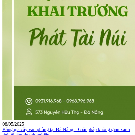
08/05/2025
Bảng giá cây văn phòng tại Đà Nẵng – Giải pháp không gian xanh
tinh tế cho doanh nghiệp