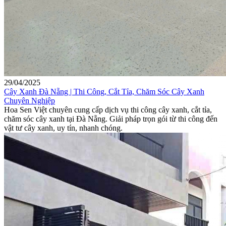
29/04/2025
Cây Xanh Đà Nẵng | Thi Công, Cắt Tỉa, Chăm Sóc Cây Xanh
Chuyên Nghiệp
Hoa Sen Việt chuyên cung cấp dịch vụ thi công cây xanh, cắt tỉa,
chăm sóc cây xanh tại Đà Nẵng. Giải pháp trọn gói từ thi công đến
vật tư cây xanh, uy tín, nhanh chóng.