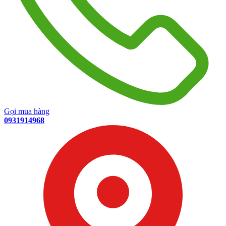
Gọi mua hàng
0931914968