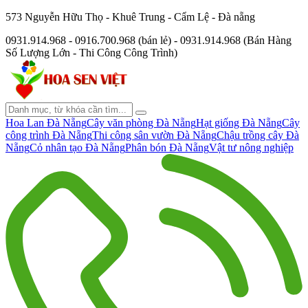
573 Nguyễn Hữu Thọ - Khuê Trung - Cẩm Lệ - Đà nẵng
0931.914.968 - 0916.700.968 (bán lẻ) - 0931.914.968 (Bán Hàng
Số Lượng Lớn - Thi Công Công Trình)
Hoa Lan Đà Nẵng
Cây văn phòng Đà Nẵng
Hạt giống Đà Nẵng
Cây
công trình Đà Nẵng
Thi công sân vườn Đà Nẵng
Chậu trồng cây Đà
Nẵng
Cỏ nhân tạo Đà Nẵng
Phân bón Đà Nẵng
Vật tư nông nghiệp