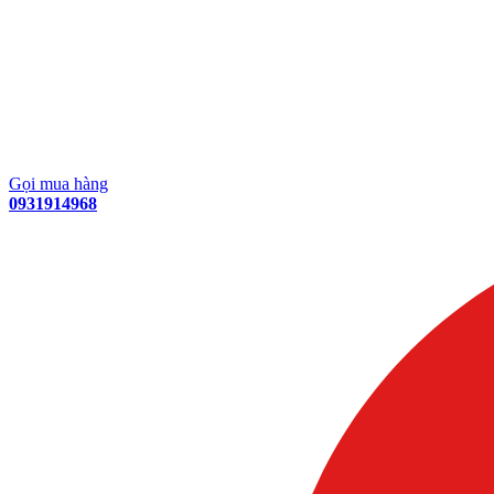
Gọi mua hàng
0931914968