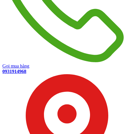
Gọi mua hàng
0931914968