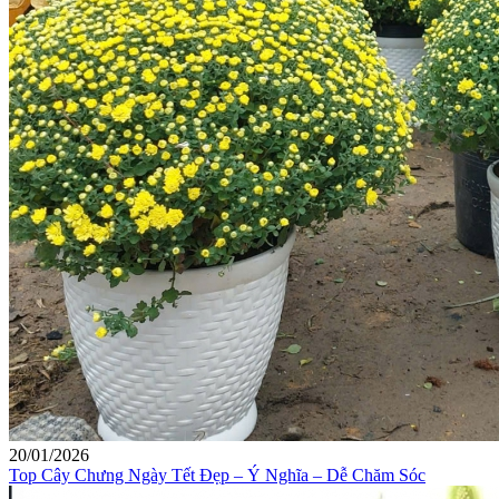
20/01/2026
Top Cây Chưng Ngày Tết Đẹp – Ý Nghĩa – Dễ Chăm Sóc