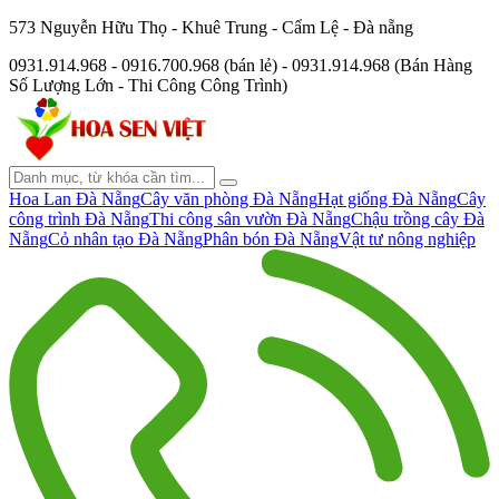
573 Nguyễn Hữu Thọ - Khuê Trung - Cẩm Lệ - Đà nẵng
0931.914.968 - 0916.700.968 (bán lẻ) - 0931.914.968 (Bán Hàng
Số Lượng Lớn - Thi Công Công Trình)
Hoa Lan Đà Nẵng
Cây văn phòng Đà Nẵng
Hạt giống Đà Nẵng
Cây
công trình Đà Nẵng
Thi công sân vườn Đà Nẵng
Chậu trồng cây Đà
Nẵng
Cỏ nhân tạo Đà Nẵng
Phân bón Đà Nẵng
Vật tư nông nghiệp