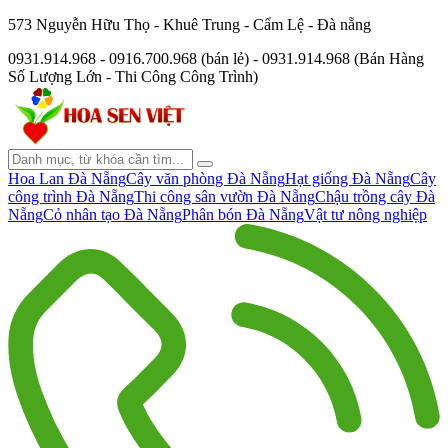
573 Nguyễn Hữu Thọ - Khuê Trung - Cẩm Lệ - Đà nẵng
0931.914.968 - 0916.700.968 (bán lẻ) - 0931.914.968 (Bán Hàng
Số Lượng Lớn - Thi Công Công Trình)
Hoa Lan Đà Nẵng
Cây văn phòng Đà Nẵng
Hạt giống Đà Nẵng
Cây
công trình Đà Nẵng
Thi công sân vườn Đà Nẵng
Chậu trồng cây Đà
Nẵng
Cỏ nhân tạo Đà Nẵng
Phân bón Đà Nẵng
Vật tư nông nghiệp