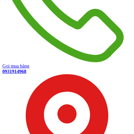
Gọi mua hàng
0931914968