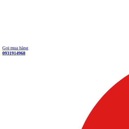
Gọi mua hàng
0931914968