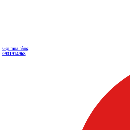
Gọi mua hàng
0931914968