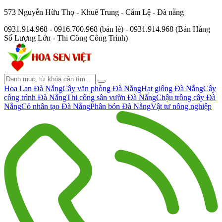
573 Nguyễn Hữu Thọ - Khuê Trung - Cẩm Lệ - Đà nẵng
0931.914.968 - 0916.700.968 (bán lẻ) - 0931.914.968 (Bán Hàng
Số Lượng Lớn - Thi Công Công Trình)
Hoa Lan Đà Nẵng
Cây văn phòng Đà Nẵng
Hạt giống Đà Nẵng
Cây
công trình Đà Nẵng
Thi công sân vườn Đà Nẵng
Chậu trồng cây Đà
Nẵng
Cỏ nhân tạo Đà Nẵng
Phân bón Đà Nẵng
Vật tư nông nghiệp