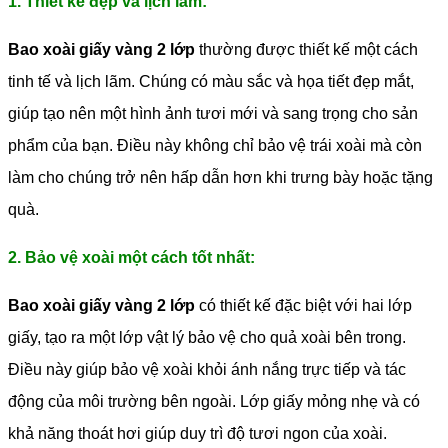
1. Thiết kế đẹp và lịch lãm:
Bao xoài giấy vàng 2 lớp
thường được thiết kế một cách
tinh tế và lịch lãm. Chúng có màu sắc và họa tiết đẹp mắt,
giúp tạo nên một hình ảnh tươi mới và sang trọng cho sản
phẩm của bạn. Điều này không chỉ bảo vệ trái xoài mà còn
làm cho chúng trở nên hấp dẫn hơn khi trưng bày hoặc tặng
quà.
2. Bảo vệ xoài một cách tốt nhất:
Bao xoài giấy vàng 2 lớp
có thiết kế đặc biệt với hai lớp
giấy, tạo ra một lớp vật lý bảo vệ cho quả xoài bên trong.
Điều này giúp bảo vệ xoài khỏi ánh nắng trực tiếp và tác
động của môi trường bên ngoài. Lớp giấy mỏng nhẹ và có
khả năng thoát hơi giúp duy trì độ tươi ngon của xoài.