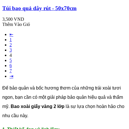
Túi bao quả dây rút - 50x70cm
3,500 VND
Thêm Vào Giỏ
⇤
1
2
3
4
5
6
7
⇥
Để bảo quản và bốc hương thơm của những trái xoài tươi
ngon, bạn cần có một giải pháp bảo quản hiệu quả và thẩm
mỹ.
Bao xoài giấy vàng 2 lớp
là sự lựa chọn hoàn hảo cho
nhu cầu này.