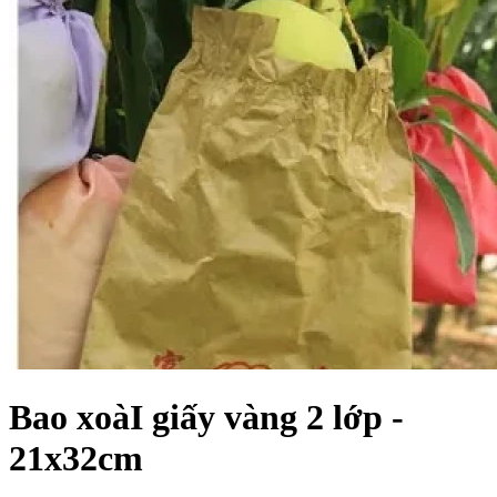
Bao xoàI giấy vàng 2 lớp -
21x32cm