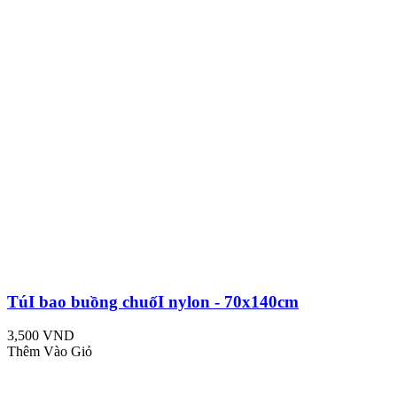
TúI bao buồng chuốI nylon - 70x140cm
3,500 VND
Thêm Vào Giỏ