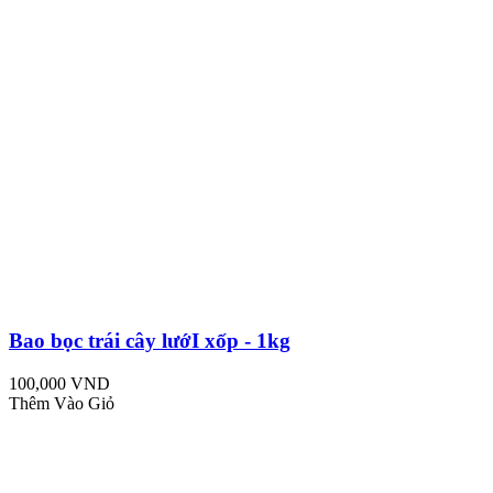
Bao bọc trái cây lướI xốp - 1kg
100,000 VND
Thêm Vào Giỏ