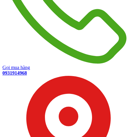
Gọi mua hàng
0931914968