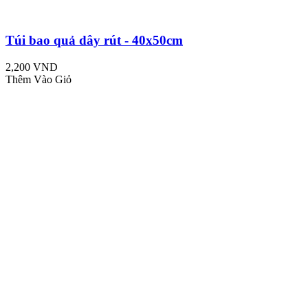
Túi bao quả dây rút - 40x50cm
2,200 VND
Thêm Vào Giỏ