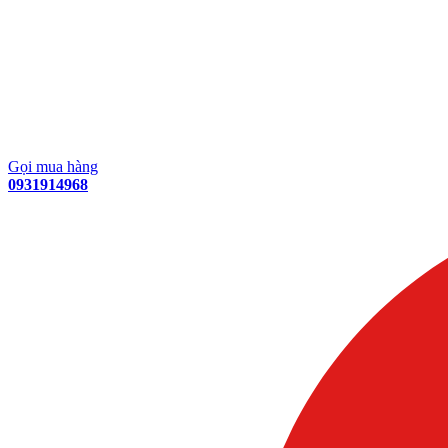
Gọi mua hàng
0931914968