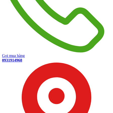
Gọi mua hàng
0931914968