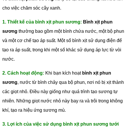
cho việc chăm sóc cây xanh.
1. Thiết kế của bình xịt phun sương:
Bình xịt phun
sương
thường bao gồm một bình chứa nước, một bộ phun
và một cơ chế tạo áp suất. Một số bình xịt sử dụng điện để
tạo ra áp suất, trong khi một số khác sử dụng áp lực từ vòi
nước.
2. Cách hoạt động:
Khi bạn kích hoạt
bình xịt phun
sương
, nước từ bình chảy qua bộ phun, nơi nó bị xịt thành
các giọt nhỏ. Điều này giống như quá trình tạo sương tự
nhiên. Những giọt nước nhỏ này bay ra và trôi trong không
khí, tạo ra hiệu ứng sương mù.
3. Lợi ích của việc sử dụng bình xịt phun sương tưới