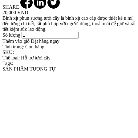
SHARE
20,000 VND
Bình xịt phun sương tưới cây là bình xịt cao cấp được thiết kế tỉ mỉ
đến từng chi tiết, rất phù hợp với người dùng, thoải mái để giữ và rất
tiết kiệm sức lao động.
Số lượng
Thêm vào giỏ
Đặt hàng ngay
Tình trạng:
Còn hàng
SKU:
Thể loại:
Hỗ trợ tưới cây
Tags:
SẢN PHẨM TƯƠNG TỰ