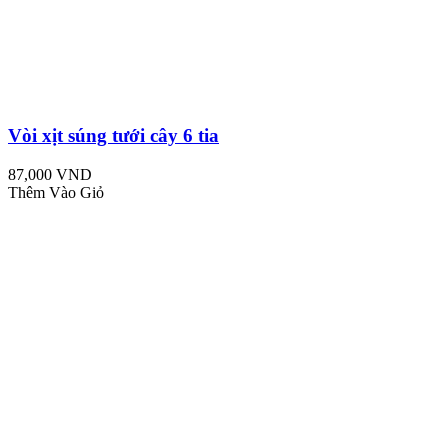
Vòi xịt súng tưới cây 6 tia
87,000 VND
Thêm Vào Giỏ