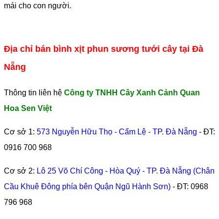
mái cho con người.
Địa chỉ bán bình xịt phun sương tưới cây tại Đà
Nẵng
Thông tin liên hệ
Công ty TNHH Cây Xanh Cảnh Quan
Hoa Sen Việt
Cơ sở 1:
573 Nguyễn Hữu Thọ - Cẩm Lệ - TP. Đà Nẵng
- ĐT:
0916 700 968
Cơ sở 2:
Lô 25 Võ Chí Công - Hòa Quý - TP. Đà Nẵng (Chân
Cầu Khuê Đông phía bên Quận Ngũ Hành Sơn)
- ĐT:
0968
796 968