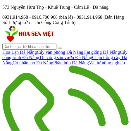
573 Nguyễn Hữu Thọ - Khuê Trung - Cẩm Lệ - Đà nẵng
0931.914.968 - 0916.700.968 (bán lẻ) - 0931.914.968 (Bán Hàng
Số Lượng Lớn - Thi Công Công Trình)
Hoa Lan Đà Nẵng
Cây văn phòng Đà Nẵng
Hạt giống Đà Nẵng
Cây
công trình Đà Nẵng
Thi công sân vườn Đà Nẵng
Chậu trồng cây Đà
Nẵng
Cỏ nhân tạo Đà Nẵng
Phân bón Đà Nẵng
Vật tư nông nghiệp