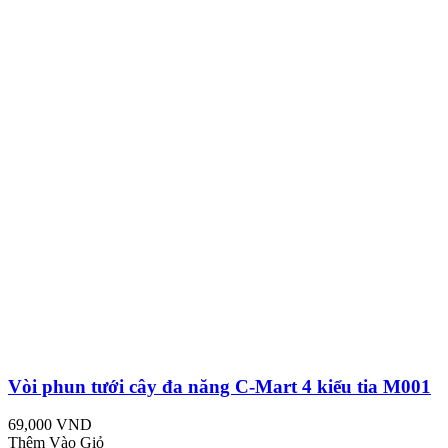
Vòi phun tưới cây đa năng C-Mart 4 kiểu tia M001
69,000 VND
Thêm Vào Giỏ