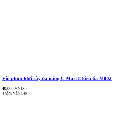
Vòi phun tưới cây đa năng C-Mart 8 kiểu tia M002
49,000 VND
Thêm Vào Giỏ