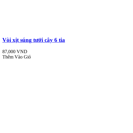
Vòi xịt súng tưới cây 6 tia
87,000 VND
Thêm Vào Giỏ