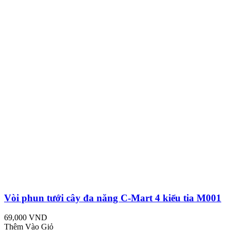
Vòi phun tưới cây đa năng C-Mart 4 kiểu tia M001
69,000 VND
Thêm Vào Giỏ