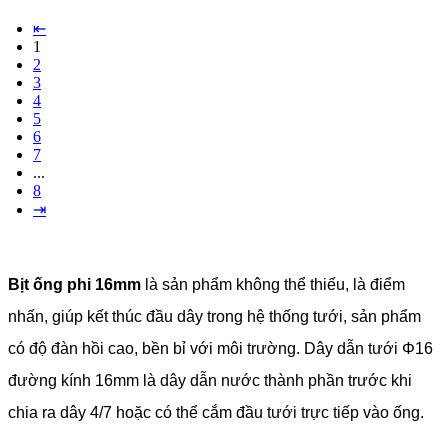
⇤
1
2
3
4
5
6
7
...
8
⇥
Bịt ống phi 16mm
là sản phẩm không thể thiếu, là điểm
nhấn, giúp kết thúc đầu dây trong hệ thống tưới, sản phẩm
có độ đàn hồi cao, bền bỉ với môi trường. Dây dẫn tưới Φ16
đường kính 16mm là dây dẫn nước thành phần trước khi
chia ra dây 4/7 hoặc có thể cắm đầu tưới trực tiếp vào ống.