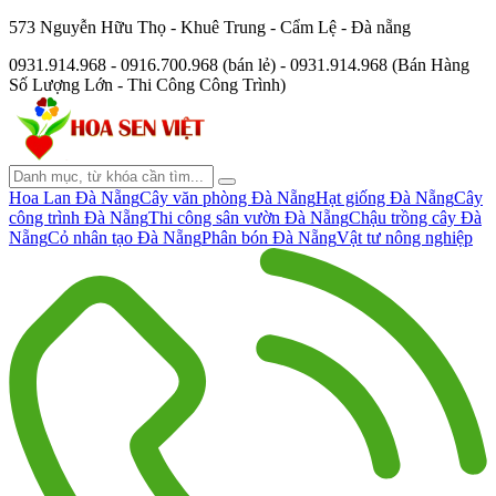
573 Nguyễn Hữu Thọ - Khuê Trung - Cẩm Lệ - Đà nẵng
0931.914.968 - 0916.700.968 (bán lẻ) - 0931.914.968 (Bán Hàng
Số Lượng Lớn - Thi Công Công Trình)
Hoa Lan Đà Nẵng
Cây văn phòng Đà Nẵng
Hạt giống Đà Nẵng
Cây
công trình Đà Nẵng
Thi công sân vườn Đà Nẵng
Chậu trồng cây Đà
Nẵng
Cỏ nhân tạo Đà Nẵng
Phân bón Đà Nẵng
Vật tư nông nghiệp