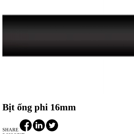
Bịt ống phi 16mm
SHARE