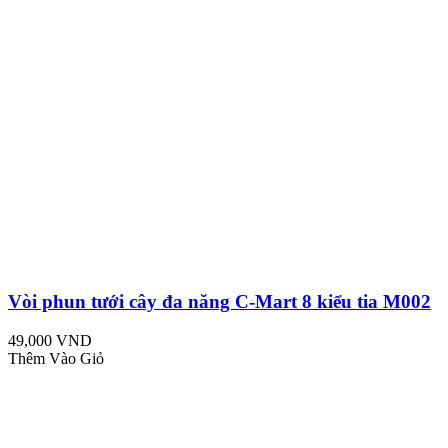
Vòi phun tưới cây đa năng C-Mart 8 kiểu tia M002
49,000 VND
Thêm Vào Giỏ