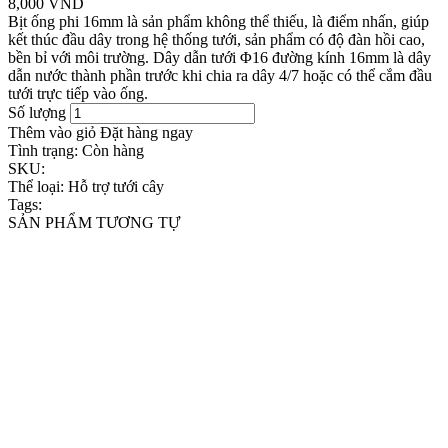
8,000 VND
Bịt ống phi 16mm là sản phẩm không thể thiếu, là điểm nhấn, giúp
kết thúc đầu dây trong hệ thống tưới, sản phẩm có độ đàn hồi cao,
bền bỉ với môi trường. Dây dẫn tưới Φ16 đường kính 16mm là dây
dẫn nước thành phần trước khi chia ra dây 4/7 hoặc có thể cắm đầu
tưới trực tiếp vào ống.
Số lượng
Thêm vào giỏ
Đặt hàng ngay
Tình trạng:
Còn hàng
SKU:
Thể loại:
Hỗ trợ tưới cây
Tags:
SẢN PHẨM TƯƠNG TỰ