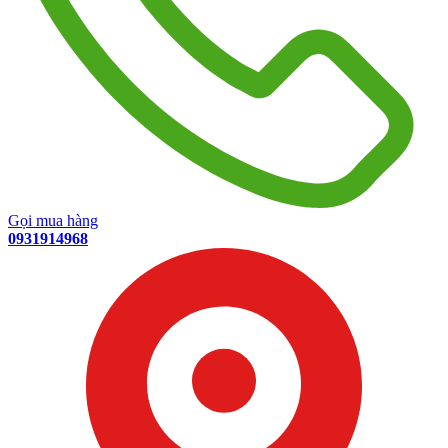
Gọi mua hàng
0931914968