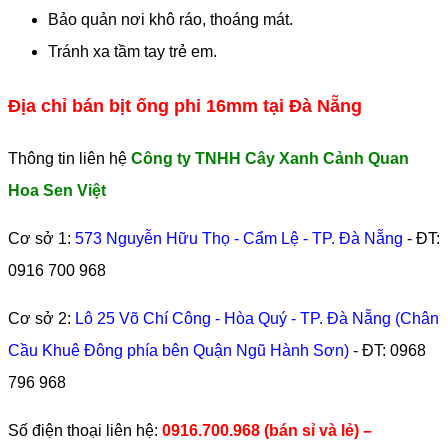
Bảo quản nơi khô ráo, thoáng mát.
Tránh xa tầm tay trẻ em.
Địa chỉ bán bịt ống phi 16mm tại Đà Nẵng
Thông tin liên hệ
Công ty TNHH Cây Xanh Cảnh Quan
Hoa Sen Việt
Cơ sở 1:
573 Nguyễn Hữu Thọ - Cẩm Lệ - TP. Đà Nẵng
- ĐT:
0916 700 968
Cơ sở 2:
Lô 25 Võ Chí Công - Hòa Quý - TP. Đà Nẵng (Chân
Cầu Khuê Đông phía bên Quận Ngũ Hành Sơn)
- ĐT:
0968
796 968
​Số điện thoại liên hệ:
0916.700.968 (bán sỉ và lẻ) –