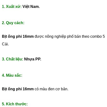
1. Xuất xứ:
Việt Nam.
2. Quy cách:
Bịt ống phi 16mm
được nông nghiệp phố bán theo combo 5
Cái.
3. Chất liệu:
Nhựa PP.
4. Màu sắc:
Bịt ống phi 16mm
có màu đen cơ bản.
5. Kích thước: