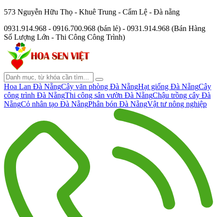
573 Nguyễn Hữu Thọ - Khuê Trung - Cẩm Lệ - Đà nẵng
0931.914.968 - 0916.700.968 (bán lẻ) - 0931.914.968 (Bán Hàng
Số Lượng Lớn - Thi Công Công Trình)
Hoa Lan Đà Nẵng
Cây văn phòng Đà Nẵng
Hạt giống Đà Nẵng
Cây
công trình Đà Nẵng
Thi công sân vườn Đà Nẵng
Chậu trồng cây Đà
Nẵng
Cỏ nhân tạo Đà Nẵng
Phân bón Đà Nẵng
Vật tư nông nghiệp