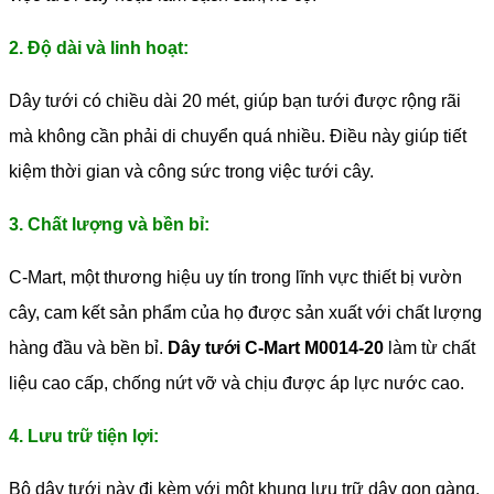
2. Độ dài và linh hoạt:
Dây tưới có chiều dài 20 mét, giúp bạn tưới được rộng rãi
mà không cần phải di chuyển quá nhiều. Điều này giúp tiết
kiệm thời gian và công sức trong việc tưới cây.
3. Chất lượng và bền bỉ:
C-Mart, một thương hiệu uy tín trong lĩnh vực thiết bị vườn
cây, cam kết sản phẩm của họ được sản xuất với chất lượng
hàng đầu và bền bỉ.
Dây tưới C-Mart M0014-20
làm từ chất
liệu cao cấp, chống nứt vỡ và chịu được áp lực nước cao.
4. Lưu trữ tiện lợi:
Bộ dây tưới này đi kèm với một khung lưu trữ dây gọn gàng,