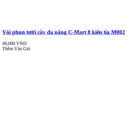
Vòi phun tưới cây đa năng C-Mart 8 kiểu tia M002
49,000 VND
Thêm Vào Giỏ