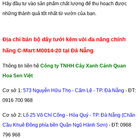
Hãy đầu tư vào sản phẩm chất lượng để thu hoạch được
những thành quả tốt nhất từ vườn của bạn.
Địa chỉ bán bộ dây tưới kèm vòi đa năng chính
hãng C-Mart M0014-20 tại Đà Nẵng
Thông tin liên hệ
Công ty TNHH Cây Xanh Cảnh Quan
Hoa Sen Việt
Cơ sở 1:
573 Nguyễn Hữu Thọ - Cẩm Lệ - TP. Đà Nẵng
- ĐT:
0916 700 968
Cơ sở 2:
Lô 25 Võ Chí Công - Hòa Quý - TP. Đà Nẵng (Chân
Cầu Khuê Đông phía bên Quận Ngũ Hành Sơn)
- ĐT:
0968
796 968