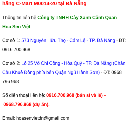
hãng C-Mart M0014-20 tại Đà Nẵng
Thông tin liên hệ
Công ty TNHH Cây Xanh Cảnh Quan
Hoa Sen Việt
Cơ sở 1:
573 Nguyễn Hữu Thọ - Cẩm Lệ - TP. Đà Nẵng
- ĐT:
0916 700 968
Cơ sở 2:
Lô 25 Võ Chí Công - Hòa Quý - TP. Đà Nẵng (Chân
Cầu Khuê Đông phía bên Quận Ngũ Hành Sơn)
- ĐT:
0968
796 968
​Số điện thoại liên hệ:
0916.700.968 (bán sỉ và lẻ) –
0968.796.968
(
dự án).
Email: hoasenvietdn@gmail.com