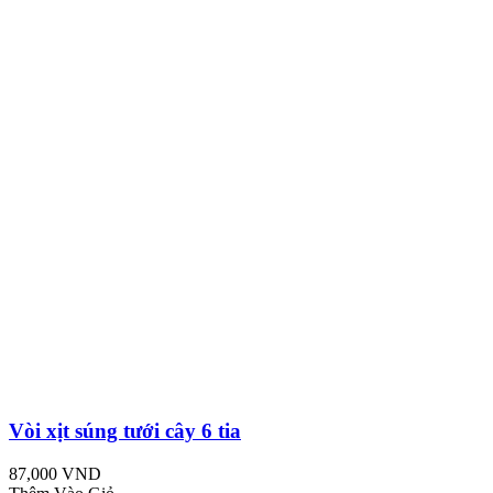
Vòi xịt súng tưới cây 6 tia
87,000 VND