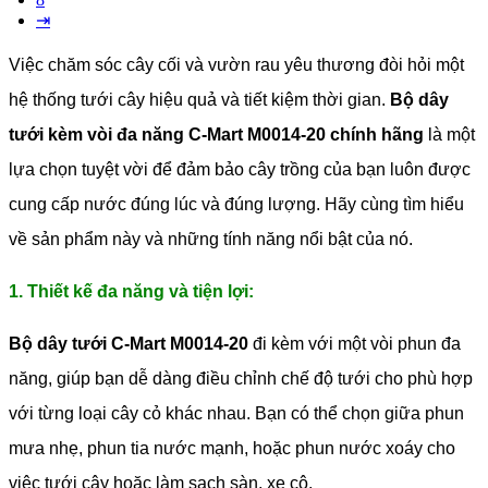
⇥
Việc chăm sóc cây cối và vườn rau yêu thương đòi hỏi một
hệ thống tưới cây hiệu quả và tiết kiệm thời gian.
Bộ dây
tưới kèm vòi đa năng C-Mart M0014-20 chính hãng
là một
lựa chọn tuyệt vời để đảm bảo cây trồng của bạn luôn được
cung cấp nước đúng lúc và đúng lượng. Hãy cùng tìm hiểu
về sản phẩm này và những tính năng nổi bật của nó.
1. Thiết kế đa năng và tiện lợi:
Bộ dây tưới C-Mart M0014-20
đi kèm với một vòi phun đa
năng, giúp bạn dễ dàng điều chỉnh chế độ tưới cho phù hợp
với từng loại cây cỏ khác nhau. Bạn có thể chọn giữa phun
mưa nhẹ, phun tia nước mạnh, hoặc phun nước xoáy cho
việc tưới cây hoặc làm sạch sàn, xe cộ.