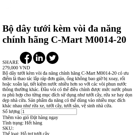
Bộ dây tưới kèm vòi đa năng
chính hãng C-Mart M0014-20
SHARE
279,000 VND
Bộ dây tưới kèm vòi đa năng chính hãng C-Mart M0014-20 có ưu
điểm là thao tác lắp ráp đơn giản, ống không bao giờ bị xoay, rối
hoặc xoắn lại, tiết kiệm nước nhiều hơn so với các vòi phun nước
thông thường khác. Đầu vòi có thể điều chỉnh được mức nước phun
ra phù hợp cho từng mục đích sử dụng như tưới cây, rửa xe hay dọn
dẹp nhà cửa. Sản phẩm đa năng có thể dùng vào nhiều mục đích
khác nhau như rửa xe, tưới cây, tưới sân, vệ sinh nhà cửa.
Số lượng
Thêm vào giỏ
Đặt hàng ngay
Tình trạng:
Hết hàng
SKU:
Thể loại:
Hỗ trợ tưới cây