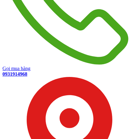
Gọi mua hàng
0931914968