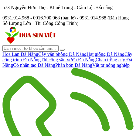
573 Nguyễn Hữu Thọ - Khuê Trung - Cẩm Lệ - Đà nẵng
0931.914.968 - 0916.700.968 (bán lẻ) - 0931.914.968 (Bán Hàng
Số Lượng Lớn - Thi Công Công Trình)
Hoa Lan Đà Nẵng
Cây văn phòng Đà Nẵng
Hạt giống Đà Nẵng
Cây
công trình Đà Nẵng
Thi công sân vườn Đà Nẵng
Chậu trồng cây Đà
Nẵng
Cỏ nhân tạo Đà Nẵng
Phân bón Đà Nẵng
Vật tư nông nghiệp