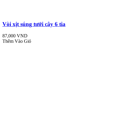
Vòi xịt súng tưới cây 6 tia
87,000 VND
Thêm Vào Giỏ