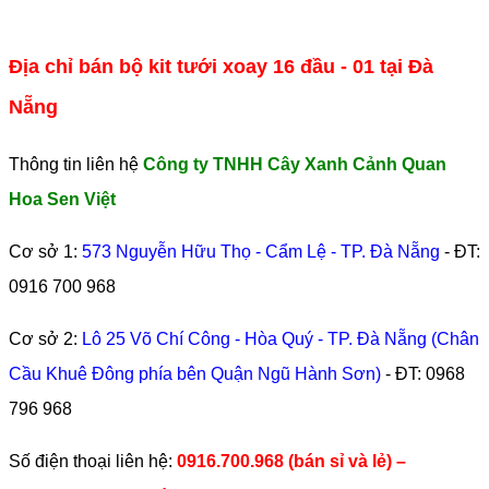
Địa chỉ bán bộ kit tưới xoay 16 đầu - 01 tại Đà
Nẵng
Thông tin liên hệ
Công ty TNHH Cây Xanh Cảnh Quan
Hoa Sen Việt
Cơ sở 1:
573 Nguyễn Hữu Thọ - Cẩm Lệ - TP. Đà Nẵng
- ĐT:
0916 700 968
Cơ sở 2:
Lô 25 Võ Chí Công - Hòa Quý - TP. Đà Nẵng (Chân
Cầu Khuê Đông phía bên Quận Ngũ Hành Sơn)
- ĐT:
0968
796 968
​Số điện thoại liên hệ:
0916.700.968 (bán sỉ và lẻ) –