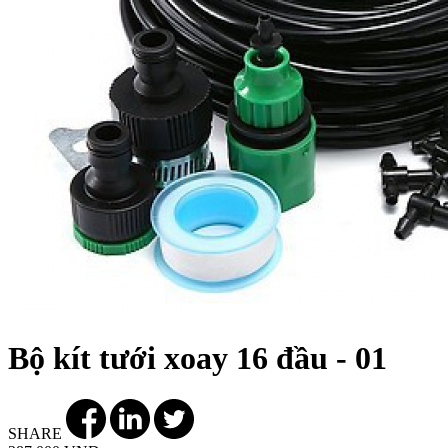
Bộ kít tưới xoay 16 đầu - 01
SHARE