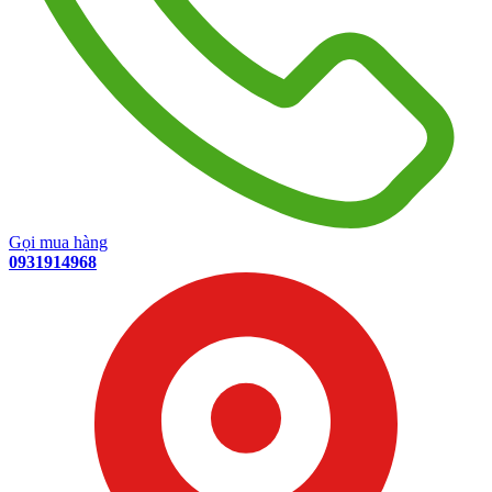
Gọi mua hàng
0931914968