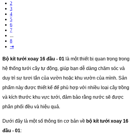
2
3
4
5
6
7
...
8
⇥
Bộ kít tưới xoay 16 đầu - 01
là một thiết bị quan trọng trong
hệ thống tưới cây tự động, giúp bạn dễ dàng chăm sóc và
duy trì sự tươi tắn của vườn hoặc khu vườn của mình. Sản
phẩm này được thiết kế để phù hợp với nhiều loại cây trồng
và kích thước khu vực tưới, đảm bảo rằng nước sẽ được
phân phối đều và hiệu quả.
Dưới đây là một số thông tin cơ bản về
bộ kít tưới xoay 16
đầu - 01
: