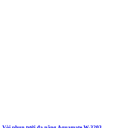
Vòi phun tưới đa năng Aquamate W-3203