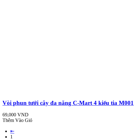
Vòi phun tưới cây đa năng C-Mart 4 kiểu tia M001
69,000 VND
Thêm Vào Giỏ
⇤
1