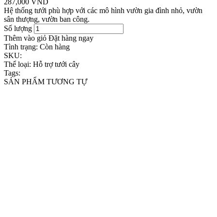
287,000 VND
Hệ thống tưới phù hợp với các mô hình vườn gia đình nhỏ, vườn
sân thượng, vườn ban công.
Số lượng
Thêm vào giỏ
Đặt hàng ngay
Tình trạng:
Còn hàng
SKU:
Thể loại:
Hỗ trợ tưới cây
Tags:
SẢN PHẨM TƯƠNG TỰ