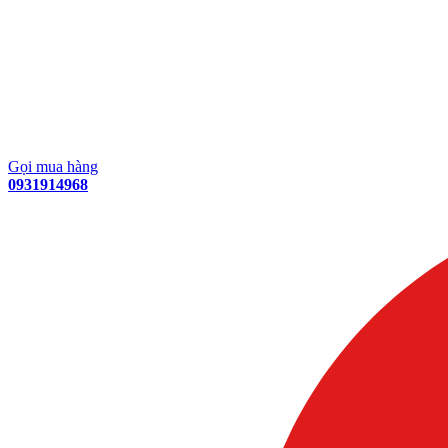
Gọi mua hàng
0931914968