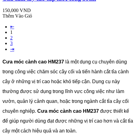
150,000 VND
Thêm Vào Giỏ
⇤
1
2
3
⇥
Cưa móc cành cao HM237
là một dụng cụ chuyên dùng
trong công việc chăm sóc cây cối và tiến hành cắt tỉa cành
cây ở những vị trí cao hoặc khó tiếp cận. Dụng cụ này
thường được sử dụng trong lĩnh vực công việc như làm
vườn, quản lý cảnh quan, hoặc trong ngành cắt tỉa cây cối
chuyên nghiệp.
Cưa móc cành cao HM237
được thiết kế
để giúp người dùng đạt được những vị trí cao hơn và cắt tỉa
cây một cách hiệu quả và an toàn.