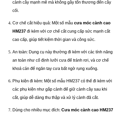
cành cây mạnh mẽ mà không gây tổn thương đến cây
cối.
Cơ chế cắt hiệu quả: Một số mẫu
cưa móc cành cao
HM237
đi kèm với cơ chế cắt cung cấp sức mạnh cắt
cao cấp, giúp tiết kiệm thời gian và công sức.
An toàn: Dụng cụ này thường đi kèm với các tính năng
an toàn như cố định lưỡi cưa để tránh rơi, và cơ chế
khoá cán để ngăn tay cưa bất ngờ rụng xuống.
Phụ kiện đi kèm: Một số mẫu HM237 có thể đi kèm với
các phụ kiện như gắp cành để giữ cành cây sau khi
cắt, giúp dễ dàng thu thập và xử lý cành đã cắt.
Dùng cho nhiều mục đích:
Cưa móc cành cao HM237