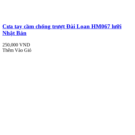
Cưa tay cầm chống trượt Đài Loan HM067 lưỡi
Nhật Bản
250,000 VND
Thêm Vào Giỏ