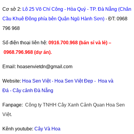
Cơ sở 2:
Lô 25 Võ Chí Công - Hòa Quý - TP. Đà Nẵng (Chân
Cầu Khuê Đông phía bên Quận Ngũ Hành Sơn)
- ĐT:
0968
796 968
​Số điện thoại liên hệ:
0916.700.968 (bán sỉ và lẻ) –
0968.796.968
(
dự án).
Email: hoasenvietdn@gmail.com
Website:
Hoa Sen Việt
-
Hoa Sen Việt Đẹp
-
Hoa và
Đá
-
Cây cảnh Đà Nẵng
Fanpage:
Công ty TNHH Cây Xanh Cảnh Quan Hoa Sen
Việt.
Kênh youtube:
Cây Và Hoa