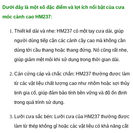
Dưới đây là một số đặc điểm và lợi ích nổi bật của cưa
móc cành cao HM237:
Thiết kế dài và nhẹ: HM237 có một tay cưa dài, giúp
người dùng tiếp cận các cành cây cao mà không cần
dùng tới cầu thang hoặc thang đứng. Nó cũng rất nhẹ,
giúp giảm mệt mỏi khi sử dụng trong thời gian dài.
Cán cứng cáp và chắc chắn: HM237 thường được làm
từ các vật liệu chất lượng cao như nhôm hoặc sợi thủy
tinh gia cố, giúp đảm bảo tính bền vững và độ ổn định
trong quá trình sử dụng.
Lưỡi cưa sắc bén: Lưỡi cưa của HM237 thường được
làm từ thép không gỉ hoặc các vật liệu có khả năng cắt