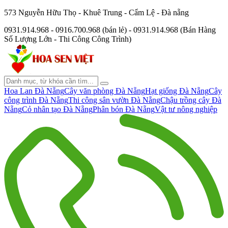
573 Nguyễn Hữu Thọ - Khuê Trung - Cẩm Lệ - Đà nẵng
0931.914.968 - 0916.700.968 (bán lẻ) - 0931.914.968 (Bán Hàng
Số Lượng Lớn - Thi Công Công Trình)
Hoa Lan Đà Nẵng
Cây văn phòng Đà Nẵng
Hạt giống Đà Nẵng
Cây
công trình Đà Nẵng
Thi công sân vườn Đà Nẵng
Chậu trồng cây Đà
Nẵng
Cỏ nhân tạo Đà Nẵng
Phân bón Đà Nẵng
Vật tư nông nghiệp