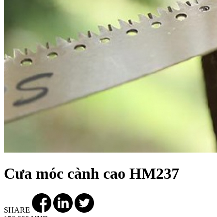
Cưa móc cành cao HM237
SHARE