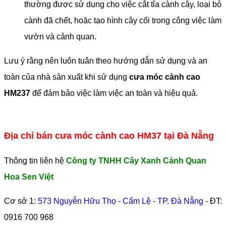
thường được sử dụng cho việc cắt tỉa cành cây, loại bỏ
cành đã chết, hoặc tạo hình cây cối trong công việc làm
vườn và cảnh quan.
Lưu ý rằng nên luôn tuân theo hướng dẫn sử dụng và an
toàn của nhà sản xuất khi sử dụng
cưa móc cành cao
HM237
để đảm bảo việc làm việc an toàn và hiệu quả.
Địa chỉ bán cưa móc cành cao HM37 tại Đà Nẵng
Thông tin liên hệ
Công ty TNHH Cây Xanh Cảnh Quan
Hoa Sen Việt
Cơ sở 1:
573 Nguyễn Hữu Thọ - Cẩm Lệ - TP. Đà Nẵng
- ĐT:
0916 700 968