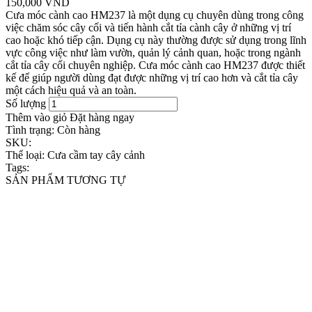
150,000 VND
Cưa móc cành cao HM237 là một dụng cụ chuyên dùng trong công
việc chăm sóc cây cối và tiến hành cắt tỉa cành cây ở những vị trí
cao hoặc khó tiếp cận. Dụng cụ này thường được sử dụng trong lĩnh
vực công việc như làm vườn, quản lý cảnh quan, hoặc trong ngành
cắt tỉa cây cối chuyên nghiệp. Cưa móc cành cao HM237 được thiết
kế để giúp người dùng đạt được những vị trí cao hơn và cắt tỉa cây
một cách hiệu quả và an toàn.
Số lượng
Thêm vào giỏ
Đặt hàng ngay
Tình trạng:
Còn hàng
SKU:
Thể loại:
Cưa cầm tay cây cảnh
Tags:
SẢN PHẨM TƯƠNG TỰ