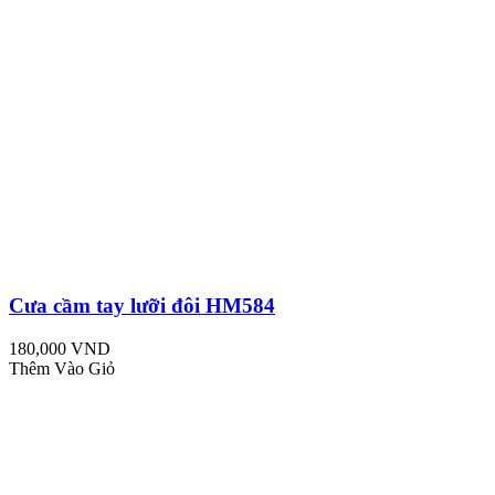
Cưa cầm tay lưỡi đôi HM584
180,000 VND
Thêm Vào Giỏ