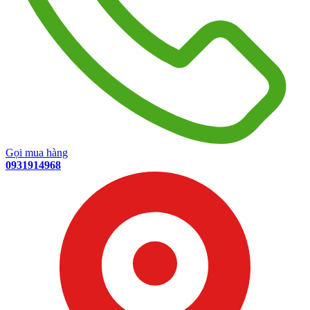
Gọi mua hàng
0931914968