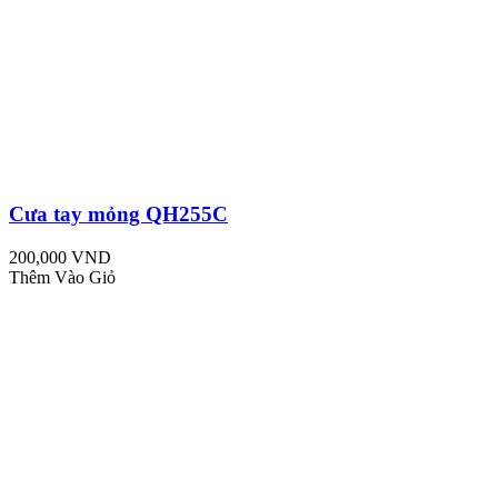
Cưa tay mỏng QH255C
200,000 VND
Thêm Vào Giỏ