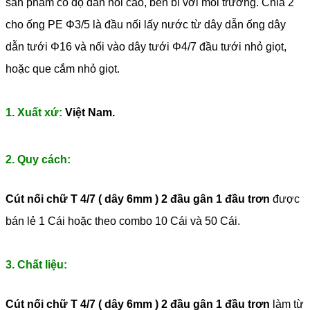
sản phẩm có độ đàn hồi cao, bền bỉ với môi trường. Chia 2
cho ống PE Φ3/5 là đầu nối lấy nước từ dây dẫn ống dây
dẫn tưới Φ16 và nối vào dây tưới Φ4/7 đầu tưới nhỏ giọt,
hoặc que cắm nhỏ giọt.
1. Xuất xứ:
Việt Nam.
2. Quy cách:
Cút nối chữ T 4/7 ( dây 6mm ) 2 đầu gân 1 đầu trơn
được
bán lẻ 1 Cái hoặc theo combo 10 Cái và 50 Cái.
3. Chất liệu:
Cút nối chữ T 4/7 ( dây 6mm ) 2 đầu gân 1 đầu trơn
làm từ