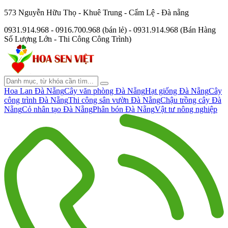
573 Nguyễn Hữu Thọ - Khuê Trung - Cẩm Lệ - Đà nẵng
0931.914.968 - 0916.700.968 (bán lẻ) - 0931.914.968 (Bán Hàng
Số Lượng Lớn - Thi Công Công Trình)
Hoa Lan Đà Nẵng
Cây văn phòng Đà Nẵng
Hạt giống Đà Nẵng
Cây
công trình Đà Nẵng
Thi công sân vườn Đà Nẵng
Chậu trồng cây Đà
Nẵng
Cỏ nhân tạo Đà Nẵng
Phân bón Đà Nẵng
Vật tư nông nghiệp