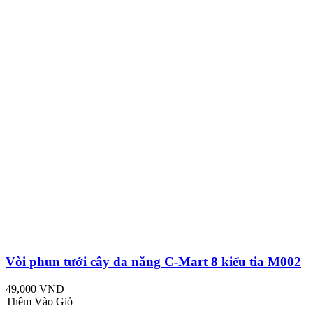
Vòi phun tưới cây đa năng C-Mart 8 kiểu tia M002
49,000 VND
Thêm Vào Giỏ