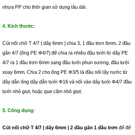
nhựa PP cho thời gian sử dụng lâu dài.
4. Kích thước:
Cút nối chữ T 4/7 ( dây 6mm ) chia 3, 1 đầu trơn 6mm, 2 đầu
gân 4/7 (ống PE Φ4/7) để chia ra nhiều đầu tưới từ dây PE
4/7 ra 1 đâu trơn 6mm sang đầu tưới phun sương, đầu tưới
xoay 6mm. Chia 2 cho ống PE Φ3/5 là đầu nối lấy nước từ
dây dẫn ống dây dẫn tưới Φ16 và nối vào dây tưới Φ4/7 đầu
tưới nhỏ giọt, hoặc que cắm nhỏ giọt.
5. Công dụng:
Cút nối chữ T 4/7 ( dây 6mm ) 2 đầu gân 1 đầu trơn
để để