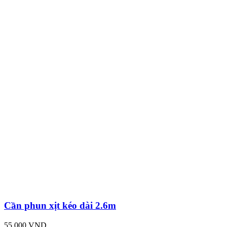
Cần phun xịt kéo dài 2.6m
55,000 VND