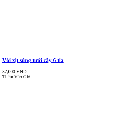
Vòi xịt súng tưới cây 6 tia
87,000 VND
Thêm Vào Giỏ