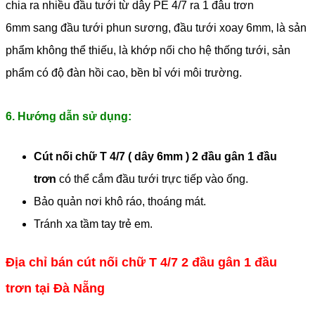
chia ra nhiều đầu tưới từ dây PE 4/7 ra 1 đâu trơn
6mm sang đầu tưới phun sương, đầu tưới xoay 6mm, là sản
phẩm không thể thiếu, là khớp nối cho hệ thống tưới, sản
phẩm có độ đàn hồi cao, bền bỉ với môi trường.
6. Hướng dẫn sử dụng:
Cút nối chữ T 4/7 ( dây 6mm ) 2 đầu gân 1 đầu
trơn
có thể cắm đầu tưới trực tiếp vào ống.
Bảo quản nơi khô ráo, thoáng mát.
Tránh xa tầm tay trẻ em.
Địa chỉ bán cút nối chữ T 4/7 2 đầu gân 1 đầu
trơn tại Đà Nẵng