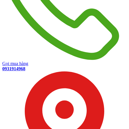
Gọi mua hàng
0931914968