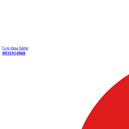
Gọi mua hàng
0931914968