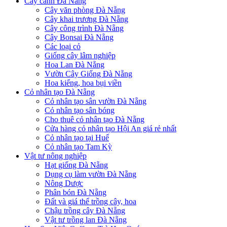
Cây cảnh Đà Nẵng
Cây văn phòng Đà Nẵng
Cây khai trương Đà Nẵng
Cây công trình Đà Nẵng
Cây Bonsai Đà Nẵng
Các loại cỏ
Giống cây lâm nghiệp
Hoa Lan Đà Nẵng
Vườn Cây Giống Đà Nẵng
Hoa kiểng, hoa bụi viền
Cỏ nhân tạo Đà Nẵng
Cỏ nhân tạo sân vườn Đà Nẵng
Cỏ nhân tạo sân bóng
Cho thuê cỏ nhân tạo Đà Nẵng
Cửa hàng cỏ nhân tạo Hội An giá rẻ nhất
Cỏ nhân tạo tại Huế
Cỏ nhân tạo Tam Kỳ
Vật tư nông nghiệp
Hạt giống Đà Nẵng
Dụng cụ làm vườn Đà Nẵng
Nông Dược
Phân bón Đà Nẵng
Đất và giá thể trồng cây, hoa
Chậu trồng cây Đà Nẵng
Vật tư trồng lan Đà Nẵng