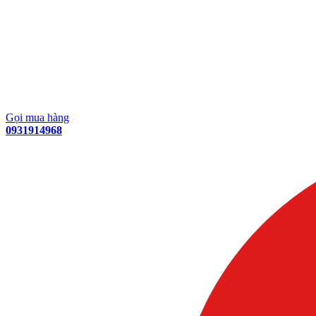
Gọi mua hàng
0931914968