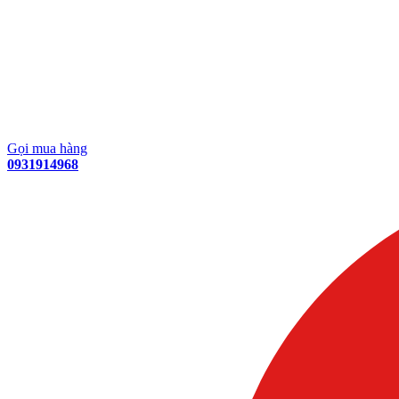
Gọi mua hàng
0931914968