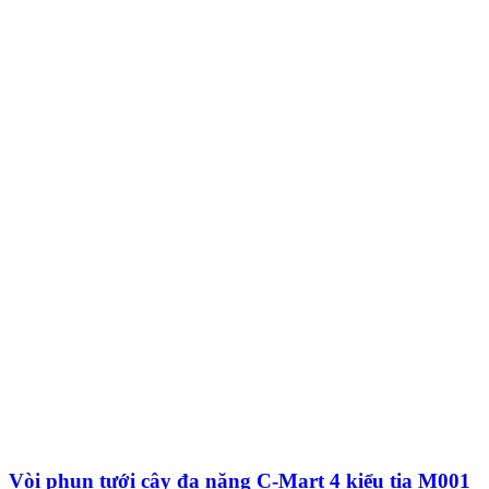
Vòi phun tưới cây đa năng C-Mart 4 kiểu tia M001