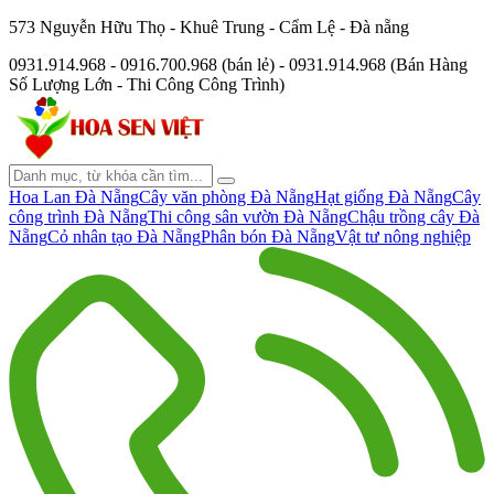
573 Nguyễn Hữu Thọ - Khuê Trung - Cẩm Lệ - Đà nẵng
0931.914.968 - 0916.700.968 (bán lẻ) - 0931.914.968 (Bán Hàng
Số Lượng Lớn - Thi Công Công Trình)
Hoa Lan Đà Nẵng
Cây văn phòng Đà Nẵng
Hạt giống Đà Nẵng
Cây
công trình Đà Nẵng
Thi công sân vườn Đà Nẵng
Chậu trồng cây Đà
Nẵng
Cỏ nhân tạo Đà Nẵng
Phân bón Đà Nẵng
Vật tư nông nghiệp