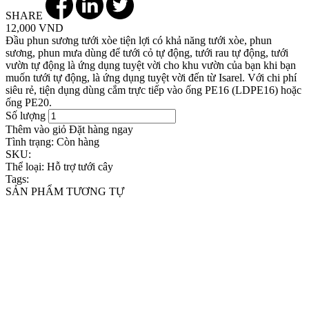
SHARE
12,000 VND
Đầu phun sương tưới xòe tiện lợi có khả năng tưới xòe, phun
sương, phun mưa dùng để tưới cỏ tự động, tưới rau tự động, tưới
vườn tự động là ứng dụng tuyệt vời cho khu vườn của bạn khi bạn
muốn tưới tự động, là ứng dụng tuyệt vời đến từ Isarel. Với chi phí
siêu rẻ, tiện dụng dùng cắm trực tiếp vào ống PE16 (LDPE16) hoặc
ống PE20.
Số lượng
Thêm vào giỏ
Đặt hàng ngay
Tình trạng:
Còn hàng
SKU:
Thể loại:
Hỗ trợ tưới cây
Tags:
SẢN PHẨM TƯƠNG TỰ