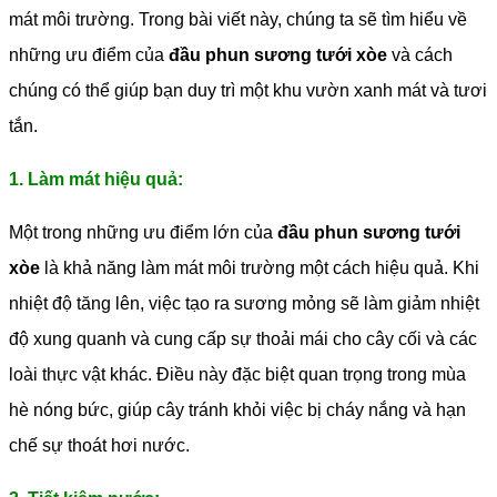
mát môi trường. Trong bài viết này, chúng ta sẽ tìm hiểu về
những ưu điểm của
đầu phun sương tưới xòe
và cách
chúng có thể giúp bạn duy trì một khu vườn xanh mát và tươi
tắn.
1. Làm mát hiệu quả:
Một trong những ưu điểm lớn của
đầu phun sương tưới
xòe
là khả năng làm mát môi trường một cách hiệu quả. Khi
nhiệt độ tăng lên, việc tạo ra sương mỏng sẽ làm giảm nhiệt
độ xung quanh và cung cấp sự thoải mái cho cây cối và các
loài thực vật khác. Điều này đặc biệt quan trọng trong mùa
hè nóng bức, giúp cây tránh khỏi việc bị cháy nắng và hạn
chế sự thoát hơi nước.