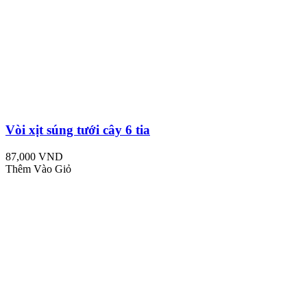
Vòi xịt súng tưới cây 6 tia
87,000 VND
Thêm Vào Giỏ