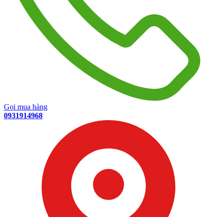
Gọi mua hàng
0931914968