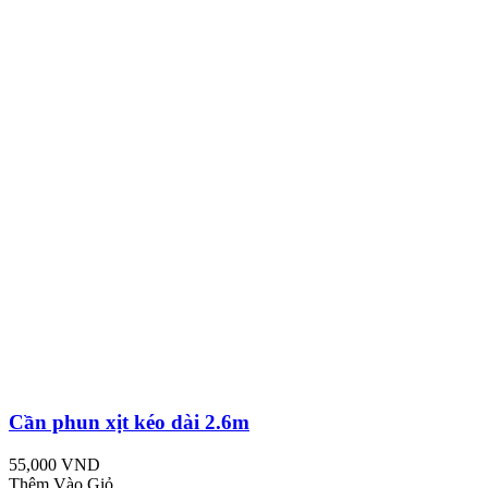
Cần phun xịt kéo dài 2.6m
55,000 VND
Thêm Vào Giỏ