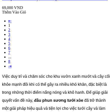
69,000 VND
Thêm Vào Giỏ
⇤
1
2
3
4
5
6
7
...
8
⇥
Việc duy trì và chăm sóc cho khu vườn xanh mướt và cây cối
khỏe mạnh đôi khi có thể gây ra nhiều khó khăn, đặc biệt là
trong những thời điểm nắng nóng và khô hanh. Để giúp giải
quyết vấn đề này,
đầu phun sương tưới xòe
đã trở thành
một giải pháp hiệu quả và tiện lợi cho việc tưới cây và làm