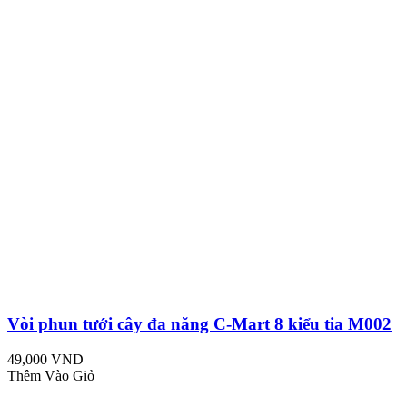
Vòi phun tưới cây đa năng C-Mart 8 kiểu tia M002
49,000 VND
Thêm Vào Giỏ