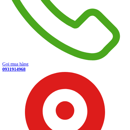
Gọi mua hàng
0931914968