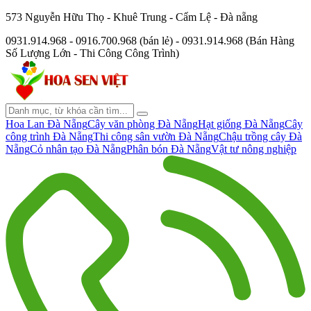
573 Nguyễn Hữu Thọ - Khuê Trung - Cẩm Lệ - Đà nẵng
0931.914.968 - 0916.700.968 (bán lẻ) - 0931.914.968 (Bán Hàng
Số Lượng Lớn - Thi Công Công Trình)
Hoa Lan Đà Nẵng
Cây văn phòng Đà Nẵng
Hạt giống Đà Nẵng
Cây
công trình Đà Nẵng
Thi công sân vườn Đà Nẵng
Chậu trồng cây Đà
Nẵng
Cỏ nhân tạo Đà Nẵng
Phân bón Đà Nẵng
Vật tư nông nghiệp