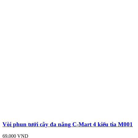
Vòi phun tưới cây đa năng C-Mart 4 kiểu tia M001
69,000 VND