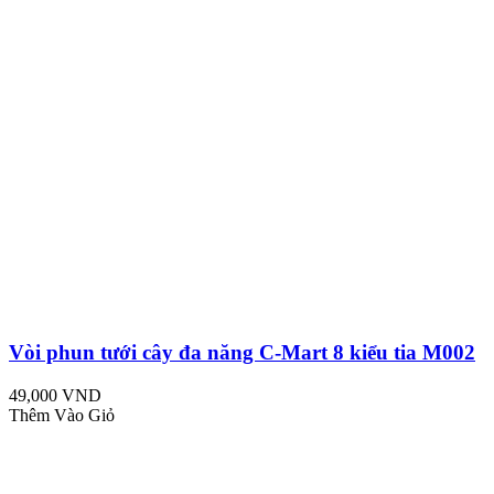
Vòi phun tưới cây đa năng C-Mart 8 kiểu tia M002
49,000 VND
Thêm Vào Giỏ