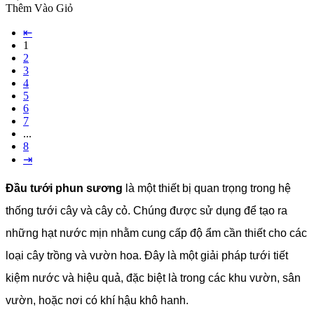
Thêm Vào Giỏ
⇤
1
2
3
4
5
6
7
...
8
⇥
Đầu tưới phun sương
là một thiết bị quan trọng trong hệ
thống tưới cây và cây cỏ. Chúng được sử dụng để tạo ra
những hạt nước mịn nhằm cung cấp độ ẩm cần thiết cho các
loại cây trồng và vườn hoa. Đây là một giải pháp tưới tiết
kiệm nước và hiệu quả, đặc biệt là trong các khu vườn, sân
vườn, hoặc nơi có khí hậu khô hanh.