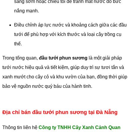
sáng sớm hoặc chiều tối để tránh mất nước do bức
nắng mạnh.
Điều chỉnh áp lực nước và khoảng cách giữa các đầu
tưới để phù hợp với kích thước và loại cây trồng cụ
thể.
Trong tổng quan,
đầu tưới phun sương
là một giải pháp
tưới nước hiệu quả và tiết kiệm, giúp duy trì sự tươi tắn và
xanh mướt cho cây cỏ và khu vườn của bạn, đồng thời giúp
bảo vệ nguồn nước quý báu của hành tinh.
Địa chỉ bán đầu tưới phun sương tại Đà Nẵng
Thông tin liên hệ
Công ty TNHH Cây Xanh Cảnh Quan