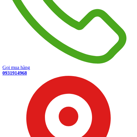
Gọi mua hàng
0931914968