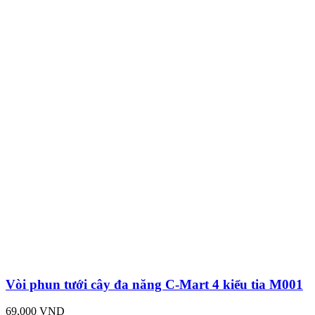
Vòi phun tưới cây đa năng C-Mart 4 kiểu tia M001
69,000 VND