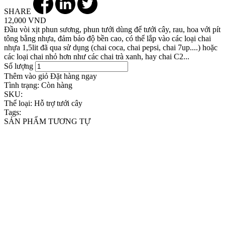
SHARE
12,000 VND
Đầu vòi xịt phun sương, phun tưới dùng để tưới cây, rau, hoa với pít
tông bằng nhựa, đảm bảo độ bền cao, có thể lắp vào các loại chai
nhựa 1,5lit đã qua sử dụng (chai coca, chai pepsi, chai 7up....) hoặc
các loại chai nhỏ hơn như các chai trà xanh, hay chai C2...
Số lượng
Thêm vào giỏ
Đặt hàng ngay
Tình trạng:
Còn hàng
SKU:
Thể loại:
Hỗ trợ tưới cây
Tags:
SẢN PHẨM TƯƠNG TỰ