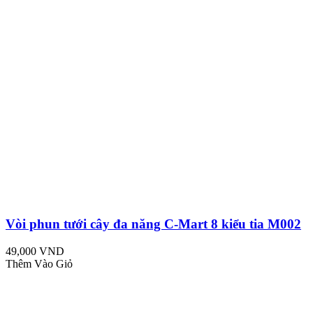
Vòi phun tưới cây đa năng C-Mart 8 kiểu tia M002
49,000 VND
Thêm Vào Giỏ