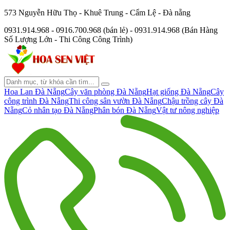
573 Nguyễn Hữu Thọ - Khuê Trung - Cẩm Lệ - Đà nẵng
0931.914.968 - 0916.700.968 (bán lẻ) - 0931.914.968 (Bán Hàng
Số Lượng Lớn - Thi Công Công Trình)
Hoa Lan Đà Nẵng
Cây văn phòng Đà Nẵng
Hạt giống Đà Nẵng
Cây
công trình Đà Nẵng
Thi công sân vườn Đà Nẵng
Chậu trồng cây Đà
Nẵng
Cỏ nhân tạo Đà Nẵng
Phân bón Đà Nẵng
Vật tư nông nghiệp