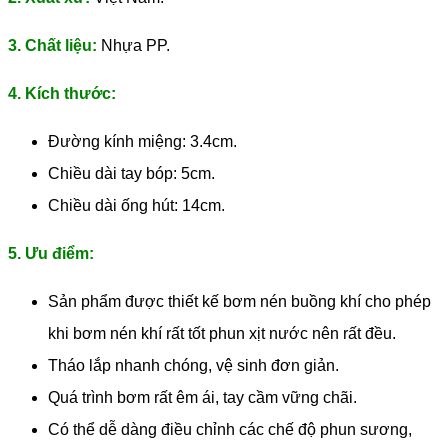
3. Chất liệu:
Nhựa PP.
4. Kích thước:
Đường kính miệng: 3.4cm.
Chiều dài tay bóp: 5cm.
Chiều dài ống hút: 14cm.
5. Ưu điểm:
Sản phẩm được thiết kế bơm nén buồng khí cho phép
khi bơm nén khí rất tốt phun xịt nước nên rất đều.
Tháo lắp nhanh chóng, vệ sinh đơn giản.
Quá trình bơm rất êm ái, tay cầm vững chãi.
Có thể dễ dàng điều chỉnh các chế độ phun sương,