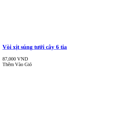
Vòi xịt súng tưới cây 6 tia
87,000 VND
Thêm Vào Giỏ