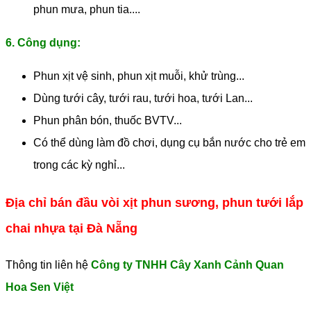
phun mưa, phun tia....
6. Công dụng:
Phun xịt vệ sinh, phun xịt muỗi, khử trùng...
Dùng tưới cây, tưới rau, tưới hoa, tưới Lan...
Phun phân bón, thuốc BVTV...
Có thể dùng làm đồ chơi, dụng cụ bắn nước cho trẻ em
trong các kỳ nghỉ...
Địa chỉ bán đầu vòi xịt phun sương, phun tưới lắp
chai nhựa tại Đà Nẵng
Thông tin liên hệ
Công ty TNHH Cây Xanh Cảnh Quan
Hoa Sen Việt