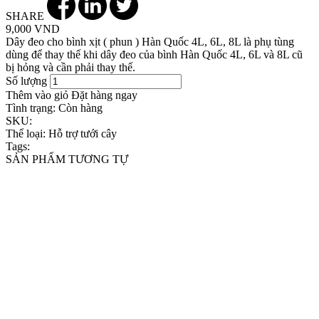
SHARE
9,000 VND
Dây đeo cho bình xịt ( phun ) Hàn Quốc 4L, 6L, 8L là phụ tùng
dùng để thay thế khi dây đeo của bình Hàn Quốc 4L, 6L và 8L cũ
bị hỏng và cần phải thay thế.
Số lượng
Thêm vào giỏ
Đặt hàng ngay
Tình trạng:
Còn hàng
SKU:
Thể loại:
Hỗ trợ tưới cây
Tags:
SẢN PHẨM TƯƠNG TỰ