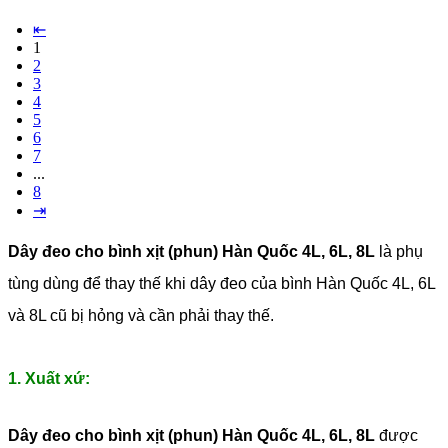
⇤
1
2
3
4
5
6
7
...
8
⇥
Dây đeo cho bình xịt (phun) Hàn Quốc 4L, 6L, 8L
là phụ
tùng dùng để thay thế khi dây đeo của bình Hàn Quốc 4L, 6L
và 8L cũ bị hỏng và cần phải thay thế.
1. Xuất xứ:
Dây đeo cho bình xịt (phun) Hàn Quốc 4L, 6L, 8L
được