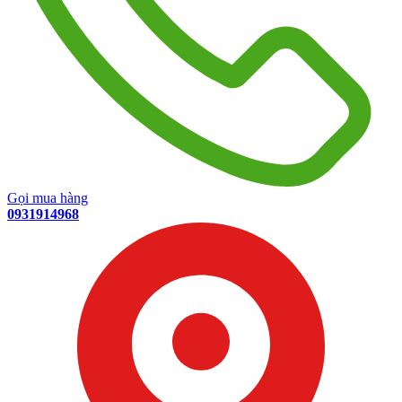
Gọi mua hàng
0931914968