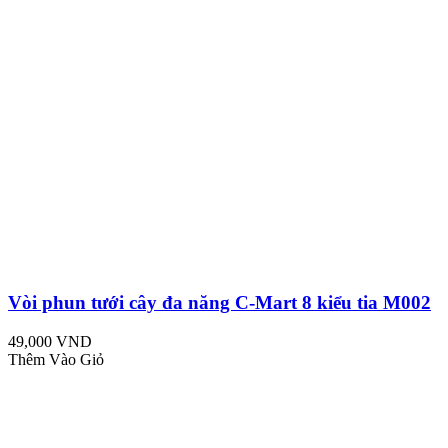
Vòi phun tưới cây đa năng C-Mart 8 kiểu tia M002
49,000 VND
Thêm Vào Giỏ