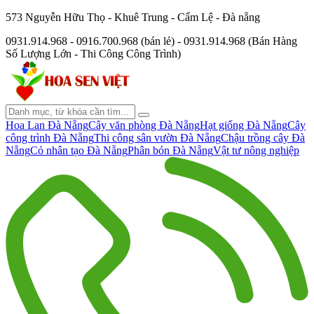
573 Nguyễn Hữu Thọ - Khuê Trung - Cẩm Lệ - Đà nẵng
0931.914.968 - 0916.700.968 (bán lẻ) - 0931.914.968 (Bán Hàng
Số Lượng Lớn - Thi Công Công Trình)
Hoa Lan Đà Nẵng
Cây văn phòng Đà Nẵng
Hạt giống Đà Nẵng
Cây
công trình Đà Nẵng
Thi công sân vườn Đà Nẵng
Chậu trồng cây Đà
Nẵng
Cỏ nhân tạo Đà Nẵng
Phân bón Đà Nẵng
Vật tư nông nghiệp