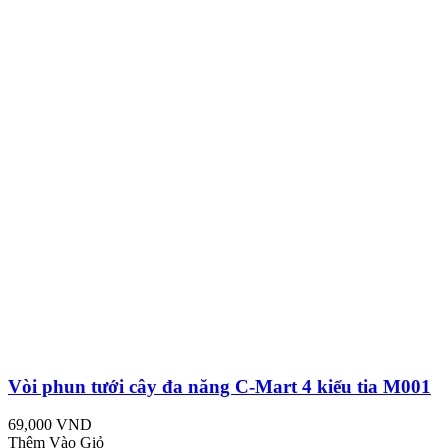
Vòi phun tưới cây đa năng C-Mart 4 kiểu tia M001
69,000 VND
Thêm Vào Giỏ