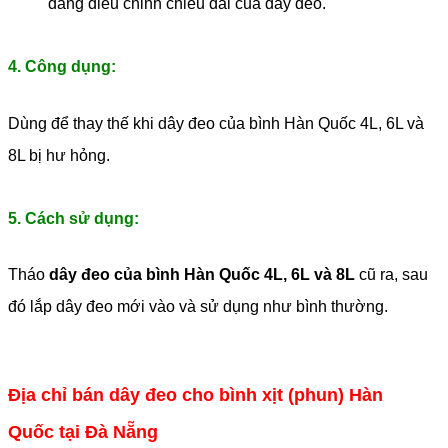
dàng điều chỉnh chiều dài của dây đeo.
4. Công dụng:
Dùng để thay thế khi dây đeo của bình Hàn Quốc 4L, 6L và
8L bị hư hỏng.
5. Cách sử dụng:
Tháo
dây đeo của bình Hàn Quốc 4L, 6L và 8L
cũ ra, sau
đó lắp dây đeo mới vào và sử dụng như bình thường.
Địa chỉ bán dây đeo cho bình xịt (phun) Hàn
Quốc tại Đà Nẵng