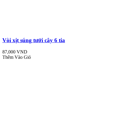
Vòi xịt súng tưới cây 6 tia
87,000 VND
Thêm Vào Giỏ