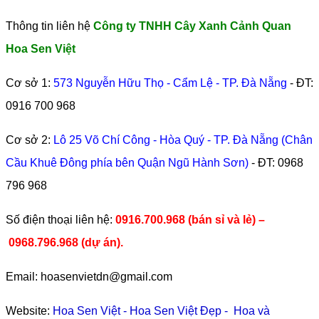
Thông tin liên hệ
Công ty TNHH Cây Xanh Cảnh Quan
Hoa Sen Việt
Cơ sở 1:
573 Nguyễn Hữu Thọ - Cẩm Lệ - TP. Đà Nẵng
- ĐT:
0916 700 968
Cơ sở 2:
Lô 25 Võ Chí Công - Hòa Quý - TP. Đà Nẵng (Chân
Cầu Khuê Đông phía bên Quận Ngũ Hành Sơn)
- ĐT:
0968
796 968
​Số điện thoại liên hệ:
0916.700.968 (bán sỉ và lẻ) –
0968.796.968
(
dự án).
Email: hoasenvietdn@gmail.com
Website:
Hoa Sen Việt
-
Hoa Sen Việt Đẹp
-
Hoa và