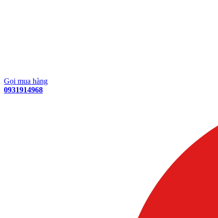
Gọi mua hàng
0931914968