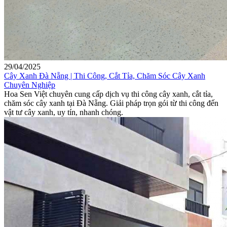
29/04/2025
Cây Xanh Đà Nẵng | Thi Công, Cắt Tỉa, Chăm Sóc Cây Xanh
Chuyên Nghiệp
Hoa Sen Việt chuyên cung cấp dịch vụ thi công cây xanh, cắt tỉa,
chăm sóc cây xanh tại Đà Nẵng. Giải pháp trọn gói từ thi công đến
vật tư cây xanh, uy tín, nhanh chóng.