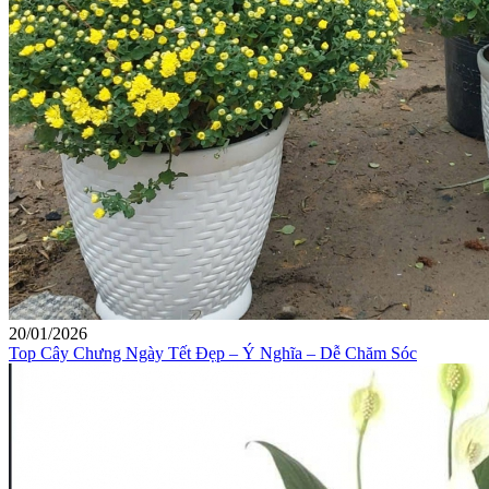
20/01/2026
Top Cây Chưng Ngày Tết Đẹp – Ý Nghĩa – Dễ Chăm Sóc