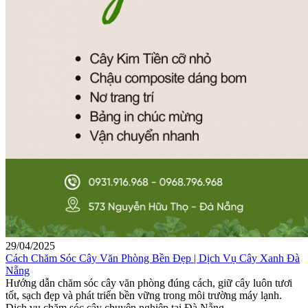
29/04/2025
Cách Chăm Sóc Cây Văn Phòng Bền Đẹp | Dịch Vụ Cây Xanh Đà
Nẵng
Hướng dẫn chăm sóc cây văn phòng đúng cách, giữ cây luôn tươi
tốt, sạch đẹp và phát triển bền vững trong môi trường máy lạnh.
Dịch vụ chăm sóc cây chuyên nghiệp tại Đà Nẵng.