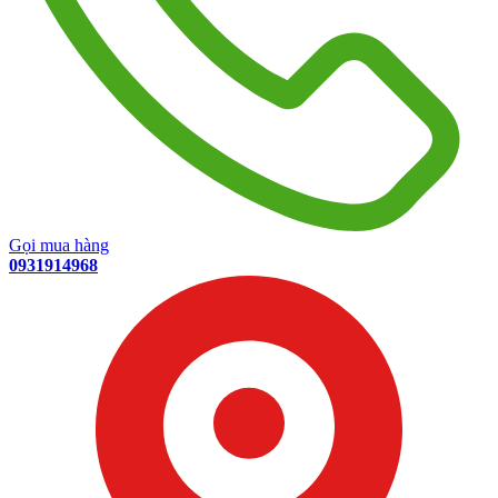
Gọi mua hàng
0931914968