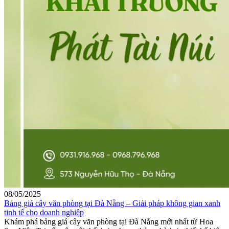
08/05/2025
Bảng giá cây văn phòng tại Đà Nẵng – Giải pháp không gian xanh
tinh tế cho doanh nghiệp
Khám phá bảng giá cây văn phòng tại Đà Nẵng mới nhất từ Hoa