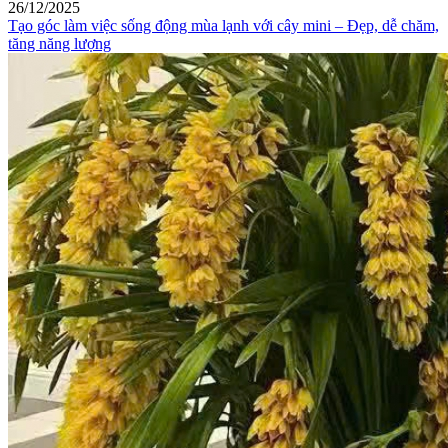
26/12/2025
Tạo góc làm việc sống động mùa lạnh với cây mini – Đẹp, dễ chăm,
tăng năng lượng