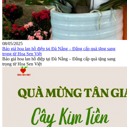
08/05/2025
Báo giá hoa lan hồ điệp tại Đà Nẵng – Đẳng cấp quà tặng sang
trọng từ Hoa Sen Việt
Báo giá hoa lan hồ điệp tại Đà Nẵng – Đẳng cấp quà tặng sang
trọng từ Hoa Sen Việt