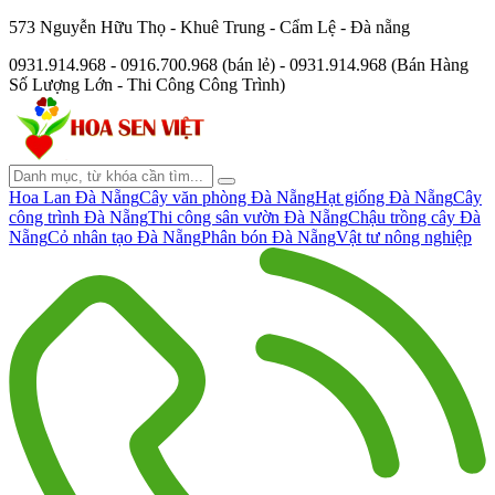
573 Nguyễn Hữu Thọ - Khuê Trung - Cẩm Lệ - Đà nẵng
0931.914.968 - 0916.700.968 (bán lẻ) - 0931.914.968 (Bán Hàng
Số Lượng Lớn - Thi Công Công Trình)
Hoa Lan Đà Nẵng
Cây văn phòng Đà Nẵng
Hạt giống Đà Nẵng
Cây
công trình Đà Nẵng
Thi công sân vườn Đà Nẵng
Chậu trồng cây Đà
Nẵng
Cỏ nhân tạo Đà Nẵng
Phân bón Đà Nẵng
Vật tư nông nghiệp