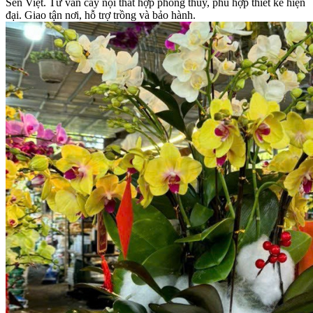
Sen Việt. Tư vấn cây nội thất hợp phong thủy, phù hợp thiết kế hiện
đại. Giao tận nơi, hỗ trợ trồng và bảo hành.