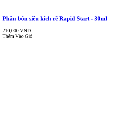
Phân bón siêu kích rễ Rapid Start - 30ml
210,000 VND
Thêm Vào Giỏ