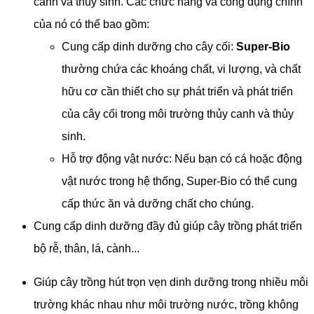
canh và thủy sinh. Các chức năng và công dụng chính
của nó có thể bao gồm:
Cung cấp dinh dưỡng cho cây cối:
Super-Bio
thường chứa các khoáng chất, vi lượng, và chất
hữu cơ cần thiết cho sự phát triển và phát triển
của cây cối trong môi trường thủy canh và thủy
sinh.
Hỗ trợ động vật nước: Nếu bạn có cá hoặc động
vật nước trong hệ thống, Super-Bio có thể cung
cấp thức ăn và dưỡng chất cho chúng.
​Cung cấp dinh dưỡng đầy đủ giúp cây trồng phát triển
bộ rễ, thân, lá, cành...
Giúp cây trồng hút trọn vẹn dinh dưỡng trong nhiều môi
trường khác nhau như môi trường nước, trồng không