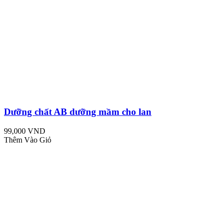
Dưỡng chất AB dưỡng mầm cho lan
99,000 VND
Thêm Vào Giỏ