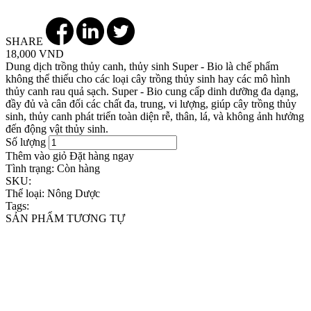
SHARE
18,000 VND
Dung dịch trồng thủy canh, thủy sinh Super - Bio là chế phẩm
không thể thiếu cho các loại cây trồng thủy sinh hay các mô hình
thủy canh rau quả sạch. Super - Bio cung cấp dinh dưỡng đa dạng,
đầy đủ và cân đối các chất đa, trung, vi lượng, giúp cây trồng thủy
sinh, thủy canh phát triển toàn diện rễ, thân, lá, và không ảnh hưởng
đến động vật thủy sinh.
Số lượng
Thêm vào giỏ
Đặt hàng ngay
Tình trạng:
Còn hàng
SKU:
Thể loại:
Nông Dược
Tags:
SẢN PHẨM TƯƠNG TỰ