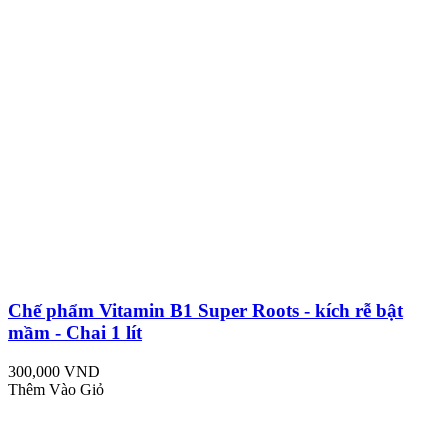
Chế phẩm Vitamin B1 Super Roots - kích rễ bật
mầm - Chai 1 lít
300,000 VND
Thêm Vào Giỏ