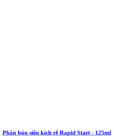
Phân bón siêu kích rễ Rapid Start - 125ml