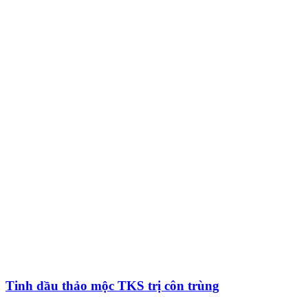
Tinh dầu thảo mộc TKS trị côn trùng