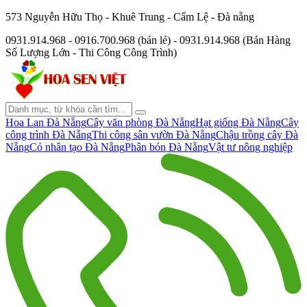
573 Nguyễn Hữu Thọ - Khuê Trung - Cẩm Lệ - Đà nẵng
0931.914.968 - 0916.700.968 (bán lẻ) - 0931.914.968 (Bán Hàng
Số Lượng Lớn - Thi Công Công Trình)
Hoa Lan Đà Nẵng
Cây văn phòng Đà Nẵng
Hạt giống Đà Nẵng
Cây
công trình Đà Nẵng
Thi công sân vườn Đà Nẵng
Chậu trồng cây Đà
Nẵng
Cỏ nhân tạo Đà Nẵng
Phân bón Đà Nẵng
Vật tư nông nghiệp