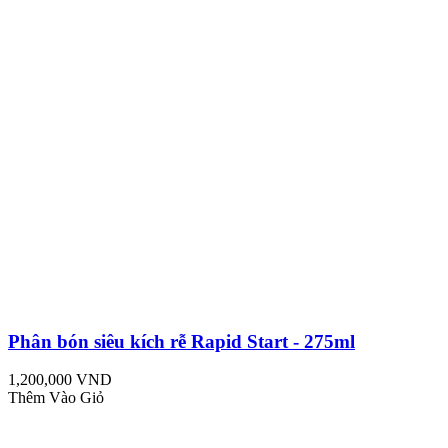
Phân bón siêu kích rễ Rapid Start - 275ml
1,200,000 VND
Thêm Vào Giỏ