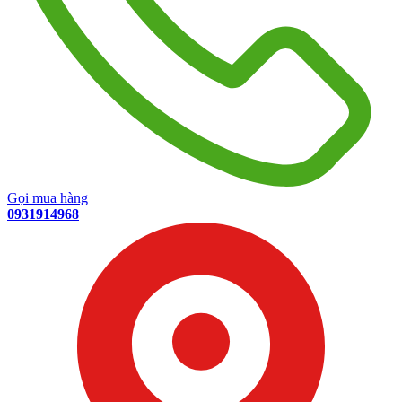
Gọi mua hàng
0931914968