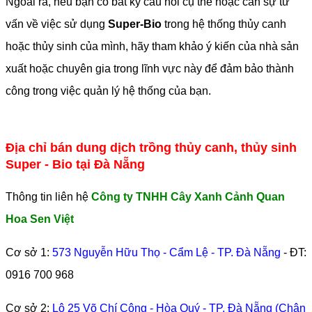
Ngoài ra, nếu bạn có bất kỳ câu hỏi cụ thể hoặc cần sự tư
vấn về việc sử dụng
Super-Bio
trong hệ thống thủy canh
hoặc thủy sinh của mình, hãy tham khảo ý kiến của nhà sản
xuất hoặc chuyên gia trong lĩnh vực này để đảm bảo thành
công trong việc quản lý hệ thống của bạn.
Địa chỉ bán dung dịch trồng thủy canh, thủy sinh
Super - Bio tại Đà Nẵng
Thông tin liên hệ
Công ty TNHH Cây Xanh Cảnh Quan
Hoa Sen Việt
Cơ sở 1:
573 Nguyễn Hữu Thọ - Cẩm Lệ - TP. Đà Nẵng
- ĐT:
0916 700 968
Cơ sở 2:
Lô 25 Võ Chí Công - Hòa Quý - TP. Đà Nẵng (Chân