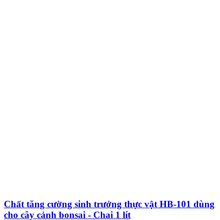
Chất tăng cường sinh trưởng thực vật HB-101 dùng
cho cây cảnh bonsai - Chai 1 lít