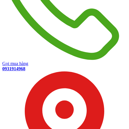
Gọi mua hàng
0931914968