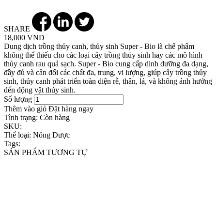
SHARE
18,000 VND
Dung dịch trồng thủy canh, thủy sinh Super - Bio là chế phẩm
không thể thiếu cho các loại cây trồng thủy sinh hay các mô hình
thủy canh rau quả sạch. Super - Bio cung cấp dinh dưỡng đa dạng,
đầy đủ và cân đối các chất đa, trung, vi lượng, giúp cây trồng thủy
sinh, thủy canh phát triển toàn diện rễ, thân, lá, và không ảnh hưởng
đến động vật thủy sinh.
Số lượng
Thêm vào giỏ
Đặt hàng ngay
Tình trạng:
Còn hàng
SKU:
Thể loại:
Nông Dược
Tags:
SẢN PHẨM TƯƠNG TỰ