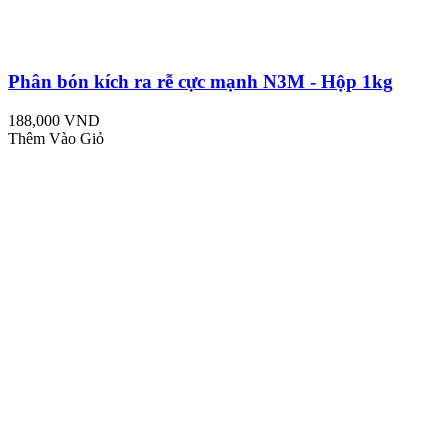
Phân bón kích ra rễ cực mạnh N3M - Hộp 1kg
188,000 VND
Thêm Vào Giỏ