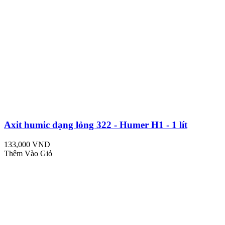
Axit humic dạng lỏng 322 - Humer H1 - 1 lít
133,000 VND
Thêm Vào Giỏ