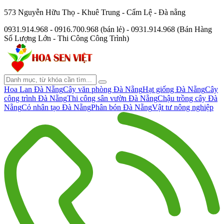
573 Nguyễn Hữu Thọ - Khuê Trung - Cẩm Lệ - Đà nẵng
0931.914.968 - 0916.700.968 (bán lẻ) - 0931.914.968 (Bán Hàng
Số Lượng Lớn - Thi Công Công Trình)
Hoa Lan Đà Nẵng
Cây văn phòng Đà Nẵng
Hạt giống Đà Nẵng
Cây
công trình Đà Nẵng
Thi công sân vườn Đà Nẵng
Chậu trồng cây Đà
Nẵng
Cỏ nhân tạo Đà Nẵng
Phân bón Đà Nẵng
Vật tư nông nghiệp