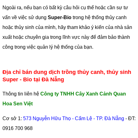
Ngoài ra, nếu bạn có bất kỳ câu hỏi cụ thể hoặc cần sự tư
vấn về việc sử dụng
Super-Bio
trong hệ thống thủy canh
hoặc thủy sinh của mình, hãy tham khảo ý kiến của nhà sản
xuất hoặc chuyên gia trong lĩnh vực này để đảm bảo thành
công trong việc quản lý hệ thống của bạn.
Địa chỉ bán dung dịch trồng thủy canh, thủy sinh
Super - Bio tại Đà Nẵng
Thông tin liên hệ
Công ty TNHH Cây Xanh Cảnh Quan
Hoa Sen Việt
Cơ sở 1:
573 Nguyễn Hữu Thọ - Cẩm Lệ - TP. Đà Nẵng
- ĐT:
0916 700 968