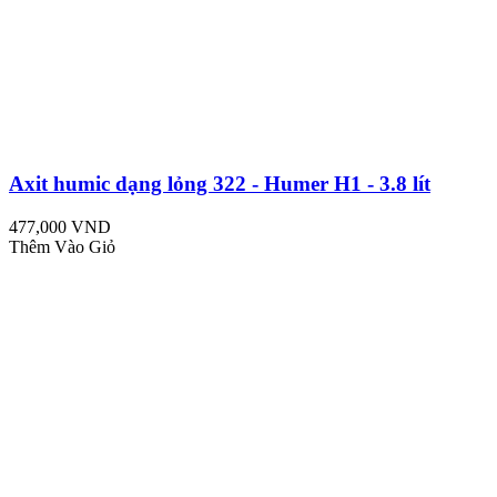
Axit humic dạng lỏng 322 - Humer H1 - 3.8 lít
477,000 VND
Thêm Vào Giỏ