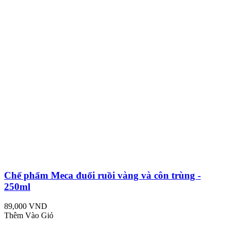
Chế phẩm Meca đuổi ruồi vàng và côn trùng -
250ml
89,000 VND
Thêm Vào Giỏ