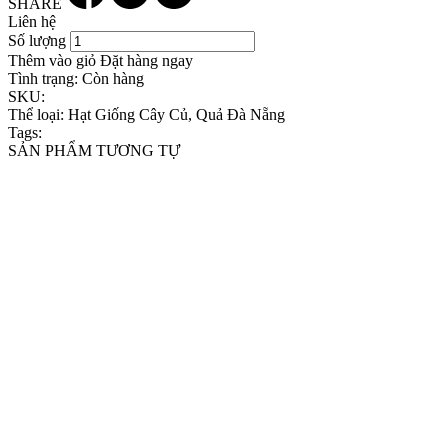
SHARE
Liên hệ
Số lượng
Thêm vào giỏ
Đặt hàng ngay
Tình trạng:
Còn hàng
SKU:
Thể loại:
Hạt Giống Cây Củ, Quả Đà Nẵng
Tags:
SẢN PHẨM TƯƠNG TỰ