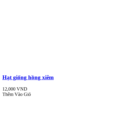
Hạt giống hồng xiêm
12,000 VND
Thêm Vào Giỏ