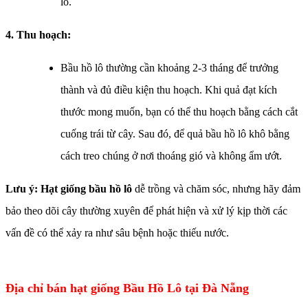
lô.
4. Thu hoạch:
Bầu hồ lô thường cần khoảng 2-3 tháng để trưởng
thành và đủ điều kiện thu hoạch. Khi quả đạt kích
thước mong muốn, bạn có thể thu hoạch bằng cách cắt
cuống trái từ cây. Sau đó, để quả bầu hồ lô khô bằng
cách treo chúng ở nơi thoáng gió và không ẩm ướt.
Lưu ý: Hạt giống bầu hồ lô
dễ trồng và chăm sóc, nhưng hãy đảm
bảo theo dõi cây thường xuyên để phát hiện và xử lý kịp thời các
vấn đề có thể xảy ra như sâu bệnh hoặc thiếu nước.
Địa chỉ bán hạt giống Bầu Hồ Lô tại Đà Nẵng