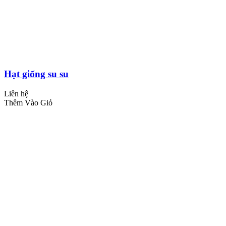
Hạt giống su su
Liên hệ
Thêm Vào Giỏ