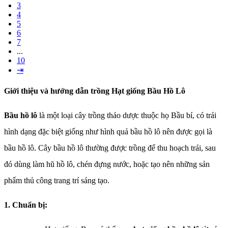
3
4
5
6
7
...
10
⇥
Giới thiệu và hướng dẫn trồng Hạt giống Bầu Hồ Lô
Bầu hồ lô
là một loại cây trồng thảo dược thuộc họ Bầu bí, có trái
hình dạng đặc biệt giống như hình quả bầu hồ lô nên được gọi là
bầu hồ lô. Cây bầu hồ lô thường được trồng để thu hoạch trái, sau
đó dùng làm hũ hồ lô, chén đựng nước, hoặc tạo nên những sản
phẩm thủ công trang trí sáng tạo.
1. Chuẩn bị: