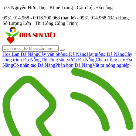
573 Nguyễn Hữu Thọ - Khuê Trung - Cẩm Lệ - Đà nẵng
0931.914.968 - 0916.700.968 (bán lẻ) - 0931.914.968 (Bán Hàng
Số Lượng Lớn - Thi Công Công Trình)
Hoa Lan Đà Nẵng
Cây văn phòng Đà Nẵng
Hạt giống Đà Nẵng
Cây
công trình Đà Nẵng
Thi công sân vườn Đà Nẵng
Chậu trồng cây Đà
Nẵng
Cỏ nhân tạo Đà Nẵng
Phân bón Đà Nẵng
Vật tư nông nghiệp