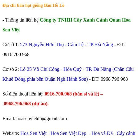
Địa chỉ bán hạt giống Bầu Hồ Lô
- Thông tin liên hệ
Công ty TNHH Cây Xanh Cảnh Quan Hoa
Sen Việt
Cơ sở 1:
573 Nguyễn Hữu Thọ - Cẩm Lệ - TP. Đà Nẵng
- ĐT:
0916 700 968
Cơ sở 2:
Lô 25 Võ Chí Công - Hòa Quý - TP. Đà Nẵng (Chân Cầu
Khuê Đông phía bên Quận Ngũ Hành Sơn)
- ĐT:
0968 796 968
​Số điện thoại liên hệ:
0916.700.968 (bán sỉ và lẻ) –
0968.796.968
(
dự án).
Email: hoasenvietdn@gmail.com
Website:
Hoa Sen Việt
-
Hoa Sen Việt Đẹp
-
Hoa và Đá
-
Cây cảnh