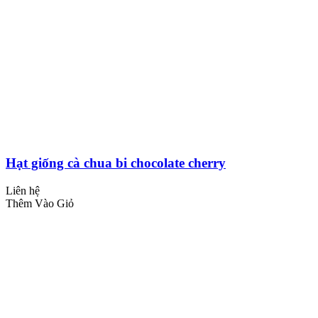
Hạt giống cà chua bi chocolate cherry
Liên hệ
Thêm Vào Giỏ