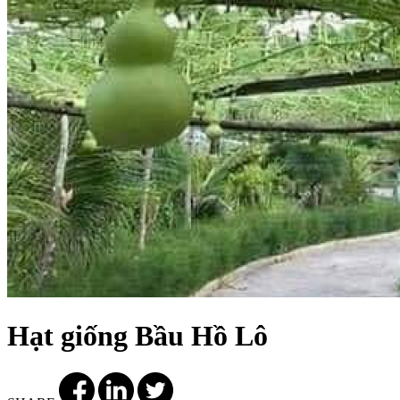
Hạt giống Bầu Hồ Lô