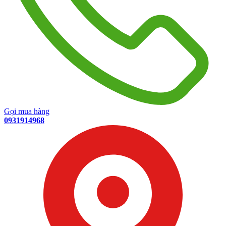
Gọi mua hàng
0931914968