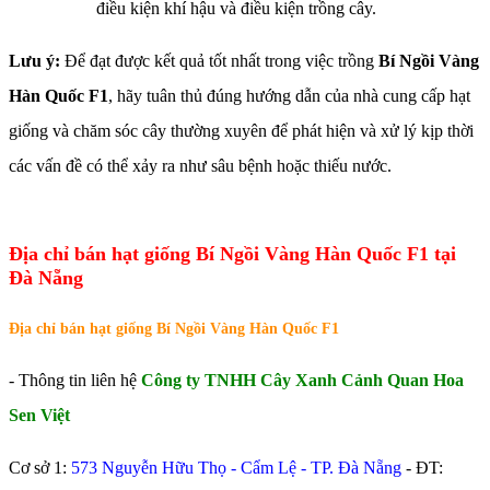
điều kiện khí hậu và điều kiện trồng cây.
Lưu ý:
Để đạt được kết quả tốt nhất trong việc trồng
Bí Ngồi Vàng
Hàn Quốc F1
, hãy tuân thủ đúng hướng dẫn của nhà cung cấp hạt
giống và chăm sóc cây thường xuyên để phát hiện và xử lý kịp thời
các vấn đề có thể xảy ra như sâu bệnh hoặc thiếu nước.
Địa chỉ bán hạt giống Bí Ngồi Vàng Hàn Quốc F1 tại
Đà Nẵng
Địa chỉ bán hạt giống Bí Ngồi Vàng Hàn Quốc F1
- Thông tin liên hệ
Công ty TNHH Cây Xanh Cảnh Quan Hoa
Sen Việt
Cơ sở 1:
573 Nguyễn Hữu Thọ - Cẩm Lệ - TP. Đà Nẵng
- ĐT: