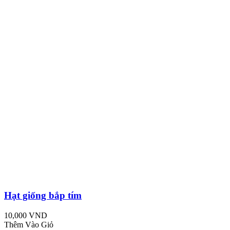
Hạt giống bắp tím
10,000 VND
Thêm Vào Giỏ