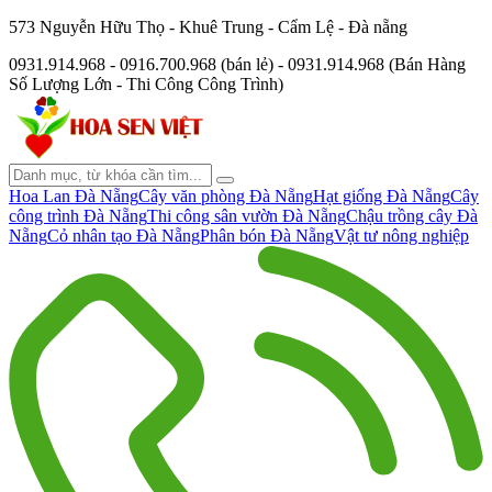
573 Nguyễn Hữu Thọ - Khuê Trung - Cẩm Lệ - Đà nẵng
0931.914.968 - 0916.700.968 (bán lẻ) - 0931.914.968 (Bán Hàng
Số Lượng Lớn - Thi Công Công Trình)
Hoa Lan Đà Nẵng
Cây văn phòng Đà Nẵng
Hạt giống Đà Nẵng
Cây
công trình Đà Nẵng
Thi công sân vườn Đà Nẵng
Chậu trồng cây Đà
Nẵng
Cỏ nhân tạo Đà Nẵng
Phân bón Đà Nẵng
Vật tư nông nghiệp