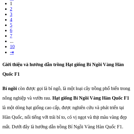
1
2
3
4
5
6
7
...
10
⇥
Giới thiệu và hướng dẫn trồng Hạt giống Bí Ngồi Vàng Hàn
Quốc F1
Bí ngồi
còn được gọi là bí ngô, là một loại cây trồng phổ biến trong
nông nghiệp và vườn rau.
Hạt giống Bí Ngồi Vàng Hàn Quốc F1
là một dòng hạt giống cao cấp, được nghiên cứu và phát triển tại
Hàn Quốc, nổi tiếng với trái bí to, có vị ngọt và thịt màu vàng đẹp
mắt. Dưới đây là hướng dẫn trồng Bí Ngồi Vàng Hàn Quốc F1.