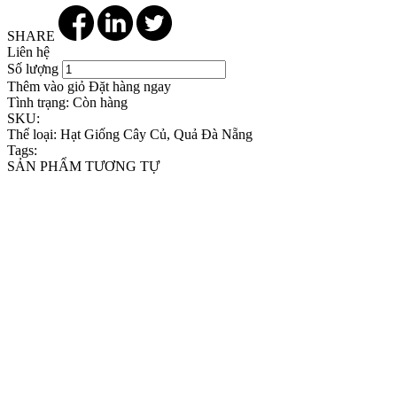
SHARE
Liên hệ
Số lượng
Thêm vào giỏ
Đặt hàng ngay
Tình trạng:
Còn hàng
SKU:
Thể loại:
Hạt Giống Cây Củ, Quả Đà Nẵng
Tags:
SẢN PHẨM TƯƠNG TỰ