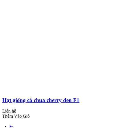
Hạt giống cà chua cherry đen F1
Liên hệ
Thêm Vào Giỏ
⇤