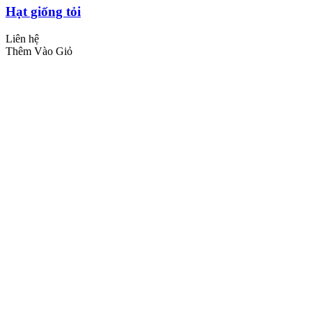
Hạt giống tỏi
Liên hệ
Thêm Vào Giỏ