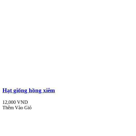
Hạt giống hồng xiêm
12,000 VND
Thêm Vào Giỏ