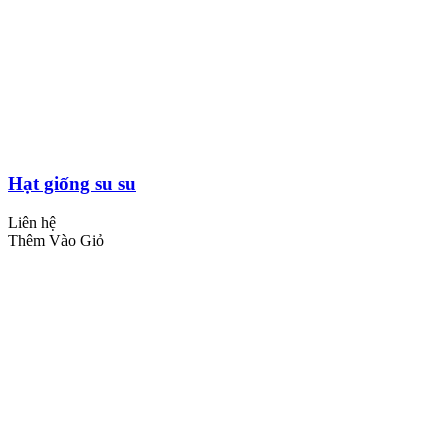
Hạt giống su su
Liên hệ
Thêm Vào Giỏ