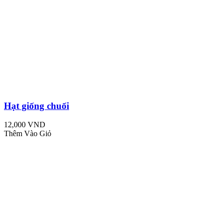
Hạt giống chuối
12,000 VND
Thêm Vào Giỏ