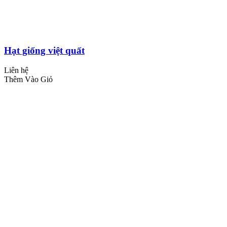
Hạt giống việt quất
Liên hệ
Thêm Vào Giỏ