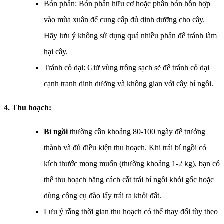
Bón phân: Bón phân hữu cơ hoặc phân bón hỗn hợp
vào mùa xuân để cung cấp đủ dinh dưỡng cho cây.
Hãy lưu ý không sử dụng quá nhiều phân để tránh làm
hại cây.
Tránh cỏ dại: Giữ vùng trồng sạch sẽ để tránh cỏ dại
cạnh tranh dinh dưỡng và không gian với cây bí ngồi.
4. Thu hoạch:
Bí ngồi
thường cần khoảng 80-100 ngày để trưởng
thành và đủ điều kiện thu hoạch. Khi trái bí ngồi có
kích thước mong muốn (thường khoảng 1-2 kg), bạn có
thể thu hoạch bằng cách cắt trái bí ngồi khỏi gốc hoặc
dùng công cụ đào lấy trái ra khỏi đất.
Lưu ý rằng thời gian thu hoạch có thể thay đổi tùy theo