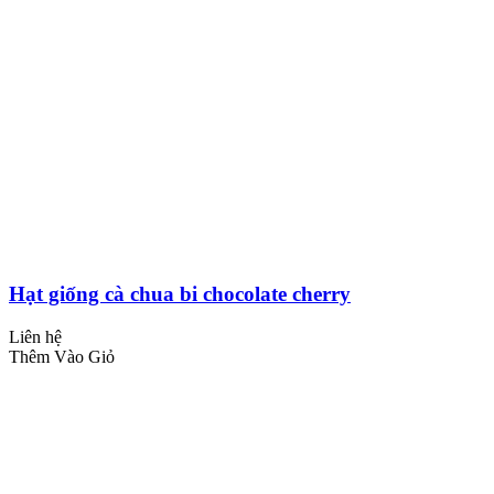
Hạt giống cà chua bi chocolate cherry
Liên hệ
Thêm Vào Giỏ