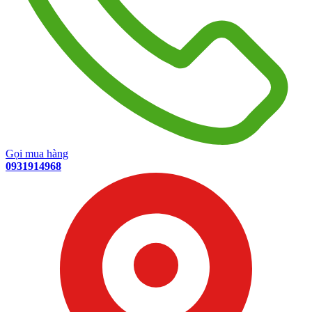
Gọi mua hàng
0931914968