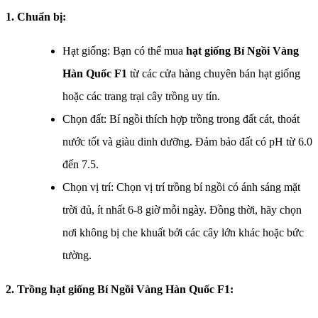
1. Chuẩn bị:
Hạt giống: Bạn có thể mua
hạt giống Bí Ngồi Vàng
Hàn Quốc F1
từ các cửa hàng chuyên bán hạt giống
hoặc các trang trại cây trồng uy tín.
Chọn đất: Bí ngồi thích hợp trồng trong đất cát, thoát
nước tốt và giàu dinh dưỡng. Đảm bảo đất có pH từ 6.0
đến 7.5.
Chọn vị trí: Chọn vị trí trồng bí ngồi có ánh sáng mặt
trời đủ, ít nhất 6-8 giờ mỗi ngày. Đồng thời, hãy chọn
nơi không bị che khuất bởi các cây lớn khác hoặc bức
tường.
2. Trồng hạt g
iống Bí Ngồi Vàng Hàn Quốc F1
: