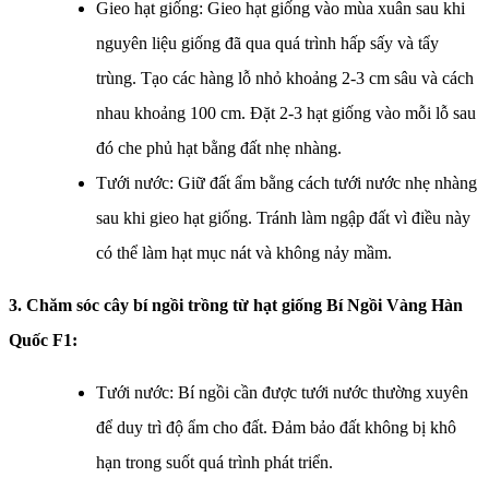
Gieo hạt giống: Gieo hạt giống vào mùa xuân sau khi
nguyên liệu giống đã qua quá trình hấp sấy và tẩy
trùng. Tạo các hàng lỗ nhỏ khoảng 2-3 cm sâu và cách
nhau khoảng 100 cm. Đặt 2-3 hạt giống vào mỗi lỗ sau
đó che phủ hạt bằng đất nhẹ nhàng.
Tưới nước: Giữ đất ẩm bằng cách tưới nước nhẹ nhàng
sau khi gieo hạt giống. Tránh làm ngập đất vì điều này
có thể làm hạt mục nát và không nảy mầm.
3. Chăm sóc cây bí ngồi trồng từ hạt giống
Bí Ngồi Vàng Hàn
Quốc F1
:
Tưới nước: Bí ngồi cần được tưới nước thường xuyên
để duy trì độ ẩm cho đất. Đảm bảo đất không bị khô
hạn trong suốt quá trình phát triển.