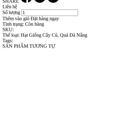
SHARE
Liên hệ
Số lượng
Thêm vào giỏ
Đặt hàng ngay
Tình trạng:
Còn hàng
SKU:
Thể loại:
Hạt Giống Cây Củ, Quả Đà Nẵng
Tags:
SẢN PHẨM TƯƠNG TỰ