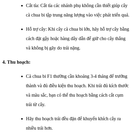
Cắt tỉa: Cắt tỉa các nhánh phụ không cần thiết giúp cây
cà chua bi tập trung năng lượng vào việc phát triển quả.
Hỗ trợ cây: Khi cây cà chua bi lớn, hãy hỗ trợ cây bằng
cách đặt gậy hoặc hàng dây dẫn để giữ cho cây thẳng
và không bị gãy do trái nặng.
4. Thu hoạch:
Cà chua bi F1 thường cần khoảng 3-4 tháng để trưởng
thành và đủ điều kiện thu hoạch. Khi trái đủ kích thước
và màu sắc, bạn có thể thu hoạch bằng cách cắt cụm
trái từ cây.
Hãy thu hoạch trái đều đặn để khuyến khích cây ra
nhiều trái hơn.