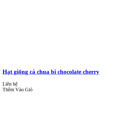
Hạt giống cà chua bi chocolate cherry
Liên hệ
Thêm Vào Giỏ