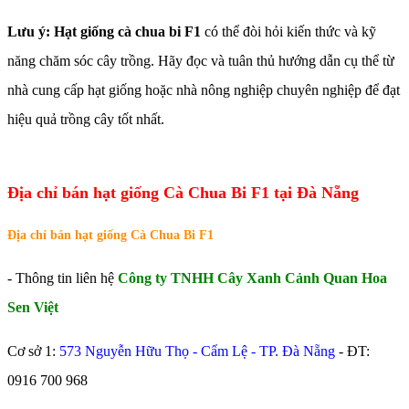
Lưu ý:
Hạt giống cà chua bi F1
có thể đòi hỏi kiến thức và kỹ
năng chăm sóc cây trồng. Hãy đọc và tuân thủ hướng dẫn cụ thể từ
nhà cung cấp hạt giống hoặc nhà nông nghiệp chuyên nghiệp để đạt
hiệu quả trồng cây tốt nhất.
Địa chỉ bán hạt giống Cà Chua Bi F1 tại Đà Nẵng
Địa chỉ bán hạt giống Cà Chua Bi F1
- Thông tin liên hệ
Công ty TNHH Cây Xanh Cảnh Quan Hoa
Sen Việt
Cơ sở 1:
573 Nguyễn Hữu Thọ - Cẩm Lệ - TP. Đà Nẵng
- ĐT:
0916 700 968