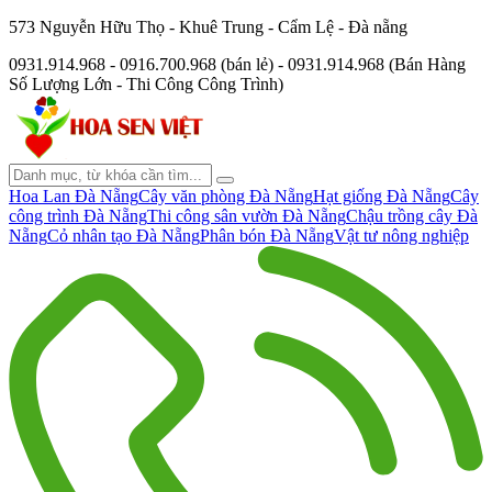
573 Nguyễn Hữu Thọ - Khuê Trung - Cẩm Lệ - Đà nẵng
0931.914.968 - 0916.700.968 (bán lẻ) - 0931.914.968 (Bán Hàng
Số Lượng Lớn - Thi Công Công Trình)
Hoa Lan Đà Nẵng
Cây văn phòng Đà Nẵng
Hạt giống Đà Nẵng
Cây
công trình Đà Nẵng
Thi công sân vườn Đà Nẵng
Chậu trồng cây Đà
Nẵng
Cỏ nhân tạo Đà Nẵng
Phân bón Đà Nẵng
Vật tư nông nghiệp