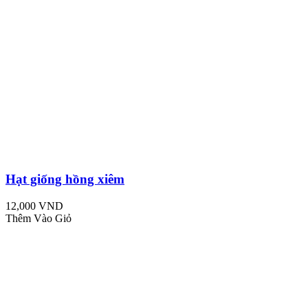
Hạt giống hồng xiêm
12,000 VND
Thêm Vào Giỏ