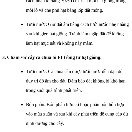
cách nhau khoảng 30-50 cm. Đặt một hạt giống trong
mỗi lỗ và che phủ hạt bằng lớp đất mỏng.
Tưới nước: Giữ đất ẩm bằng cách tưới nước nhẹ nhàng
sau khi gieo hạt giống. Tránh làm ngập đất để không
làm hạt mục nát và không nảy mầm.
3. Chăm sóc cây cà chua bi F1 trồng từ hạt giống:
Tưới nước: Cà chua cần được tưới nước đều đặn để
duy trì độ ẩm cho đất. Đảm bảo đất không bị khô hạn
trong suốt quá trình phát triển.
Bón phân: Bón phân hữu cơ hoặc phân bón hỗn hợp
vào mùa xuân và sau khi cây phát triển để cung cấp đủ
dinh dưỡng cho cây.