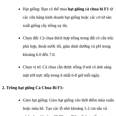
Hạt giống: Bạn có thể mua
hạt giống cà chua bi F1
từ
các cửa hàng kinh doanh hạt giống hoặc các cơ sở sản
xuất giống cây trồng uy tín.
Chọn đất: Cà chua thích hợp trồng trong đất có cấu trúc
phù hợp, thoát nước tốt, giàu dinh dưỡng và pH trong
khoảng 6.0 đến 7.0.
Chọn vị trí: Cà chua cần được trồng ở nơi có ánh sáng
mặt trời trực tiếp trong ít nhất 6-8 giờ mỗi ngày.
2. Trồng h
ạt giống Cà Chua Bi F1​
:
Gieo hạt giống: Gieo hạt giống vào thời điểm mùa xuân
hoặc mùa hè. Tạo các lỗ nhỏ khoảng 1-2 cm sâu và