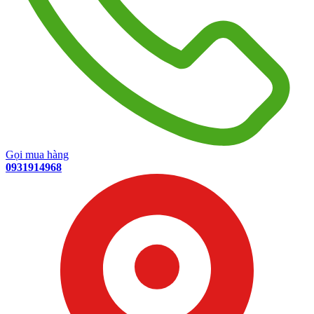
Gọi mua hàng
0931914968