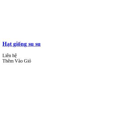
Hạt giống su su
Liên hệ
Thêm Vào Giỏ