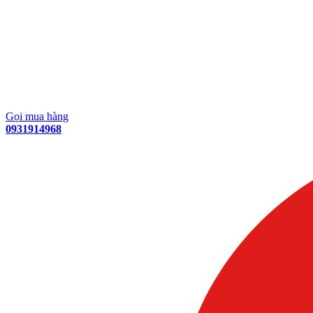
Gọi mua hàng
0931914968